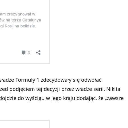
 władze Formuły 1 zdecydowały się odwołać
zed podjęciem tej decyzji przez władze serii, Nikita
 dojdzie do wyścigu w jego kraju dodając, że „zawsze