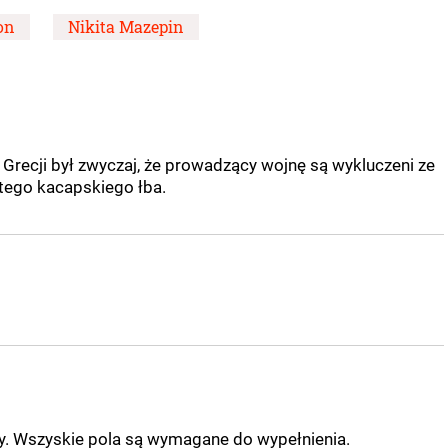
on
Nikita Mazepin
ej Grecji był zwyczaj, że prowadzący wojnę są wykluczeni ze
tego kacapskiego łba.
ny. Wszyskie pola są wymagane do wypełnienia.