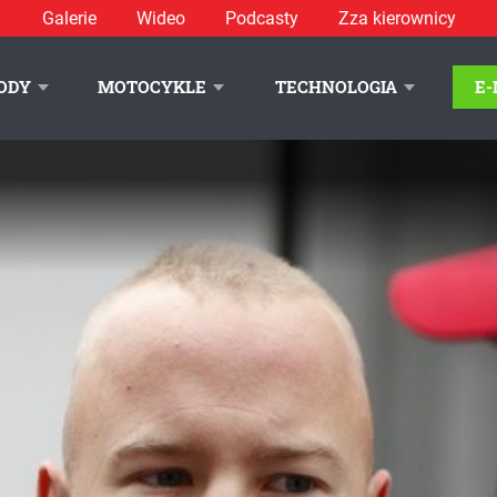
Galerie
Wideo
Podcasty
Zza kierownicy
ODY
MOTOCYKLE
TECHNOLOGIA
E