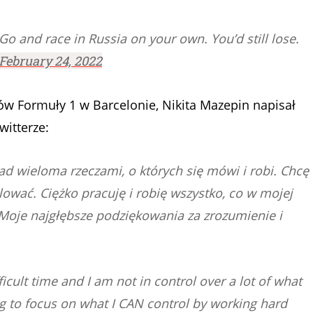
Go and race in Russia on your own. You’d still lose.
February 24, 2022
w Formuły 1 w Barcelonie, Nikita Mazepin napisał
itterze:
ad wieloma rzeczami, o których się mówi i robi. Chcę
ować. Ciężko pracuję i robię wszystko, co w mojej
Moje najgłębsze podziękowania za zrozumienie i
ficult time and I am not in control over a lot of what
g to focus on what I CAN control by working hard