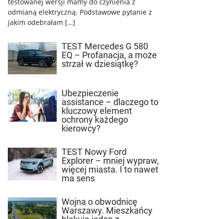
testowanej wersji mamy do czynienia z
odmianą elektryczną. Podstawowe pytanie z
jakim odebrałam […]
TEST Mercedes G 580
EQ – Profanacja, a może
strzał w dziesiątkę?
Ubezpieczenie
assistance – dlaczego to
kluczowy element
ochrony każdego
kierowcy?
TEST Nowy Ford
Explorer – mniej wypraw,
więcej miasta. I to nawet
ma sens
Wojna o obwodnicę
Warszawy. Mieszkańcy