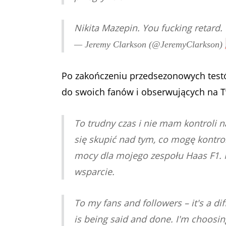
Nikita Mazepin. You fucking retard. 
— Jeremy Clarkson (@JeremyClarkson)
Po zakończeniu przedsezonowych testó
do swoich fanów i obserwujących na Tw
To trudny czas i nie mam kontroli n
się skupić nad tym, co mogę kontrol
mocy dla mojego zespołu Haas F1. 
wsparcie.
To my fans and followers – it's a dif
is being said and done. I'm choosin