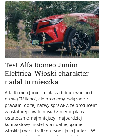
Test Alfa Romeo Junior
Elettrica. Włoski charakter
nadal tu mieszka
Alfa Romeo Junior miała zadebiutować pod
nazwą “Milano”, ale problemy związane z
prawami do tej nazwy sprawiły, że producent
w ostatniej chwili musiał zmienić plany.
Ostatecznie, najmniejszy i najbardziej
kompaktowy model w aktualnej gamie
włoskiej marki trafił na rynek jako Junior. W