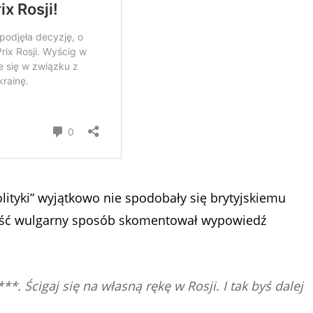
lityki” wyjątkowo nie spodobały się brytyjskiemu
ść wulgarny sposób skomentował wypowiedź
. Ścigaj się na własną rękę w Rosji. I tak byś dalej