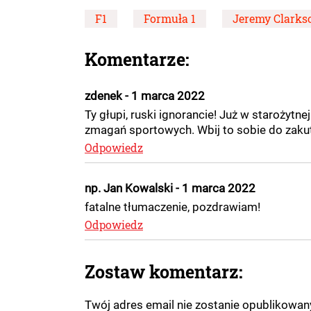
F1
Formuła 1
Jeremy Clarks
Komentarze:
zdenek - 1 marca 2022
Ty głupi, ruski ignorancie! Już w starożytn
zmagań sportowych. Wbij to sobie do zaku
Odpowiedz
np. Jan Kowalski - 1 marca 2022
fatalne tłumaczenie, pozdrawiam!
Odpowiedz
Zostaw komentarz:
Twój adres email nie zostanie opublikowa