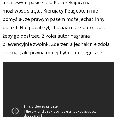
a na lewym pasie stała Kia, czekająca na
możliwość skrętu. Kierujący Peugeotem nie
pomyślał, że prawym pasem może jechać inny
pojazd. Nie popatrzył, chociaż miał sporo czasu,
żeby go dostrzec. Z kolei autor nagrania
prewencyjnie zwolnił. Zderzenia jednak nie zdołał
uniknąć, ale przynajmniej było ono niegroźne.