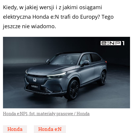
Kiedy, w jakiej wersji i z jakimi osiągami
elektryczna Honda e:N trafi do Europy? Tego
jeszcze nie wiadomo.
Honda e:NP1, fot. materiały prasowe / Honda
Honda
Honda e:N