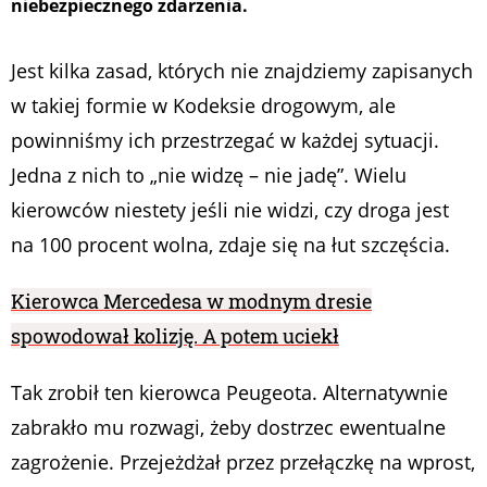
niebezpiecznego zdarzenia.
Jest kilka zasad, których nie znajdziemy zapisanych
w takiej formie w Kodeksie drogowym, ale
powinniśmy ich przestrzegać w każdej sytuacji.
Jedna z nich to „nie widzę – nie jadę”. Wielu
kierowców niestety jeśli nie widzi, czy droga jest
na 100 procent wolna, zdaje się na łut szczęścia.
Kierowca Mercedesa w modnym dresie
spowodował kolizję. A potem uciekł
Tak zrobił ten kierowca Peugeota. Alternatywnie
zabrakło mu rozwagi, żeby dostrzec ewentualne
zagrożenie. Przejeżdżał przez przełączkę na wprost,