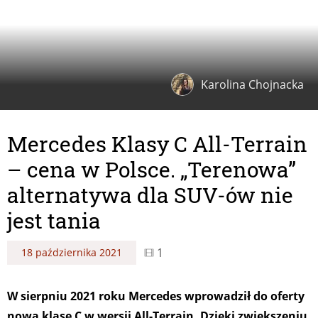
Karolina Chojnacka
Mercedes Klasy C All-Terrain
– cena w Polsce. „Terenowa”
alternatywa dla SUV-ów nie
jest tania
1
18 października 2021
W sierpniu 2021 roku Mercedes wprowadził do oferty
nową klasę C w wersji All-Terrain. Dzięki zwiększeniu