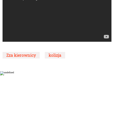
Zza kierownicy
kolizja