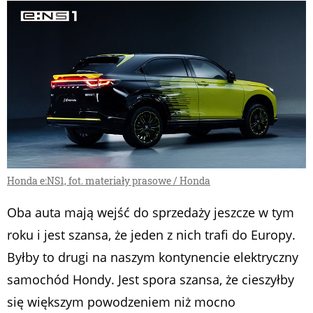
Honda e:NS1, fot. materiały prasowe / Honda
Oba auta mają wejść do sprzedaży jeszcze w tym
roku i jest szansa, że jeden z nich trafi do Europy.
Byłby to drugi na naszym kontynencie elektryczny
samochód Hondy. Jest spora szansa, że cieszyłby
się większym powodzeniem niż mocno