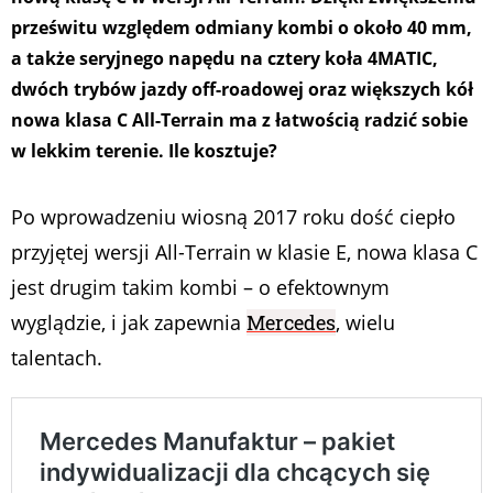
prześwitu względem odmiany kombi o około 40 mm,
a także seryjnego napędu na cztery koła 4MATIC,
dwóch trybów jazdy off-roadowej oraz większych kół
nowa klasa C All-Terrain ma z łatwością radzić sobie
w lekkim terenie. Ile kosztuje?
Po wprowadzeniu wiosną 2017 roku dość ciepło
przyjętej wersji All-Terrain w klasie E, nowa klasa C
jest drugim takim kombi – o efektownym
wyglądzie, i jak zapewnia
Mercedes
, wielu
talentach.