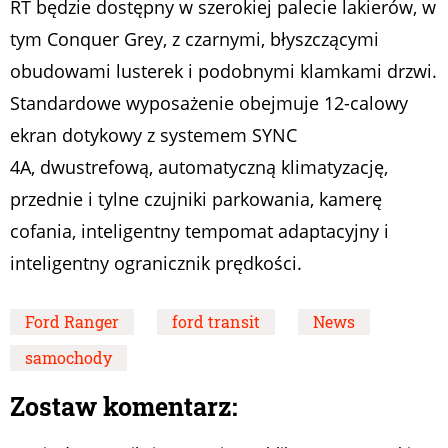
RT będzie dostępny w szerokiej palecie lakierów, w
tym Conquer Grey, z czarnymi, błyszczącymi
obudowami lusterek i podobnymi klamkami drzwi.
Standardowe wyposażenie obejmuje 12-calowy
ekran dotykowy z systemem SYNC
4A,
dwustrefową, automatyczną klimatyzację,
przednie i tylne czujniki parkowania,
kamerę
cofania, inteligentny tempomat adaptacyjny i
inteligentny ogranicznik prędkości.
Ford Ranger
ford transit
News
samochody
Zostaw komentarz: