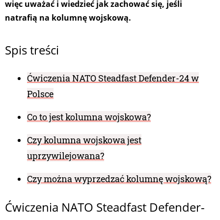
więc uważać i wiedzieć jak zachować się, jeśli
natrafią na kolumnę wojskową.
Spis treści
Ćwiczenia NATO Steadfast Defender-24 w
Polsce
Co to jest kolumna wojskowa?
Czy kolumna wojskowa jest
uprzywilejowana?
Czy można wyprzedzać kolumnę wojskową?
Ćwiczenia NATO Steadfast Defender-