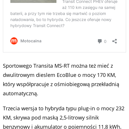
Sportowego Transita MS-RT można też mieć z
dwulitrowym dieslem EcoBlue o mocy 170 KM,
który współpracuje z ośmiobiegową przekładnią
automatyczną.
Trzecia wersja to hybryda typu plug-in o mocy 232
KM, skrywa pod maską 2,5-litrowy silnik
benzynowy i akumulator o pojemności 11,8 kWh.