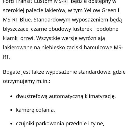
Ford Transit Custom MS-RT będzie dostępny w
szerokiej palecie lakierów, w tym Yellow Green i
MS-RT Blue. Standardowym wyposażeniem będą
błyszczące, czarne obudowy lusterek i podobne
klamki drzwi. Wszystkie wersje wyróżniają
lakierowane na niebiesko zaciski hamulcowe MS-
RT.
Bogate jest także wyposażenie standardowe, gdzie
otrzymujemy m.in.:
dwustrefową automatyczną klimatyzację,
kamerę cofania,
czujniki parkowania przednie i tylne,