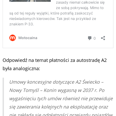
Odpowiedź na temat płatności za autostradę A2
była analogiczna:
Umowy koncesyjne dotyczące A2 Świecko –
Nowy Tomyśl – Konin wygasną w 2037 r. Po
wygaśnięciu tych umów również nie przewiduje
się zawierania kolejnych na eksploatację oraz
nie zakłada się odpłatności przejazdu pojazdów