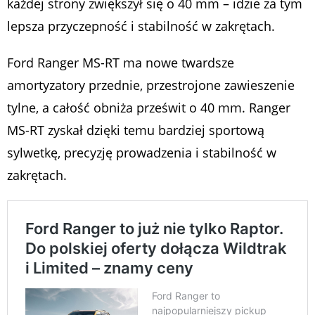
każdej strony zwiększył się o 40 mm – idzie za tym
lepsza przyczepność i stabilność w zakrętach.
Ford Ranger MS-RT ma nowe twardsze
amortyzatory przednie, przestrojone zawieszenie
tylne, a całość obniża prześwit o 40 mm. Ranger
MS-RT zyskał dzięki temu bardziej sportową
sylwetkę, precyzję prowadzenia i stabilność w
zakrętach.