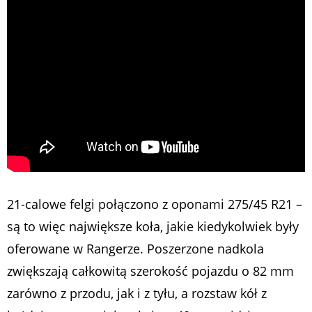
21-calowe felgi połączono z oponami 275/45 R21 –
są to więc największe koła, jakie kiedykolwiek były
oferowane w Rangerze. Poszerzone nadkola
zwiększają całkowitą szerokość pojazdu o 82 mm
zarówno z przodu, jak i z tyłu, a rozstaw kół z