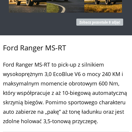
Zobacz pozostałe 8 zdjęć
Ford Ranger MS-RT
Ford Ranger MS-RT to pick-up z silnikiem
wysokoprężnym 3,0 EcoBlue V6 o mocy 240 KM i
maksymalnym momencie obrotowym 600 Nm,
który
współpracuje z aż 10-biegową automatyczną
skrzynią biegów. Pomimo sportowego charakteru
auto zabierze na „pakę” aż tonę ładunku oraz jest
zdolne holować 3,5-tonową przyczepę.