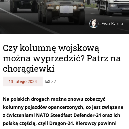
Ewa Kania
Czy kolumnę wojskową
można wyprzedzić? Patrz na
chorągiewki
27
13 lutego 2024
Na polskich drogach można znowu zobaczyć
kolumny pojazdów opancerzonych, co jest związane
z ćwiczeniami NATO Steadfast Defender-24 oraz ich
polską częścią, czyli Dragon-24. Kierowcy powinni