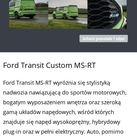
Zobacz pozostałe 7 zdjęć
Ford Transit Custom MS-RT
Ford Transit MS-RT wyróżnia się stylistyką
nadwozia nawiązującą do sportów motorowych,
bogatym wyposażeniem wnętrza oraz szeroką
gamą układów napędowych, wśród których
znajduje się napęd wysokoprężny, hybrydowy
plug-in oraz w pełni elektryczny. Auto, pomimo