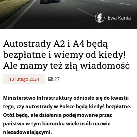
Ewa Kania
Autostrady A2 i A4 będą
bezpłatne i wiemy od kiedy!
Ale mamy też złą wiadomość
27
13 lutego 2024
Ministerstwo Infrastruktury odniosło się do kwestii
tego, czy autostrady w Polsce będą kiedyś bezpłatne.
Otóż będą, ale działania podejmowane przez
państwo w tym kierunku wiele osób nazwie
niezadowalającymi.