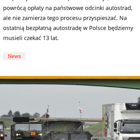
powrócą opłaty na państwowe odcinki autostrad,
ale nie zamierza tego procesu przyspieszać. Na
ostatnią bezpłatną autostradę w Polsce będziemy
musieli czekać 13 lat.
News