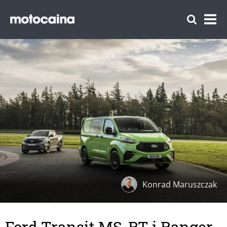
Konrad Maruszczak
Ford Transit MS-RT i Ranger