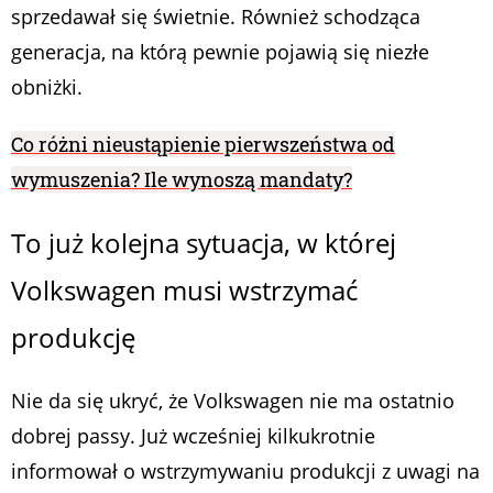
sprzedawał się świetnie. Również schodząca
generacja, na którą pewnie pojawią się niezłe
obniżki.
Co różni nieustąpienie pierwszeństwa od
wymuszenia? Ile wynoszą mandaty?
To już kolejna sytuacja, w której
Volkswagen musi wstrzymać
produkcję
Nie da się ukryć, że Volkswagen nie ma ostatnio
dobrej passy. Już wcześniej kilkukrotnie
informował o wstrzymywaniu produkcji z uwagi na