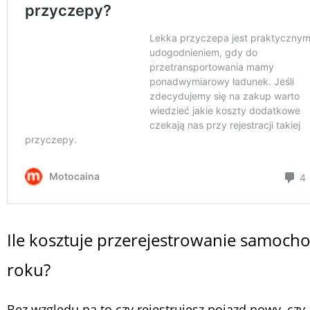
Ile kosztuje przerejestrowanie samoch
roku?
Bez względu na to czy rejestrujesz pojazd nowy, czy