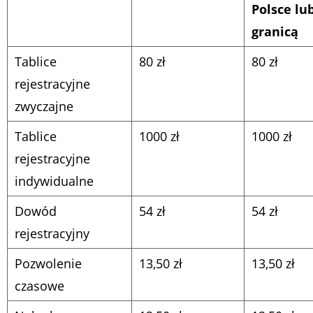
Polsce lu
granicą
Tablice
80 zł
80 zł
rejestracyjne
zwyczajne
Tablice
1000 zł
1000 zł
rejestracyjne
indywidualne
Dowód
54 zł
54 zł
rejestracyjny
Pozwolenie
13,50 zł
13,50 zł
czasowe