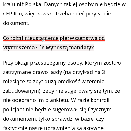
kraju niż Polska. Danych takiej osoby nie będzie w
CEPiK-u, więc zawsze trzeba mieć przy sobie
dokument.
Co różni nieustąpienie pierwszeństwa od
wymuszenia? Ile wynoszą mandaty?
Przy okazji przestrzegamy osoby, którym zostało
zatrzymane prawo jazdy (na przykład na 3
miesiące za zbyt dużą prędkość w terenie
zabudowanym), żeby nie sugerowały się tym, że
nie odebrano im blankietu. W razie kontroli
policjant nie będzie sugerował się fizycznym
dokumentem, tylko sprawdzi w bazie, czy
faktycznie nasze uprawnienia są aktywne.