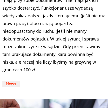
mają przy sobie dokumentów i nie mają jak ich
szybko dostarczyć. Funkcjonariusze wydadzą
wtedy zakaz dalszej jazdy kierującemu (jeśli nie ma
prawa jazdy), albo uznają pojazd za
niedopuszczony do ruchu (jeśli nie mamy
dokumentów pojazdu). W takiej sytuacji sprawa
może zakończyć się w sądzie. Gdy przedstawimy
tam brakujące dokumenty, kara powinna być
niska, ale raczej nie liczylibyśmy na grzywnę w
granicach 100 zł.
News