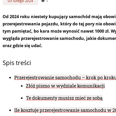
1
03 lutego 2024
Od 2024 roku niestety kupujący samochód mają obow
przerejestrowania pojazdu, który do tej pory nie obow
tym pamiętać, bo kara może wynosić nawet 1000 zł. W
wygląda przerejestrowanie samochodu, jakie dokumen
oraz gdzie się udać.
Spis treści
Przerejestrowanie samochodu – krok po krok
Złóż pismo w wydziale komunikacji
Te dokumenty musisz mieć ze sobą
Ile kosztuje przerejestrowanie samochodu w 2