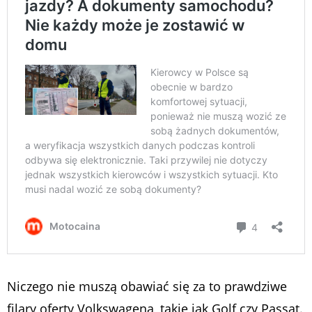
Niczego nie muszą obawiać się za to prawdziwe
filary oferty Volkswagena, takie jak Golf czy Passat.