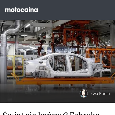
Ewa Kania
Świat się kończy? Fabryka