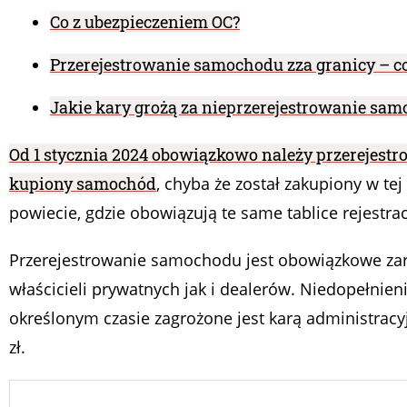
Co z ubezpieczeniem OC?
Przerejestrowanie samochodu zza granicy – co
Jakie kary grożą za nieprzerejestrowanie sa
Od 1 stycznia 2024 obowiązkowo należy przerejest
kupiony samochód
, chyba że został zakupiony w te
powiecie, gdzie obowiązują te same tablice rejestrac
Przerejestrowanie samochodu jest obowiązkowe za
właścicieli prywatnych jak i dealerów. Niedopełnie
określonym czasie zagrożone jest karą administracy
zł.