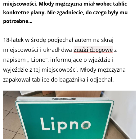
miejscowości. Młody mężczyzna miał wobec tablic
konkretne plany. Nie zgadniecie, do czego były mu
potrzebne…
18-latek w środę podjechał autem na skraj
miejscowości i ukradł dwa
znaki drogowe
z
napisem „ Lipno”, informujące o wjeździe i
wyjeździe z tej miejscowości. Młody mężczyzna
zapakował tablice do bagażnika i odjechał.