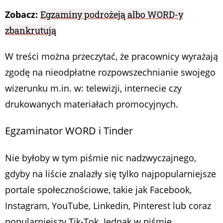
Zobacz:
Egzaminy podrożeją albo WORD-y
zbankrutują
W treści można przeczytać, że pracownicy wyrażają
zgodę na nieodpłatne rozpowszechnianie swojego
wizerunku m.in. w: telewizji, internecie czy
drukowanych materiałach promocyjnych.
Egzaminator WORD i Tinder
Nie byłoby w tym piśmie nic nadzwyczajnego,
gdyby na liście znalazły się tylko najpopularniejsze
portale społecznościowe, takie jak Facebook,
Instagram, YouTube, Linkedin, Pinterest lub coraz
popularniejszy Tik-Tok. Jednak w piśmie