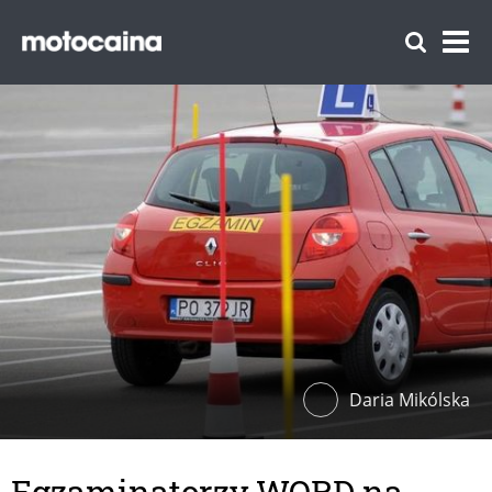
Daria Mikólska
Egzaminatorzy WORD na