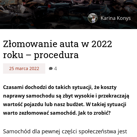
Karina Konys
Złomowanie auta w 2022
roku – procedura
4
25 marca 2022
Czasami dochodzi do takich sytuacji, że koszty
naprawy samochodu są zbyt wysokie i przekraczają
wartość pojazdu lub nasz budżet. W takiej sytuacji
warto zezłomować samochód. Jak to zrobić?
Samochód dla pewnej części społeczeństwa jest