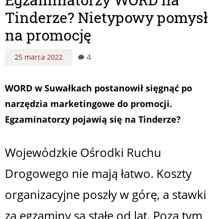
Tinderze? Nietypowy pomysł
na promocję
4
25 marca 2022
WORD w Suwałkach postanowił sięgnąć po
narzędzia marketingowe do promocji.
Egzaminatorzy pojawią się na Tinderze?
Wojewódzkie Ośrodki Ruchu
Drogowego nie mają łatwo. Koszty
organizacyjne poszły w górę, a stawki
za egzaminy są stałe od lat. Poza tym