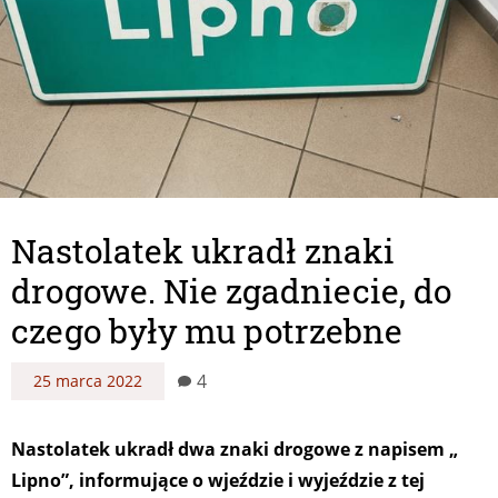
Nastolatek ukradł znaki
drogowe. Nie zgadniecie, do
czego były mu potrzebne
4
25 marca 2022
Nastolatek ukradł dwa znaki drogowe z napisem „
Lipno”, informujące o wjeździe i wyjeździe z tej