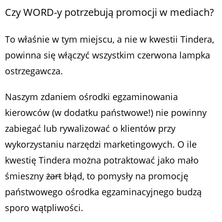
Czy WORD-y potrzebują promocji w mediach?
To właśnie w tym miejscu, a nie w kwestii Tindera,
powinna się włączyć wszystkim czerwona lampka
ostrzegawcza.
Naszym zdaniem ośrodki egzaminowania
kierowców (w dodatku państwowe!) nie powinny
zabiegać lub rywalizować o klientów przy
wykorzystaniu narzędzi marketingowych. O ile
kwestię Tindera można potraktować jako mało
śmieszny
żart
błąd, to pomysły na promocję
państwowego ośrodka egzaminacyjnego budzą
sporo wątpliwości.