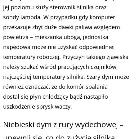
jej poziomu służy sterownik silnika oraz
sondy lambda. W przypadku gdy komputer
przekazuje zbyt duże dawki paliwa względem
powietrza – mieszanka uboga, jednostka
napędowa może nie uzyskać odpowiedniej
temperatury roboczej. Przyczyn takiego zjawiska
należy szukać wśród pracujących czujników,
najczęściej temperatury silnika. Szary dym może
również oznaczać, że do komór spalania
dostał się płyn chłodzący bądź nastąpiło
uszkodzenie spryskiwaczy.
Niebieski dym z rury wydechowej –
upewnij się, co do zużycia silnika