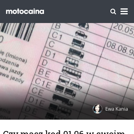
Ewa Kania
Czy masz kod 01.06 w swoim