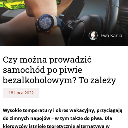
Ewa Kania
Czy można prowadzić
samochód po piwie
bezalkoholowym? To zależy
18 lipca 2022
Wysokie temperatury i okres wakacyjny, przyciągają
do zimnych napojów – w tym także do piwa. Dla
kierowców istnieje teoretycznie alternatywa w