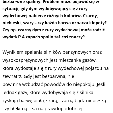
bezbarwne spaliny. Problem może pojawić się w
sytuacji, gdy dym wydobywający się z rury
wydechowej nabierze różnych kolorów. Czarny,
niebieski, szary – czy każda barwa oznacza kłopoty?
Czy np. czarny dym z rury wydechowej może rodzić
wydatki? A zapach spalin też coś znaczy?
Wynikiem spalania silników benzynowych oraz
wysokosprężynowych jest mieszanka gazów,
która wydostaje się z rury wydechowej pojazdu na
zewnątrz. Gdy jest bezbarwna, nie
powinna wzbudzać powodów do niepokoju. Jeśli
jednak gazy, które wydobywają się z silnika
zyskują barwę białą, szarą, czarną bądź niebieską
czy błękitną – są najprawdopodobniej