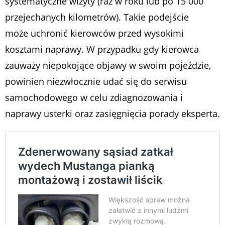
systematyczne wizyty (raz w roku lub po 15 000
przejechanych kilometrów). Takie podejście
może uchronić kierowców przed wysokimi
kosztami naprawy. W przypadku gdy kierowca
zauważy niepokojące objawy w swoim pojeździe,
powinien niezwłocznie udać się do serwisu
samochodowego w celu zdiagnozowania i
naprawy usterki oraz zasięgnięcia porady eksperta.