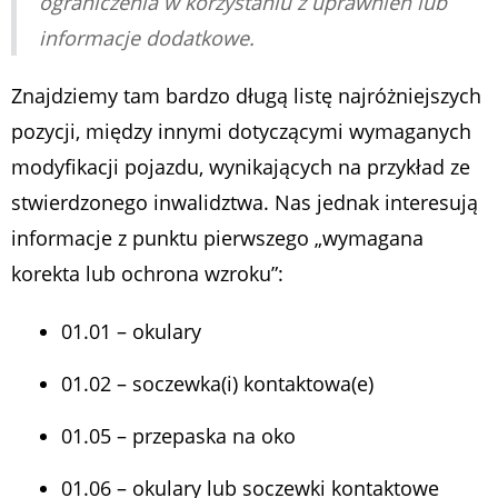
ograniczenia w korzystaniu z uprawnień lub
informacje dodatkowe.
Znajdziemy tam bardzo długą listę najróżniejszych
pozycji, między innymi dotyczącymi wymaganych
modyfikacji pojazdu, wynikających na przykład ze
stwierdzonego inwalidztwa. Nas jednak interesują
informacje z punktu pierwszego „wymagana
korekta lub ochrona wzroku”:
01.01 – okulary
01.02 – soczewka(i) kontaktowa(e)
01.05 – przepaska na oko
01.06 – okulary lub soczewki kontaktowe