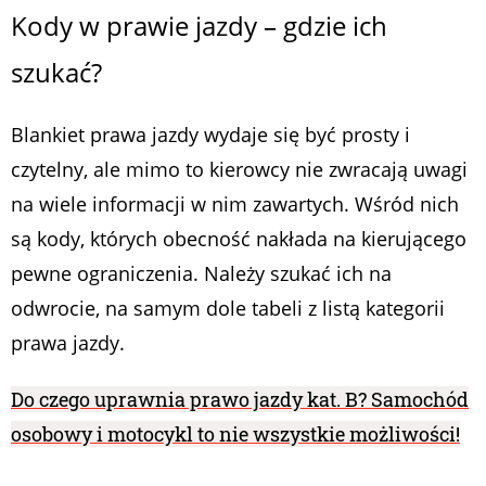
Kody w prawie jazdy – gdzie ich
szukać?
Blankiet prawa jazdy wydaje się być prosty i
czytelny, ale mimo to kierowcy nie zwracają uwagi
na wiele informacji w nim zawartych. Wśród nich
są kody, których obecność nakłada na kierującego
pewne ograniczenia. Należy szukać ich na
odwrocie, na samym dole tabeli z listą kategorii
prawa jazdy.
Do czego uprawnia prawo jazdy kat. B? Samochód
osobowy i motocykl to nie wszystkie możliwości!