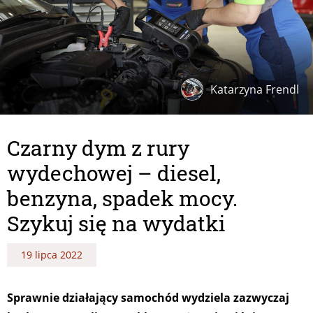
Katarzyna Frendl
Czarny dym z rury
wydechowej – diesel,
benzyna, spadek mocy.
Szykuj się na wydatki
19 lipca 2022
Sprawnie działający samochód wydziela zazwyczaj