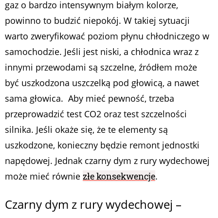
gaz o bardzo intensywnym białym kolorze,
powinno to budzić niepokój. W takiej sytuacji
warto zweryfikować poziom płynu chłodniczego w
samochodzie. Jeśli jest niski, a chłodnica wraz z
innymi przewodami są szczelne, źródłem może
być uszkodzona uszczelką pod głowicą, a nawet
sama głowica. Aby mieć pewność, trzeba
przeprowadzić test CO
2
oraz test szczelności
silnika. Jeśli okaże się, że te elementy są
uszkodzone, konieczny będzie remont jednostki
napędowej. Jednak czarny dym z rury wydechowej
może mieć równie
złe konsekwencje
.
Czarny dym z rury wydechowej –