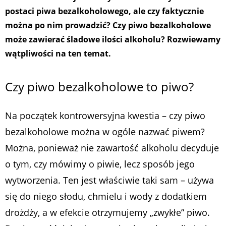
postaci piwa bezalkoholowego, ale czy faktycznie
można po nim prowadzić? Czy piwo bezalkoholowe
może zawierać śladowe ilości alkoholu? Rozwiewamy
wątpliwości na ten temat.
Czy piwo bezalkoholowe to piwo?
Na początek kontrowersyjna kwestia – czy piwo
bezalkoholowe można w ogóle nazwać piwem?
Można, ponieważ nie zawartość alkoholu decyduje
o tym, czy mówimy o piwie, lecz sposób jego
wytworzenia. Ten jest właściwie taki sam – używa
się do niego słodu, chmielu i wody z dodatkiem
drożdży, a w efekcie otrzymujemy „zwykłe” piwo.