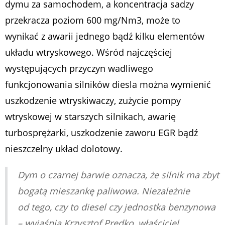
dymu za samochodem, a koncentracja sadzy
przekracza poziom 600 mg/Nm3, może to
wynikać z awarii jednego bądź kilku elementów
układu wtryskowego. Wśród najczęściej
występujących przyczyn wadliwego
funkcjonowania silników diesla można wymienić
uszkodzenie wtryskiwaczy, zużycie pompy
wtryskowej w starszych silnikach, awarię
turbosprężarki, uszkodzenie zaworu EGR bądź
nieszczelny układ dolotowy.
Dym o czarnej barwie oznacza, że silnik ma zbyt
bogatą mieszankę paliwowa. Niezależnie
od tego, czy to diesel czy jednostka benzynowa
– wyjaśnia Krzysztof Predko, właściciel