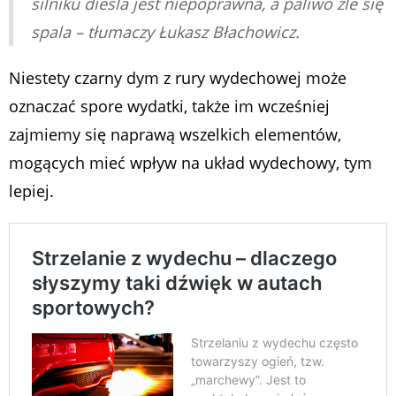
silniku diesla jest niepoprawna, a paliwo źle się
spala – tłumaczy Łukasz Błachowicz.
Niestety czarny dym z rury wydechowej może
oznaczać spore wydatki, także im wcześniej
zajmiemy się naprawą wszelkich elementów,
mogących mieć wpływ na układ wydechowy, tym
lepiej.