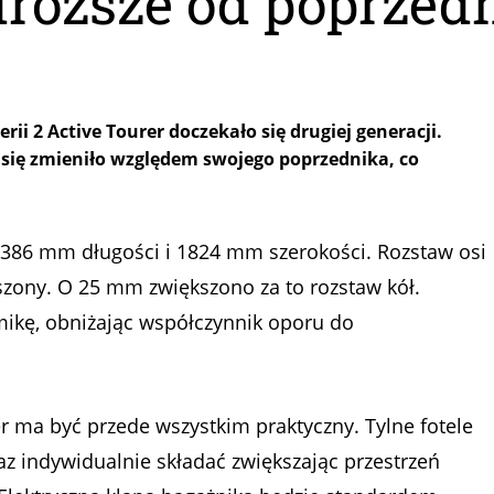
droższe od poprzed
i 2 Active Tourer doczekało się drugiej generacji.
się zmieniło względem swojego poprzednika, co
86 mm długości i 1824 mm szerokości. Rozstaw osi
zony. O 25 mm zwiększono za to rozstaw kół.
kę, obniżając współczynnik oporu do
er ma być przede wszystkim praktyczny. Tylne fotele
z indywidualnie składać zwiększając przestrzeń