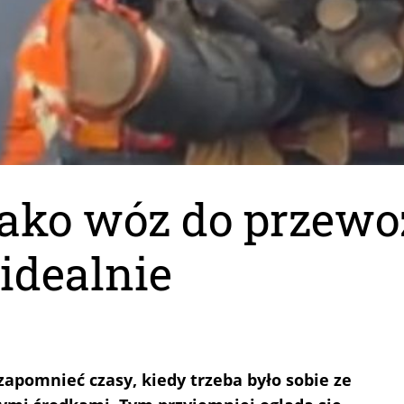
jako wóz do przew
idealnie
apomnieć czasy, kiedy trzeba było sobie ze