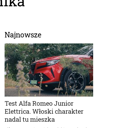
nika
Najnowsze
Test Alfa Romeo Junior
Elettrica. Włoski charakter
nadal tu mieszka