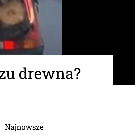
ozu drewna?
Najnowsze