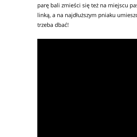
parę bali zmieści się też na miejscu p
linką, a na najdłuższym pniaku umies
trzeba dbać!