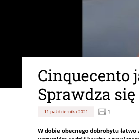
Cinquecento 
Sprawdza się 
1
11 października 2021
W dobie obecnego dobrobytu łatwo z