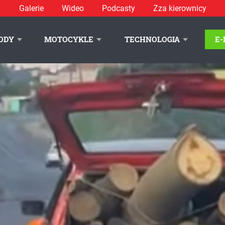
Galerie
Wideo
Podcasty
Zza kierownicy
ODY
MOTOCYKLE
TECHNOLOGIA
E