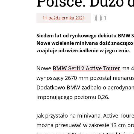
Polsce. Dużo 
1
11 października 2021
Siedem lat od rynkowego debiutu BMW Seri
Nowe wcielenie minivana dość znacząco 
znajduje odzwierciedlenie w jego cenie.
Nowe
BMW Serii 2 Active Tourer
ma 43
wynoszący 2670 mm pozostał nienarus
Dodatkowo BMW zadbało o aerodynami
imponującego poziomu 0,26.
Jak przystało na minivana, Active Tour
można przesuwać w zakresie 13 cm ora