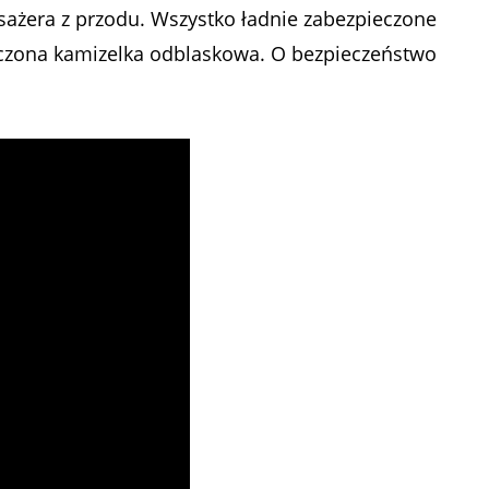
asażera z przodu. Wszystko ładnie zabezpieczone
zczona kamizelka odblaskowa. O bezpieczeństwo