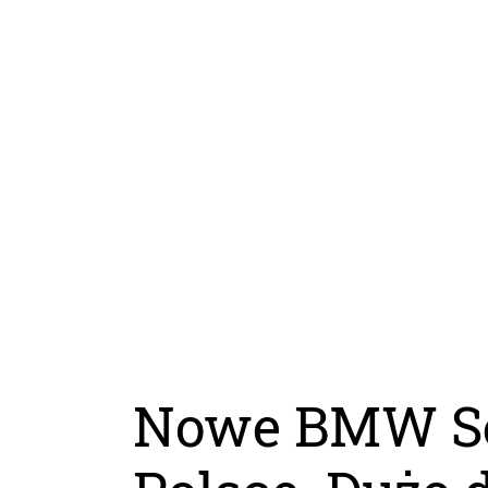
Nowe BMW Ser