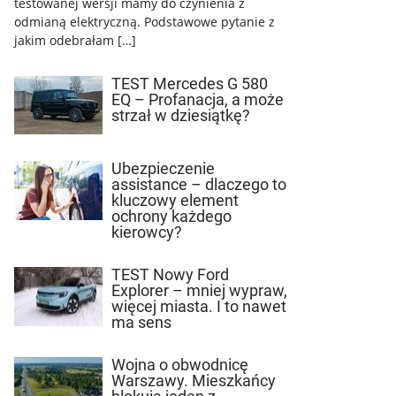
testowanej wersji mamy do czynienia z
odmianą elektryczną. Podstawowe pytanie z
jakim odebrałam […]
TEST Mercedes G 580
EQ – Profanacja, a może
strzał w dziesiątkę?
Ubezpieczenie
assistance – dlaczego to
kluczowy element
ochrony każdego
kierowcy?
TEST Nowy Ford
Explorer – mniej wypraw,
więcej miasta. I to nawet
ma sens
Wojna o obwodnicę
Warszawy. Mieszkańcy