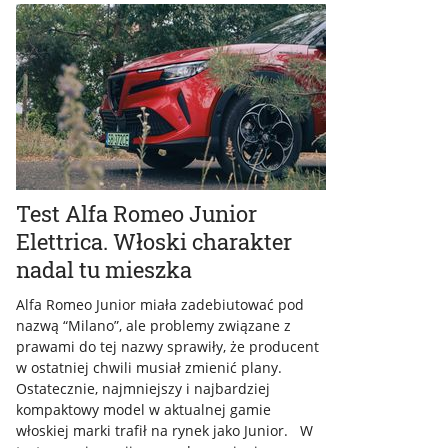
Test Alfa Romeo Junior
Elettrica. Włoski charakter
nadal tu mieszka
Alfa Romeo Junior miała zadebiutować pod
nazwą “Milano”, ale problemy związane z
prawami do tej nazwy sprawiły, że producent
w ostatniej chwili musiał zmienić plany.
Ostatecznie, najmniejszy i najbardziej
kompaktowy model w aktualnej gamie
włoskiej marki trafił na rynek jako Junior. W