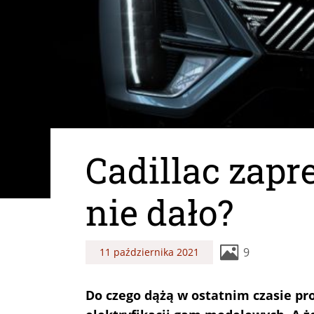
Cadillac zapr
nie dało?
9
11 października 2021
Do czego dążą w ostatnim czasie p