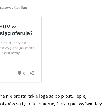
prasowe / Cadillac
nalnie prosta, takie loga są po prostu lepiej
otypów są tylko techniczne, żeby lepiej wyświetlały