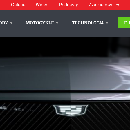
Galerie
Wideo
Podcasty
Zza kierownicy
ODY
MOTOCYKLE
TECHNOLOGIA
E