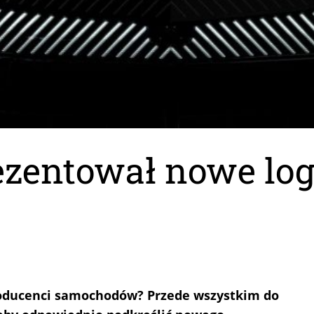
ezentował nowe log
roducenci samochodów? Przede wszystkim do