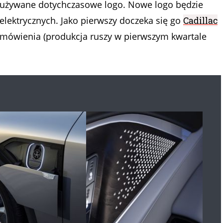
e używane dotychczasowe logo. Nowe logo będzie
lektrycznych. Jako pierwszy doczeka się go
Cadillac
zamówienia (produkcja ruszy w pierwszym kwartale