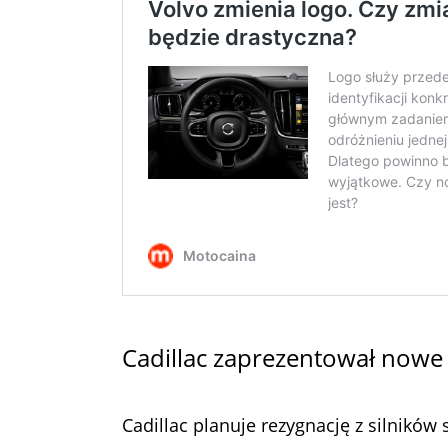
Cadillac zaprezentował nowe
Cadillac planuje rezygnację z silnikó