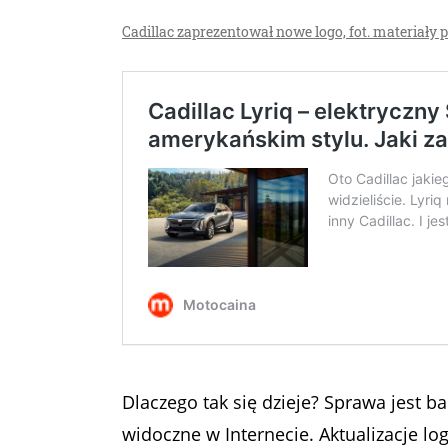
Cadillac zaprezentował nowe logo, fot. materiały 
Dlaczego tak się dzieje? Sprawa jest ba
widoczne w Internecie. Aktualizacje log