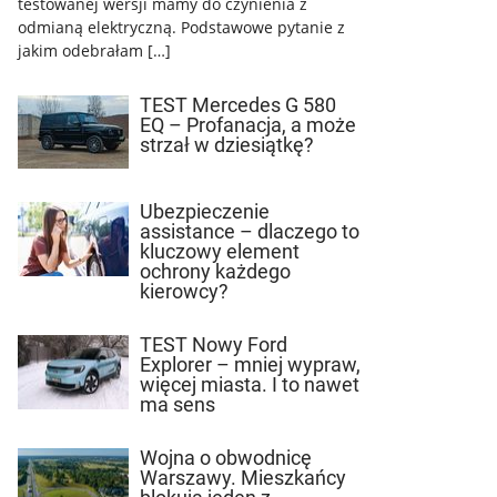
testowanej wersji mamy do czynienia z
odmianą elektryczną. Podstawowe pytanie z
jakim odebrałam […]
TEST Mercedes G 580
EQ – Profanacja, a może
strzał w dziesiątkę?
Ubezpieczenie
assistance – dlaczego to
kluczowy element
ochrony każdego
kierowcy?
TEST Nowy Ford
Explorer – mniej wypraw,
więcej miasta. I to nawet
ma sens
Wojna o obwodnicę
Warszawy. Mieszkańcy