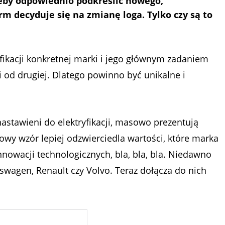
eby odpowiednio podkreślić nowego,
rm decyduje się na zmianę loga. Tylko czy są to
fikacji konkretnej marki i jego głównym zadaniem
 od drugiej. Dlatego powinno być unikalne i
tawieni do elektryfikacji, masowo prezentują
nowy wzór lepiej odzwierciedla wartości, które marka
nowacji technologicznych, bla, bla, bla. Niedawno
swagen, Renault czy Volvo. Teraz dołącza do nich