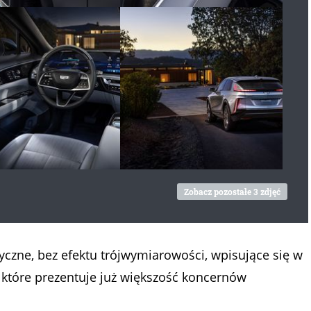
Zobacz pozostałe 3 zdjęć
zne, bez efektu trójwymiarowości, wpisujące się w
, które prezentuje już większość koncernów