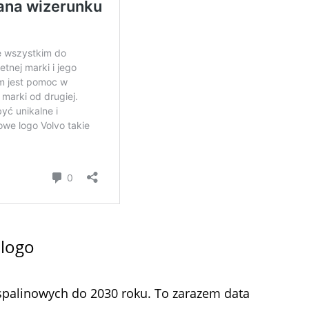
 logo
w spalinowych do 2030 roku. To zarazem data