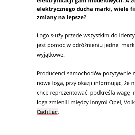
elektryfikacji gam modelowych. A ż
elektrycznego ducha marki, wiele fi
zmiany na lepsze?
Logo służy przede wszystkim do identy
jest pomoc w odróżnieniu jednej marki
wyjątkowe.
Producenci samochodów pozytywnie nas
nowe loga, przy okazji informując, że 
chce reprezentować, podkreśla wagę in
loga zmienili między innymi Opel, Volk
Cadillac
.