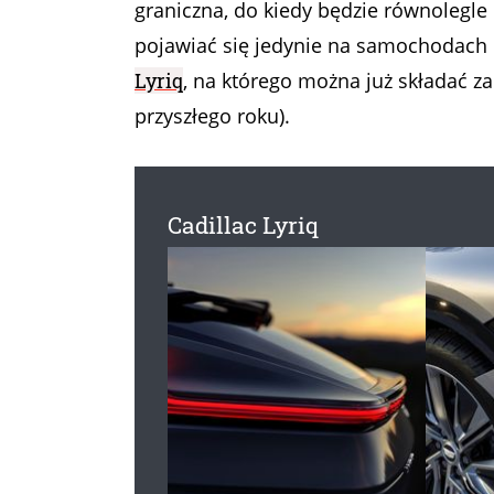
graniczna, do kiedy będzie równolegl
pojawiać się jedynie na samochodach e
Lyriq
, na którego można już składać 
przyszłego roku).
Cadillac Lyriq