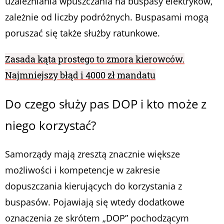
uzależniania wpuszczania na buspasy elektryków,
zależnie od liczby podróżnych. Buspasami mogą
poruszać się także służby ratunkowe.
Zasada kąta prostego to zmora kierowców.
Najmniejszy błąd i 4000 zł mandatu
Do czego służy pas DOP i kto może z
niego korzystać?
Samorządy mają zresztą znacznie większe
możliwości i kompetencje w zakresie
dopuszczania kierujących do korzystania z
buspasów. Pojawiają się wtedy dodatkowe
oznaczenia ze skrótem „DOP” pochodzącym