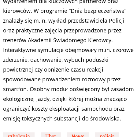
wydarzeniem dla kluczowych partnerów oraz
kierowców. W programie “Dnia bezpieczeństwa”
znalazły się m.in. wykład przedstawiciela Policji
oraz praktyczne zajęcia przeprowadzone przez
trenerów Akademii Świadomego Kierowcy.
Interaktywne symulacje obejmowały m.in. czołowe
zderzenie, dachowanie, wybuch poduszki
powietrznej czy obniżenie czasu reakcji
spowodowane prowadzeniem rozmowy przez
smartfon. Osobny moduł poświęcony był zasadom
ekologicznej jazdy, dzięki której można znacząco
ograniczyć koszty eksploatacji samochodu oraz
emisję toksycznych substancji do środowiska.
szkolenia
Uber
News
policja