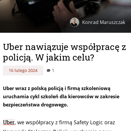
Konrad Maruszczak
Uber nawiązuje współpracę z
policją. W jakim celu?
1
16 lutego 2024
Uber wraz z polską policją i firmą szkoleniową
uruchamia cykl szkoleń dla kierowców w zakresie
bezpieczeństwa drogowego.
Uber
, we współpracy z firmą Safety Logic oraz