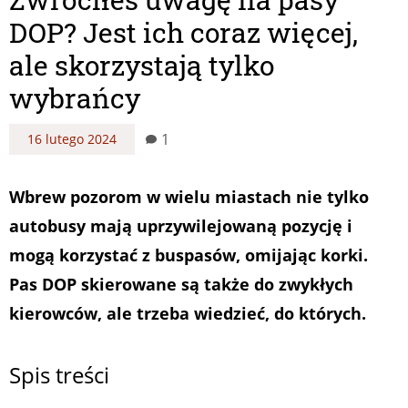
DOP? Jest ich coraz więcej,
ale skorzystają tylko
wybrańcy
1
16 lutego 2024
Wbrew pozorom w wielu miastach nie tylko
autobusy mają uprzywilejowaną pozycję i
mogą korzystać z buspasów, omijając korki.
Pas DOP skierowane są także do zwykłych
kierowców, ale trzeba wiedzieć, do których.
Spis treści