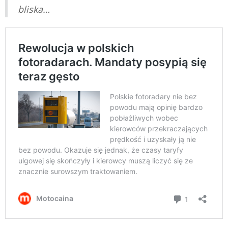
bliska…