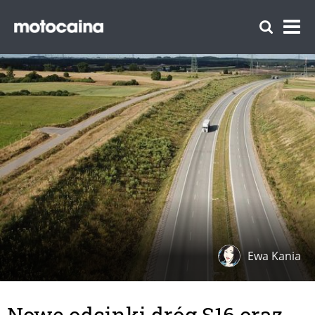
Ewa Kania
Nowe odcinki dróg S16 oraz