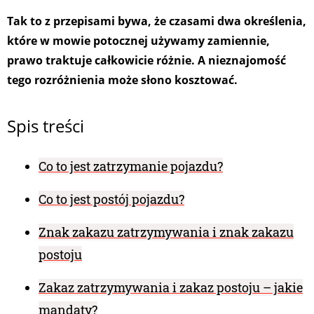
Tak to z przepisami bywa, że czasami dwa określenia,
które w mowie potocznej używamy zamiennie,
prawo traktuje całkowicie różnie. A nieznajomość
tego rozróżnienia może słono kosztować.
Spis treści
Co to jest zatrzymanie pojazdu?
Co to jest postój pojazdu?
Znak zakazu zatrzymywania i znak zakazu
postoju
Zakaz zatrzymywania i zakaz postoju – jakie
mandaty?