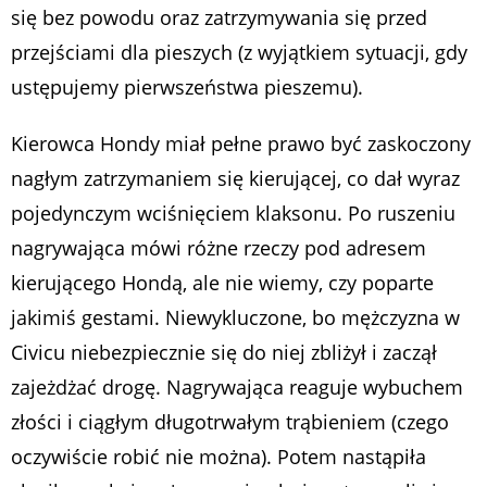
się bez powodu oraz zatrzymywania się przed
przejściami dla pieszych (z wyjątkiem sytuacji, gdy
ustępujemy pierwszeństwa pieszemu).
Kierowca Hondy miał pełne prawo być zaskoczony
nagłym zatrzymaniem się kierującej, co dał wyraz
pojedynczym wciśnięciem klaksonu. Po ruszeniu
nagrywająca mówi różne rzeczy pod adresem
kierującego Hondą, ale nie wiemy, czy poparte
jakimiś gestami. Niewykluczone, bo mężczyzna w
Civicu niebezpiecznie się do niej zbliżył i zaczął
zajeżdżać drogę. Nagrywająca reaguje wybuchem
złości i ciągłym długotrwałym trąbieniem (czego
oczywiście robić nie można). Potem nastąpiła