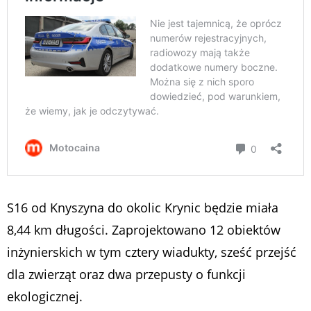
S16 od Knyszyna do okolic Krynic będzie miała
8,44 km długości. Zaprojektowano 12 obiektów
inżynierskich w tym cztery wiadukty, sześć przejść
dla zwierząt oraz dwa przepusty o funkcji
ekologicznej.