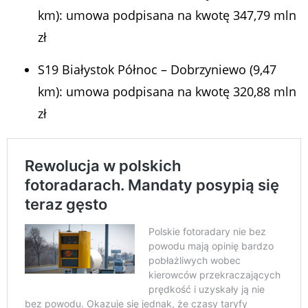
km): umowa podpisana na kwotę 347,79 mln
zł
S19 Białystok Północ – Dobrzyniewo (9,47
km): umowa podpisana na kwotę 320,88 mln
zł