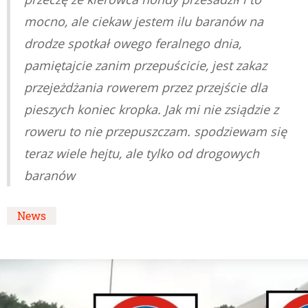
mocno, ale ciekaw jestem ilu baranów na
drodze spotkał owego feralnego dnia,
pamiętajcie zanim przepuścicie, jest zakaz
przejeżdżania rowerem przez przejście dla
pieszych koniec kropka. Jak mi nie zsiądzie z
roweru to nie przepuszczam. spodziewam się
teraz wiele hejtu, ale tylko od drogowych
baranów
News