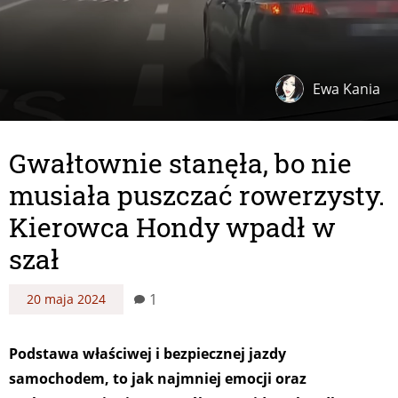
Ewa Kania
Gwałtownie stanęła, bo nie
musiała puszczać rowerzysty.
Kierowca Hondy wpadł w
szał
1
20 maja 2024
Podstawa właściwej i bezpiecznej jazdy
samochodem, to jak najmniej emocji oraz