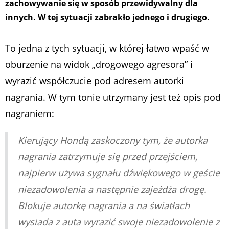
zachowywanie się w sposób przewidywalny dla
innych. W tej sytuacji zabrakło jednego i drugiego.
To jedna z tych sytuacji, w której łatwo wpaść w
oburzenie na widok „drogowego agresora” i
wyrazić współczucie pod adresem autorki
nagrania. W tym tonie utrzymany jest też opis pod
nagraniem:
Kierujący Hondą zaskoczony tym, że autorka
nagrania zatrzymuje się przed przejściem,
najpierw używa sygnału dźwiękowego w geście
niezadowolenia a następnie zajeżdża drogę.
Blokuje autorkę nagrania a na światłach
wysiada z auta wyrazić swoje niezadowolenie z