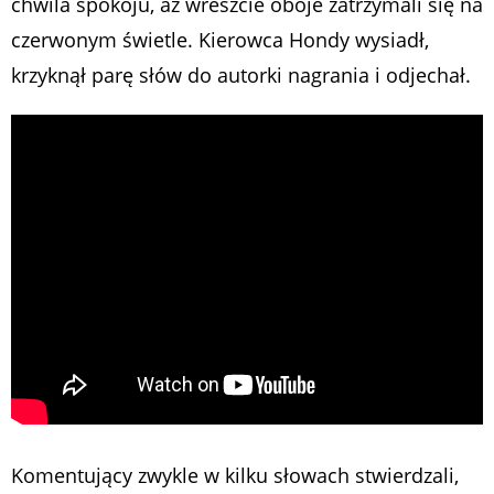
chwila spokoju, aż wreszcie oboje zatrzymali się na
czerwonym świetle. Kierowca Hondy wysiadł,
krzyknął parę słów do autorki nagrania i odjechał.
Komentujący zwykle w kilku słowach stwierdzali,