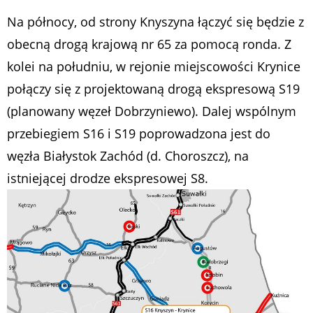
Na północy, od strony Knyszyna łączyć się będzie z
obecną drogą krajową nr 65 za pomocą ronda. Z
kolei na południu, w rejonie miejscowości Krynice
połączy się z projektowaną drogą ekspresową S19
(planowany węzeł Dobrzyniewo). Dalej wspólnym
przebiegiem S16 i S19 poprowadzona jest do
węzła Białystok Zachód (d. Choroszcz), na
istniejącej drodze ekspresowej S8.