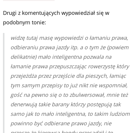
Drugi z komentujących wypowiedział się w
podobnym tonie:
widzę tutaj masę wypowiedzi o łamaniu prawa,
odbieraniu prawa jazdy itp. a o tym że (powiem
delikatnie) mało inteligentna pozwala na
łamanie prawa przepuszczając rowerzystę który
przejeżdża przez przejście dla pieszych, łamiąc
tym samym przepisy to już nikt nie wspomniał,
gość na pewno się o to zbulwersował, mnie też
denerwują takie barany którzy postępują tak
samo jak to mało inteligentna, to takim ludziom
powinno być odbierane prawo jazdy, nie
przeczę że kierowca hondy przesadził i to