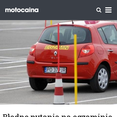
Błędne pytania na egzaminie