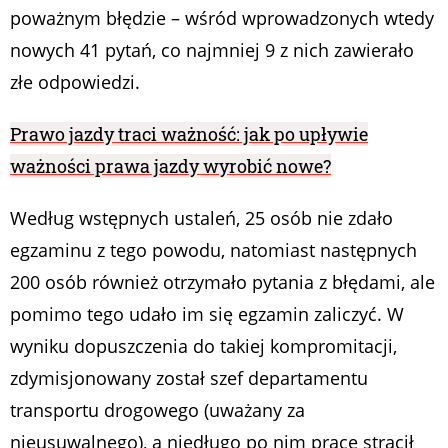
poważnym błędzie – wśród wprowadzonych wtedy
nowych 41 pytań, co najmniej 9 z nich zawierało
złe odpowiedzi.
Prawo jazdy traci ważność: jak po upływie
ważności prawa jazdy wyrobić nowe?
Według wstępnych ustaleń, 25 osób nie zdało
egzaminu z tego powodu, natomiast następnych
200 osób również otrzymało pytania z błędami, ale
pomimo tego udało im się egzamin zaliczyć. W
wyniku dopuszczenia do takiej kompromitacji,
zdymisjonowany został szef departamentu
transportu drogowego (uważany za
nieusuwalnego), a niedługo po nim pracę stracił