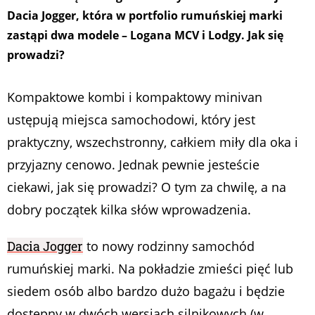
Dacia Jogger, która w portfolio rumuńskiej marki
zastąpi dwa modele – Logana MCV i Lodgy. Jak się
prowadzi?
Kompaktowe kombi i kompaktowy minivan
ustępują miejsca samochodowi, który jest
praktyczny, wszechstronny, całkiem miły dla oka i
przyjazny cenowo. Jednak pewnie jesteście
ciekawi, jak się prowadzi? O tym za chwilę, a na
dobry początek kilka słów wprowadzenia.
Dacia Jogger
to nowy rodzinny samochód
rumuńskiej marki. Na pokładzie zmieści pięć lub
siedem osób albo bardzo dużo bagażu i będzie
dostępny w dwóch wersjach silnikowych (w