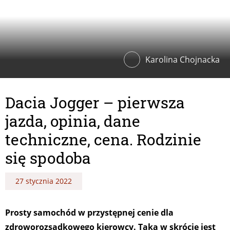
Karolina Chojnacka
Dacia Jogger – pierwsza
jazda, opinia, dane
techniczne, cena. Rodzinie
się spodoba
27 stycznia 2022
Prosty samochód w przystępnej cenie dla
zdroworozsądkowego kierowcy. Taka w skrócie jest