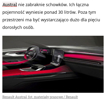
Austral
nie zabraknie schowków. Ich łączna
pojemność wyniesie ponad 30 litrów. Poza tym
przestrzeni ma być wystarczająco dużo dla pięciu
dorosłych osób.
Renault Austral, fot. materiały prasowe / Renault