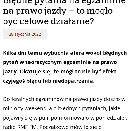
na prawo jazdy – to mogło
być celowe działanie?
28 stycznia 2022
Kilka dni temu wybuchła afera wokół błędnych
pytań w teoretycznym egzaminie na prawo
jazdy. Okazuje się, że mógł to nie być efekt
czyjegoś błędu lub niedopatrzenia.
Do feralnych egzaminów na prawo jazdy doszło w
miniony weekend, a o błędnych pytaniach, jakie
pojawiły się w puli, poinformowało w poniedziałek
radio RMF FM. Początkowo mówiło się o