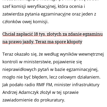
szef komisji weryfikacyjnej, która ocenia i
zatwierdza pytania egzaminacyjne oraz jeden z
członków owej komisji.
Chciał zapłacić 18 tys. złotych za zdanie egzaminu
na prawo jazdy. Teraz ma spore kłopoty
Teraz okazało się, że według wyników wewnętrznej
kontroli w ministerstwie, pojawienie się
nieprawidłowych pytań w bazie egzaminacyjnej,
mogło nie być błędem, lecz celowym działaniem.
Jak podało radio RMF FM, minister infrastruktury
Andrzej Adamczyk złożył w tej sprawie
zawiadomienie do prokuratury.