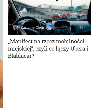
Karolina Chojnacka
1
„Manifest na rzecz mobilności
miejskiej”, czyli co łączy Ubera i
Blablacar?