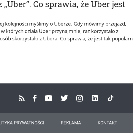
„Uber”. Co sprawia, że Uber jest
ej kolejności myślimy o Uberze. Gdy mówimy przejazd,
 których działa Uber przynajmniej raz korzystało z
n osób skorzystało z Ubera. Co sprawia, że jest tak popular
LITYKA PRYWATNOŚCI
REKLAMA
KONTAKT