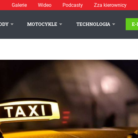
Galerie
Wideo
Podcasty
Zza kierownicy
ODY
MOTOCYKLE
TECHNOLOGIA
E