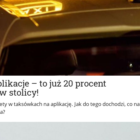
ikacje – to już 20 procent
w stolicy!
iety w taksówkach na aplikację. Jak do tego dochodzi, co na
ia?