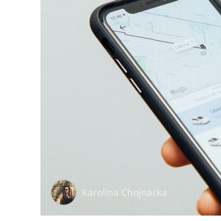
Karolina Chojnacka