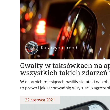
Katarzyna Frendl
Gwałty w taksówkach na apl
wszystkich takich zdarzeń 
W ostatnich miesiącach nasiliły się ataki na kob
to prawo i jak zachować się w sytuacji zagrożen
22 czerwca 2021