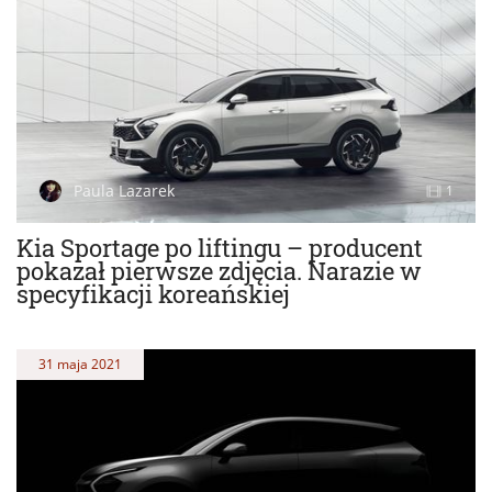
Paula Lazarek
1
Kia Sportage po liftingu – producent
pokazał pierwsze zdjęcia. Narazie w
specyfikacji koreańskiej
31 maja 2021