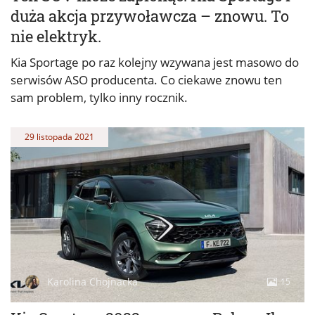
duża akcja przywoławcza – znowu. To
nie elektryk.
Kia Sportage po raz kolejny wzywana jest masowo do
serwisów ASO producenta. Co ciekawe znowu ten
sam problem, tylko inny rocznik.
29 listopada 2021
Karolina Chojnacka
15