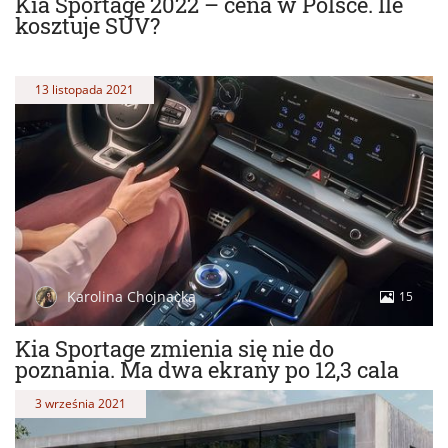
Kia Sportage 2022 – cena w Polsce. Ile
kosztuje SUV?
13 listopada 2021
Karolina Chojnacka
15
Kia Sportage zmienia się nie do
poznania. Ma dwa ekrany po 12,3 cala
3 września 2021