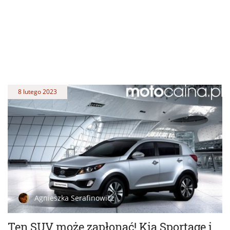
8 lutego 2023
Agnieszka Serafinowicz
Ten SUV może zapłonąć! Kia Sportage i