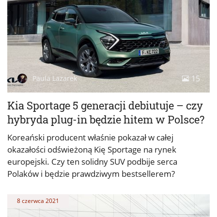
15
Paula Lazarek
Kia Sportage 5 generacji debiutuje – czy
hybryda plug-in będzie hitem w Polsce?
Koreański producent właśnie pokazał w całej
okazałości odświeżoną Kię Sportage na rynek
europejski. Czy ten solidny SUV podbije serca
Polaków i będzie prawdziwym bestsellerem?
8 czerwca 2021