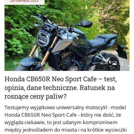
26 czerwca 2022
11
Beata Turczyńska
Honda CB650R Neo Sport Cafe – test,
opinia, dane techniczne. Ratunek na
rosnące ceny paliw?
Testujemy wyjątkowo uniwersalny motocykl - model
Honda CB650R Neo Sport Cafe - który nie dość, że
wygląda ciekawie, to jest udanym kompromisem
między jednośladem do miasta i na krótkie wycieczki