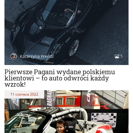
Katarzyna Frendl
5
Pierwsze Pagani wydane polskiemu
klientowi – to auto odwróci każdy
wzrok!
11 czerwca 2022