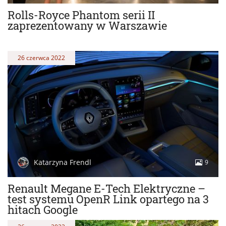
Rolls-Royce Phantom serii II
zaprezentowany w Warszawie
26 czerwca 2022
Katarzyna Frendl
9
Renault Megane E-Tech Elektryczne –
test systemu OpenR Link opartego na 3
hitach Google