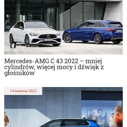
Ewa Kania
20
Mercedes-AMG C 43 2022 – mniej
cylindrów, więcej mocy i dźwięk z
głośników
14 kwietnia 2022