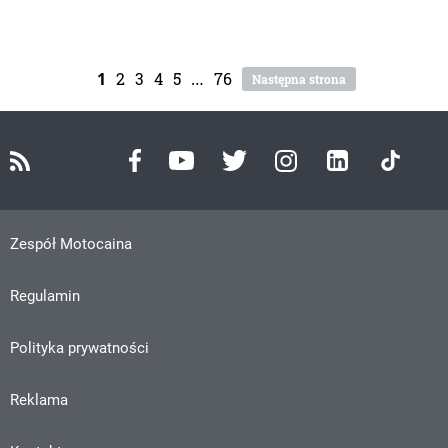
1
2
3
4
5
…
76
Następna strona
Zespół Motocaina
Regulamin
Polityka prywatności
Reklama