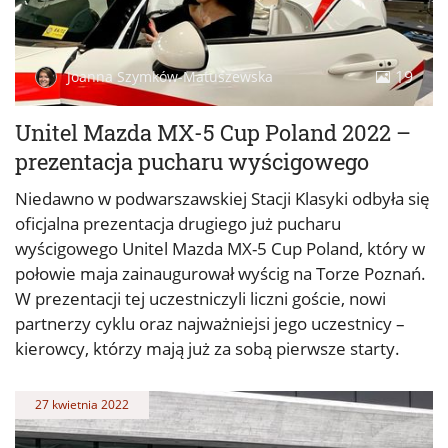
19
Joanna Szymków-Matuszewska
Unitel Mazda MX-5 Cup Poland 2022 –
prezentacja pucharu wyścigowego
Niedawno w podwarszawskiej Stacji Klasyki odbyła się
oficjalna prezentacja drugiego już pucharu
wyścigowego Unitel Mazda MX-5 Cup Poland, który w
połowie maja zainaugurował wyścig na Torze Poznań.
W prezentacji tej uczestniczyli liczni goście, nowi
partnerzy cyklu oraz najważniejsi jego uczestnicy –
kierowcy, którzy mają już za sobą pierwsze starty.
27 kwietnia 2022