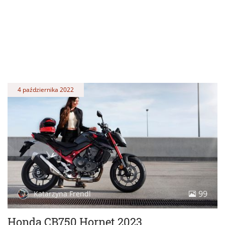
4 października 2022
99
Katarzyna Frendl
Honda CB750 Hornet 2023