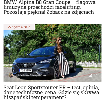
BMW Alpina B8 Gran Coupe – flagowa
limuzyna przechodzi facelifting.
Pozostaje piękna! Zobacz na zdjęciach
27 stycznia 2022
Karolina Chojnacka
27
Seat Leon Sportstourer FR – test, opinia,
dane techniczne, cena. Gdzie się skrywa
hiszpański temperament?