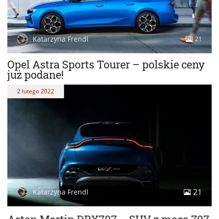
Katarzyna Frendl
21
Opel Astra Sports Tourer – polskie ceny
już podane!
2 lutego 2022
21
Katarzyna Frendl