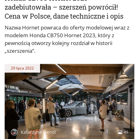
zadebiutowała – szerszeń powrócił!
Cena w Polsce, dane techniczne i opis
Nazwa Hornet powraca do oferty modelowej wraz z
modelem Honda CB750 Hornet 2023, który z
pewnością otworzy kolejny rozdział w historii
„szerszenia”.
29 lipca 2022
Katarzyna Frendl
49