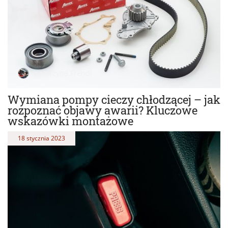
Katarzyna Frendl
Wymiana pompy cieczy chłodzącej – jak
rozpoznać objawy awarii? Kluczowe
wskazówki montażowe
18 stycznia 2023