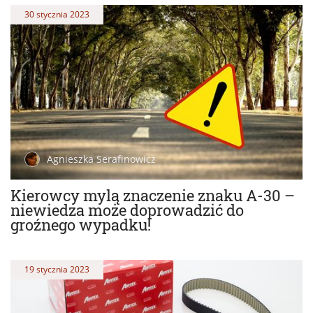
30 stycznia 2023
Agnieszka Serafinowicz
Kierowcy mylą znaczenie znaku A-30 –
niewiedza może doprowadzić do
groźnego wypadku!
19 stycznia 2023