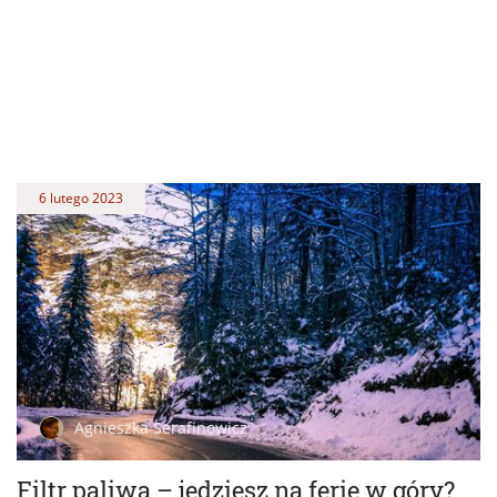
6 lutego 2023
Agnieszka Serafinowicz
Filtr paliwa – jedziesz na ferie w góry?