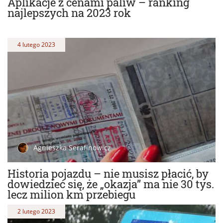
Aplikacje z cenami paliw – ranking
najlepszych na 2023 rok
4 lutego 2023
Agnieszka Serafinowicz
Historia pojazdu – nie musisz płacić, by
dowiedzieć się, że „okazja” ma nie 30 tys.
lecz milion km przebiegu
2 lutego 2023