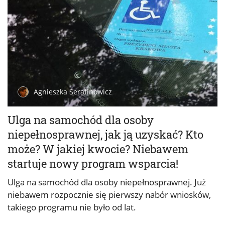
Agnieszka Serafinowicz
Ulga na samochód dla osoby
niepełnosprawnej, jak ją uzyskać? Kto
może? W jakiej kwocie? Niebawem
startuje nowy program wsparcia!
Ulga na samochód dla osoby niepełnosprawnej. Już
niebawem rozpocznie się pierwszy nabór wniosków,
takiego programu nie było od lat.