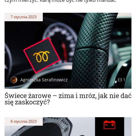
7 stycznia 2023
Agnieszka Serafinowicz
1
Świece żarowe – zima i mróz, jak nie dać
się zaskoczyć?
6 stycznia 2023