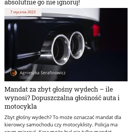
absolutnie go nie ignoruj!
7 stycznia 2023
Agnieszka Serafinowicz
Mandat za zbyt głośny wydech – ile
wynosi? Dopuszczalna głośność auta i
motocykla
Zbyt głośny wydech? To może oznaczać mandat dla
kierowcy samochodu czy motocyklisty. Policja ma
czym mierzyć. Karą może być nie tylko mandat.