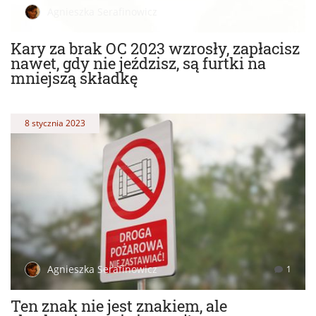
Agnieszka Serafinowicz
Kary za brak OC 2023 wzrosły, zapłacisz
nawet, gdy nie jeździsz, są furtki na
mniejszą składkę
8 stycznia 2023
Agnieszka Serafinowicz
1
Ten znak nie jest znakiem, ale