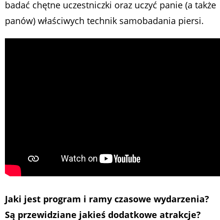
badać chętne uczestniczki oraz uczyć panie (a także
panów) właściwych technik samobadania piersi.
Jaki jest program i ramy czasowe wydarzenia?
Są przewidziane jakieś dodatkowe atrakcje?