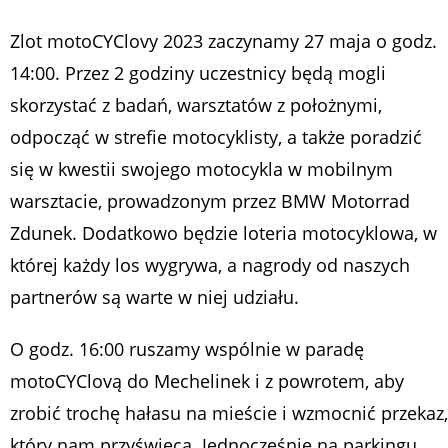
Zlot motoCYClovy 2023 zaczynamy 27 maja o godz.
14:00. Przez 2 godziny uczestnicy będą mogli
skorzystać z badań, warsztatów z położnymi,
odpocząć w strefie motocyklisty, a także poradzić
się w kwestii swojego motocykla w mobilnym
warsztacie, prowadzonym przez BMW Motorrad
Zdunek. Dodatkowo będzie loteria motocyklowa, w
której każdy los wygrywa, a nagrody od naszych
partnerów są warte w niej udziału.
O godz. 16:00 ruszamy wspólnie w paradę
motoCYClovą do Mechelinek i z powrotem, aby
zrobić trochę hałasu na mieście i wzmocnić przekaz,
który nam przyświeca. Jednocześnie na parkingu