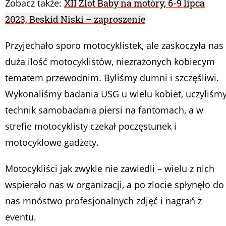
Zobacz także:
XII Zlot Baby na motóry, 6-9 lipca
2023, Beskid Niski – zaproszenie
Przyjechało sporo motocyklistek, ale zaskoczyła nas
duża ilość motocyklistów, niezrażonych kobiecym
tematem przewodnim. Byliśmy dumni i szczęśliwi.
Wykonaliśmy badania USG u wielu kobiet, uczyliśm
technik samobadania piersi na fantomach, a w
strefie motocyklisty czekał poczęstunek i
motocyklowe gadżety.
Motocykliści jak zwykle nie zawiedli – wielu z nich
wspierało nas w organizacji, a po zlocie spłynęło do
nas mnóstwo profesjonalnych zdjęć i nagrań z
eventu.