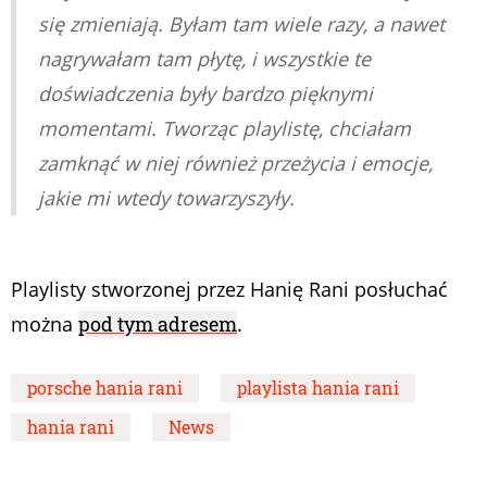
się zmieniają. Byłam tam wiele razy, a nawet
nagrywałam tam płytę, i wszystkie te
doświadczenia były bardzo pięknymi
momentami. Tworząc playlistę, chciałam
zamknąć w niej również przeżycia i emocje,
jakie mi wtedy towarzyszyły
.
Playlisty stworzonej przez Hanię Rani posłuchać
można
pod tym adresem
.
porsche hania rani
playlista hania rani
hania rani
News