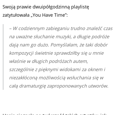
Swoją prawie dwuipółgodzinną playlistę
zatytułowała „You Have Time”:
–
W codziennym zabieganiu trudno znaleźć czas
na uważne słuchanie muzyki, a długie podróże
dają nam go dużo. Pomyślałam, że taki dobór
kompozycji świetnie sprawdziłby się u mnie
właśnie w długich podróżach autem,
szczególnie z pięknymi widokami za oknem i
niezakłóconą możliwością wsłuchania się w
całą dramaturgię zaproponowanych utworów
.