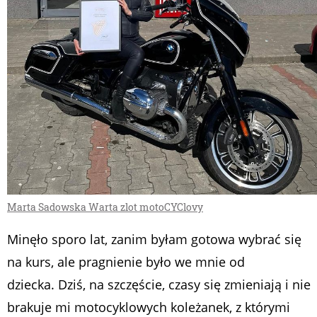
Marta Sadowska Warta zlot motoCYClovy
Minęło sporo lat, zanim byłam gotowa wybrać się
na kurs, ale pragnienie było we mnie od
dziecka. Dziś, na szczęście, czasy się zmieniają i nie
brakuje mi motocyklowych koleżanek, z którymi