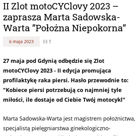
II Zlot motoCYClovy 2023 –
zaprasza Marta Sadowska-
Warta ”Położna Niepokorna”
1
6 maja 2023
27 maja pod Gdynią odbędzie się Zlot
motoCYClovy 2023 - II edycja promująca
profilaktykę raka piersi. Hasło przewodnie to:
"Kobiece piersi potrzebują co najmniej tyle
miłości, ile dostaje od Ciebie Twój motocykl"
Marta Sadowska-Warta jest magistrem położnictwa,
specjalistą pielęgniarstwa ginekologiczno-