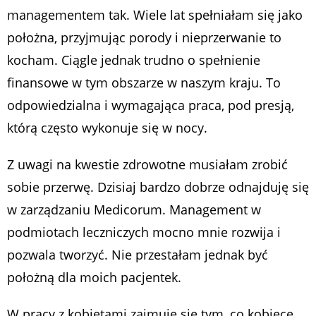
managementem tak. Wiele lat spełniałam się jako
położna, przyjmując porody i nieprzerwanie to
kocham. Ciągle jednak trudno o spełnienie
finansowe w tym obszarze w naszym kraju. To
odpowiedzialna i wymagająca praca, pod presją,
którą często wykonuje się w nocy.
Z uwagi na kwestie zdrowotne musiałam zrobić
sobie przerwę. Dzisiaj bardzo dobrze odnajduję się
w zarządzaniu Medicorum. Management w
podmiotach leczniczych mocno mnie rozwija i
pozwala tworzyć. Nie przestałam jednak być
położną dla moich pacjentek.
W pracy z kobietami zajmuję się tym, co kobiece,