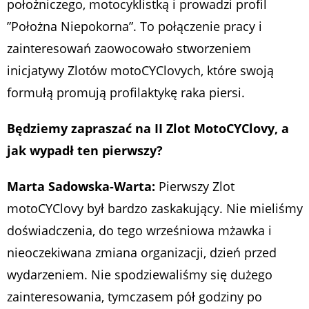
położniczego, motocyklistką i prowadzi profil
”Położna Niepokorna”. To połączenie pracy i
zainteresowań zaowocowało stworzeniem
inicjatywy Zlotów motoCYClovych, które swoją
formułą promują profilaktykę raka piersi.
Będziemy zapraszać na II Zlot MotoCYClovy, a
jak wypadł ten pierwszy?
Marta Sadowska-Warta:
Pierwszy Zlot
motoCYClovy był bardzo zaskakujący. Nie mieliśmy
doświadczenia, do tego wrześniowa mżawka i
nieoczekiwana zmiana organizacji, dzień przed
wydarzeniem. Nie spodziewaliśmy się dużego
zainteresowania, tymczasem pół godziny po