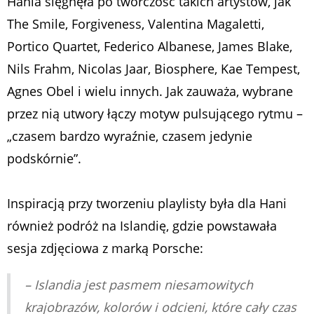
Hania sięgnęła po twórczość takich artystów, jak
The Smile, Forgiveness, Valentina Magaletti,
Portico Quartet, Federico Albanese, James Blake,
Nils Frahm, Nicolas Jaar, Biosphere, Kae Tempest,
Agnes Obel i wielu innych. Jak zauważa, wybrane
przez nią utwory łączy motyw pulsującego rytmu –
„czasem bardzo wyraźnie, czasem jedynie
podskórnie”.
Inspiracją przy tworzeniu playlisty była dla Hani
również podróż na Islandię, gdzie powstawała
sesja zdjęciowa z marką Porsche:
–
Islandia jest pasmem niesamowitych
krajobrazów, kolorów i odcieni, które cały czas