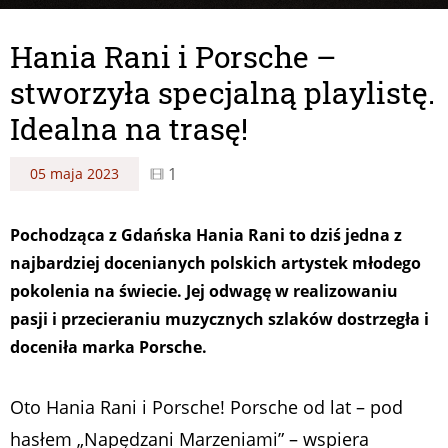
Hania Rani i Porsche –
stworzyła specjalną playlistę.
Idealna na trasę!
1
05 maja 2023
Pochodząca z Gdańska Hania Rani to dziś jedna z
najbardziej docenianych polskich artystek młodego
pokolenia na świecie. Jej odwagę w realizowaniu
pasji i przecieraniu muzycznych szlaków dostrzegła i
doceniła marka Porsche.
Oto Hania Rani i Porsche! Porsche od lat – pod
hasłem „Napędzani Marzeniami” – wspiera