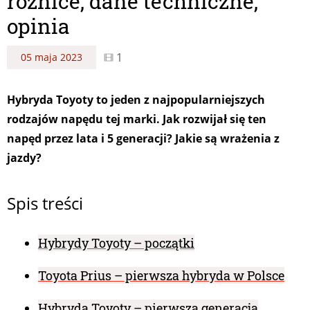
różnice, dane techniczne,
opinia
1
05 maja 2023
Hybryda Toyoty to jeden z najpopularniejszych
rodzajów napędu tej marki. Jak rozwijał się ten
napęd przez lata i 5 generacji? Jakie są wrażenia z
jazdy?
Spis treści
Hybrydy Toyoty – początki
Toyota Prius – pierwsza hybryda w Polsce
Hybryda Toyoty – pierwsza generacja