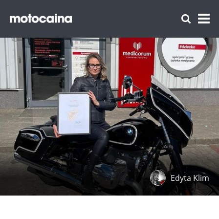
Edyta Klim