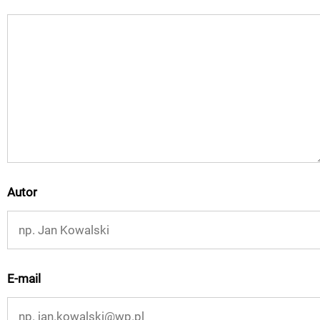
Autor
E-mail