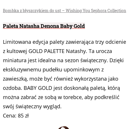
Bombka z błyszczykiem do ust – Wishing You Sephora Collection
Paleta Natasha Denona Baby Go
ld
Limitowana edycja palety zawierająca trzy odcienie
z kultowej GOLD PALETTE Natashy. Ta urocza
miniatura jest idealna na sezon świąteczny. Dzięki
ekskluzywnemu pudełku upominkowym z
zawieszką, może być również wykorzystana jako
ozdoba. BABY GOLD jest doskonałą paletą, którą
można zabrać ze sobą w torebce, aby podkreślić
swój świąteczny wygląd.
Cena: 85 zł