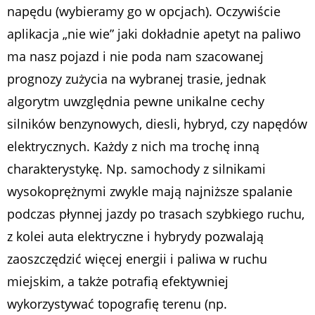
napędu (wybieramy go w opcjach). Oczywiście
aplikacja „nie wie” jaki dokładnie apetyt na paliwo
ma nasz pojazd i nie poda nam szacowanej
prognozy zużycia na wybranej trasie, jednak
algorytm uwzględnia pewne unikalne cechy
silników benzynowych, diesli, hybryd, czy napędów
elektrycznych. Każdy z nich ma trochę inną
charakterystykę. Np. samochody z silnikami
wysokoprężnymi zwykle mają najniższe spalanie
podczas płynnej jazdy po trasach szybkiego ruchu,
z kolei auta elektryczne i hybrydy pozwalają
zaoszczędzić więcej energii i paliwa w ruchu
miejskim, a także potrafią efektywniej
wykorzystywać topografię terenu (np.