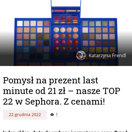
Katarzyna Frendl
Pomysł na prezent last
minute od 21 zł – nasze TOP
22 w Sephora. Z cenami!
1
22 grudnia 2022