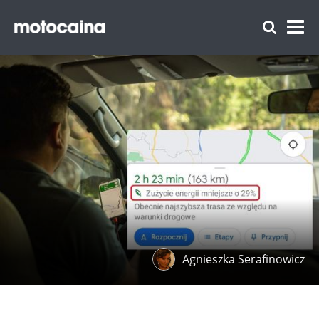
Agnieszka Serafinowicz