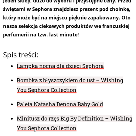
Jeden sklep, dużo do wyboru i przystępne ceny. Przed
świętami w Sephora znajdziesz prezent pod choinkę,
który może być na miejscu pięknie zapakowany. Oto
nasza selekcja ciekawych produktów we francuskiej
perfumerii na tzw. last minute!
Spis treści:
Lampka nocna dla dzieci Sephora
Bombka z błyszczykiem do ust – Wishing
You Sephora Collection
Paleta Natasha Denona Baby Gold
Minitusz do rzęs Big By Definition – Wishing
You Sephora Collection