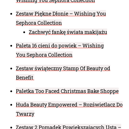
Zestaw Piękne Dłonie – Wishing You
Sephora Collection
Zachwyć fankę świata makijażu
Paleta 16 cieni do powiek – Wishing
You Sephora Collection
Zestaw świąteczny Stamp Of Beauty od
Benefit
Paletka Too Faced Christmas Bake Shoppe
Huda Beauty Empowered – Rozświetlacz Do
Twarzy
Zestaw 2 Pomadek Powiększających Usta –