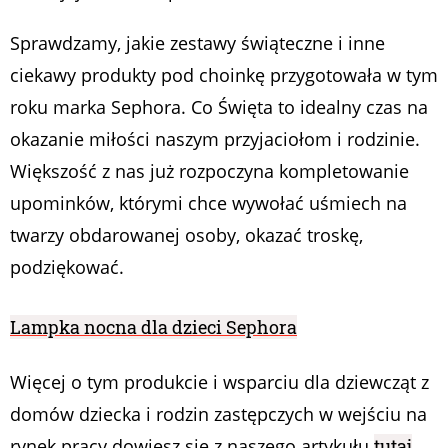
Sprawdzamy, jakie zestawy świąteczne i inne
ciekawy produkty pod choinkę przygotowała w tym
roku marka Sephora. Co Święta to idealny czas na
okazanie miłości naszym przyjaciołom i rodzinie.
Większość z nas już rozpoczyna kompletowanie
upominków, którymi chce wywołać uśmiech na
twarzy obdarowanej osoby, okazać troskę,
podziękować.
Lampka nocna dla dzieci Sephora
Więcej o tym produkcie i wsparciu dla dziewcząt z
domów dziecka i rodzin zastępczych w wejściu na
rynek pracy dowiesz się z naszego artykułu
tutaj
.