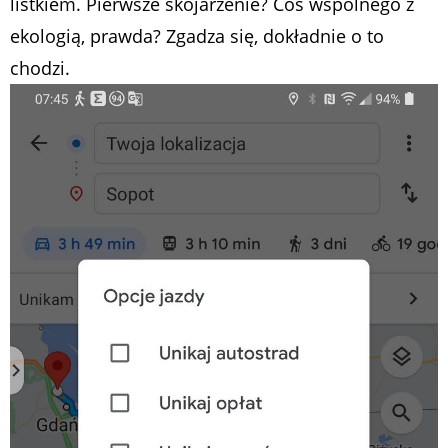
listkiem. Pierwsze skojarzenie? Coś wspólnego z
ekologią, prawda? Zgadza się, dokładnie o to
chodzi.