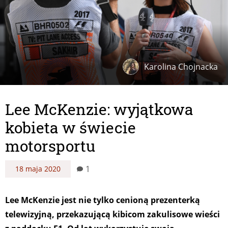
Karolina Chojnacka
Lee McKenzie: wyjątkowa
kobieta w świecie
motorsportu
1
18 maja 2020
Lee McKenzie jest nie tylko cenioną prezenterką
telewizyjną, przekazującą kibicom zakulisowe wieści