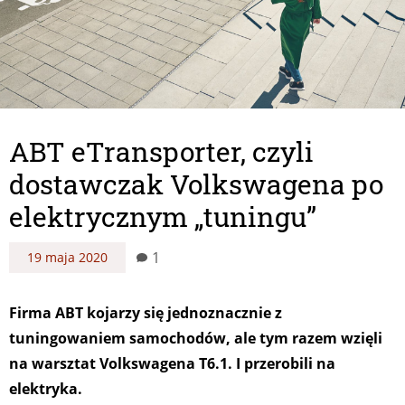
ABT eTransporter, czyli
dostawczak Volkswagena po
elektrycznym „tuningu”
1
19 maja 2020
Firma ABT kojarzy się jednoznacznie z
tuningowaniem samochodów, ale tym razem wzięli
na warsztat Volkswagena T6.1. I przerobili na
elektryka.