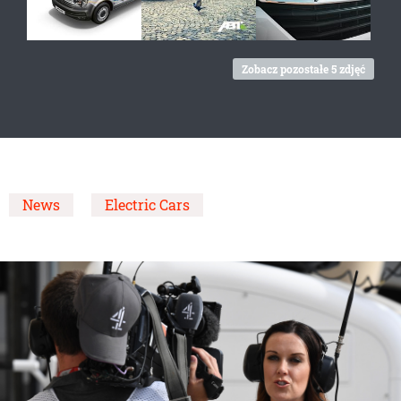
Zobacz pozostałe 5 zdjęć
News
Electric Cars