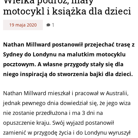
motocykl i książka dla dzieci
1
19 maja 2020
Nathan Millward postanowił przejechać trasę z
Sydney do Londynu na malutkim motocyklu
pocztowym. A własne przygody stały się dla
niego inspiracją do stworzenia bajki dla dzieci.
Nathan Millward mieszkał i pracował w Australii,
jednak pewnego dnia dowiedział się, że jego wiza
nie zostanie przedłużona i ma 3 dni na
opuszczenie kraju. Swój wyjazd postanowił
zamienić w przygodę życia i do Londynu wyruszył