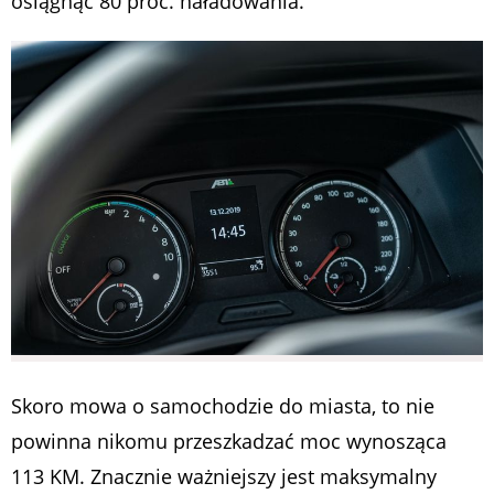
osiągnąć 80 proc. naładowania.
Skoro mowa o samochodzie do miasta, to nie
powinna nikomu przeszkadzać moc wynosząca
113 KM. Znacznie ważniejszy jest maksymalny