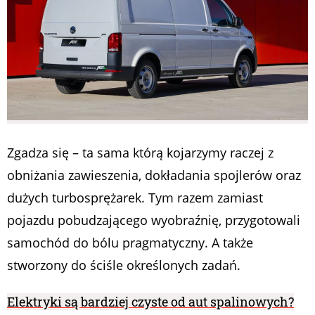
Zgadza się – ta sama którą kojarzymy raczej z
obniżania zawieszenia, dokładania spojlerów oraz
dużych turbosprężarek. Tym razem zamiast
pojazdu pobudzającego wyobraźnię, przygotowali
samochód do bólu pragmatyczny. A także
stworzony do ściśle określonych zadań.
Elektryki są bardziej czyste od aut spalinowych?