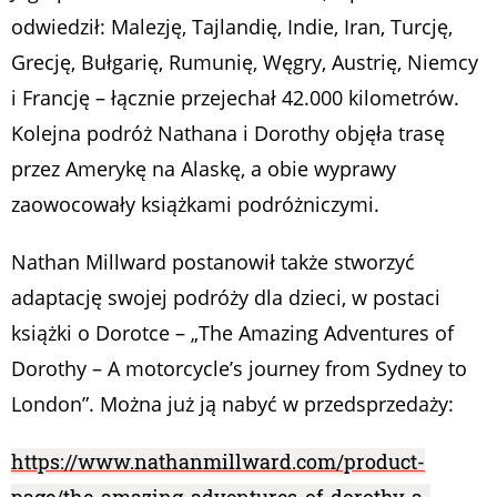
odwiedził: Malezję, Tajlandię, Indie, Iran, Turcję,
Grecję, Bułgarię, Rumunię, Węgry, Austrię, Niemcy
i Francję – łącznie przejechał 42.000 kilometrów.
Kolejna podróż Nathana i Dorothy objęła trasę
przez Amerykę na Alaskę, a obie wyprawy
zaowocowały książkami podróżniczymi.
Nathan Millward postanowił także stworzyć
adaptację swojej podróży dla dzieci, w postaci
książki o Dorotce – „The Amazing Adventures of
Dorothy – A motorcycle’s journey from Sydney to
London”. Można już ją nabyć w przedsprzedaży:
https://www.nathanmillward.com/product-
page/the-amazing-adventures-of-dorothy-a-