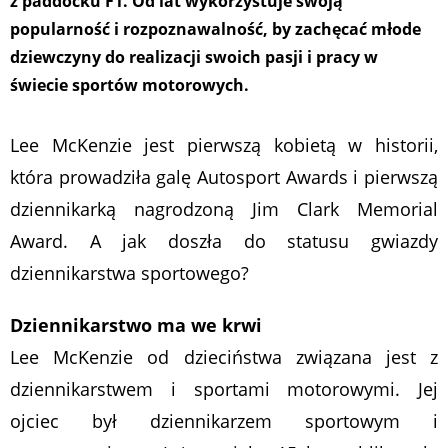
z paddocku F1. Od lat wykorzystuje swoją
popularność i rozpoznawalność, by zachęcać młode
dziewczyny do realizacji swoich pasji i pracy w
świecie sportów motorowych.
Lee McKenzie jest pierwszą kobietą w historii,
która prowadziła galę Autosport Awards i pierwszą
dziennikarką nagrodzoną Jim Clark Memorial
Award. A jak doszła do statusu gwiazdy
dziennikarstwa sportowego?
Dziennikarstwo ma we krwi
Lee McKenzie o
d dzieciństwa związana jest z
dziennikarstwem i sportami motorowymi. Jej
ojciec był dziennikarzem sportowym i