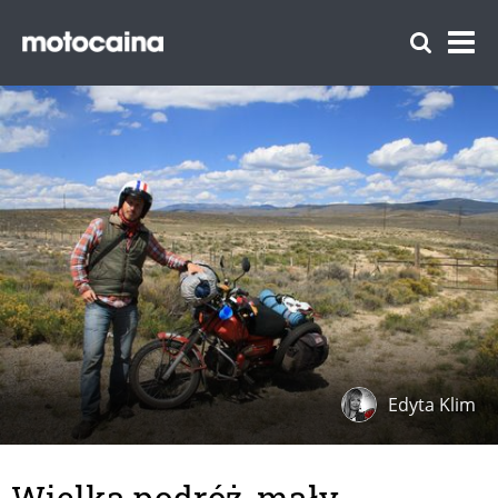
Edyta Klim
Wielka podróż, mały