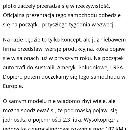
plotki zaczęły przeradza się w rzeczywistość.
Oficjalna prezentacja tego samochodu odbędzie
się na początku przyszłego tygodnia w Szwecji.
Na razie będzie to tylko koncept, ale już niebawem
firma przedstawi wersję produkcyjną, która pojawi
się w salonach już w przyszłym roku. Na początek
auto trafi do Australii, Ameryki Południowej i RPA.
Dopiero potem doczekamy się tego samochodu w
Europie.
O samym modelu nie wiadomo zbyt wiele, ale
można spodziewać si, że pod maską pojawi się
jednostka o pojemności 2,3 litra. Wysokoprężna
jednostka czterocylindrowa rozwinie moc 187 KM i