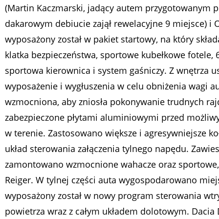
(Martin Kaczmarski, jadący autem przygotowanym pr
dakarowym debiucie zajął rewelacyjne 9 miejsce) i
wyposażony został w pakiet startowy, na który skła
klatka bezpieczeństwa, sportowe kubełkowe fotele,
sportowa kierownica i system gaśniczy. Z wnętrza u
wyposażenie i wygłuszenia w celu obniżenia wagi aut
wzmocniona, aby zniosła pokonywanie trudnych raj
zabezpieczone płytami aluminiowymi przed możliw
w terenie. Zastosowano większe i agresywniejsze k
układ sterowania załączenia tylnego napędu. Zawie
zamontowano wzmocnione wahacze oraz sportowe,
Reiger. W tylnej części auta wygospodarowano miejs
wyposażony został w nowy program sterowania wtrysk
powietrza wraz z całym układem dolotowym. Dacia 