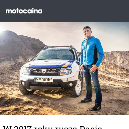
W 2017 roku rusza Dacia