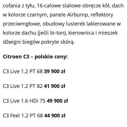
cofania z tyłu, 16-calowe stalowe obręcze kół, dach
w kolorze czarnym, panele Airbump, reflektory
przeciwmgłowe, obudowy lusterek lakierowane w
kolorze dachu (jeśli bi-ton), kierownica i mieszek
dźwigni biegów pokryte skórą.
Citroen C3 – polskie ceny:
C3 Live 1.2 PT 68
39 900 zł
C3 Live 1.2 PT 82
41 900 zł
C3 Live 1.6 HDi 75
49 900 zł
C3 Feel 1.2 PT 68
44 900 zł