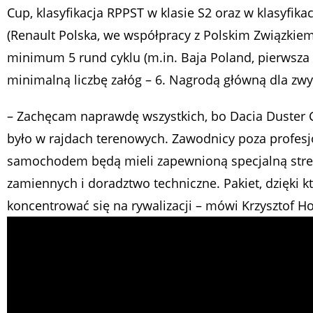
Cup, klasyfikacja RPPST w klasie S2 oraz w klasyfika
(Renault Polska, we współpracy z Polskim Związki
minimum 5 rund cyklu (m.in. Baja Poland, pierwsza 
minimalną liczbę załóg – 6. Nagrodą główną dla zwy
– Zachęcam naprawdę wszystkich, bo Dacia Duster Cu
było w rajdach terenowych. Zawodnicy poza profes
samochodem będą mieli zapewnioną specjalną stre
zamiennych i doradztwo techniczne. Pakiet, dzięki 
koncentrować się na rywalizacji
– mówi Krzysztof H