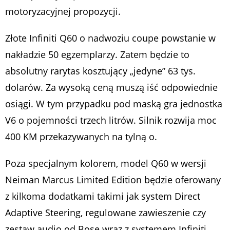
motoryzacyjnej propozycji.
Złote Infiniti Q60 o nadwoziu coupe powstanie w
nakładzie 50 egzemplarzy. Zatem będzie to
absolutny rarytas kosztujący „jedyne” 63 tys.
dolarów. Za wysoką ceną muszą iść odpowiednie
osiągi. W tym przypadku pod maską gra jednostka
V6 o pojemności trzech litrów. Silnik rozwija moc
400 KM przekazywanych na tylną o.
Poza specjalnym kolorem, model Q60 w wersji
Neiman Marcus Limited Edition będzie oferowany
z kilkoma dodatkami takimi jak system Direct
Adaptive Steering, regulowane zawieszenie czy
zestaw audio od Bose wraz z systemem Infiniti