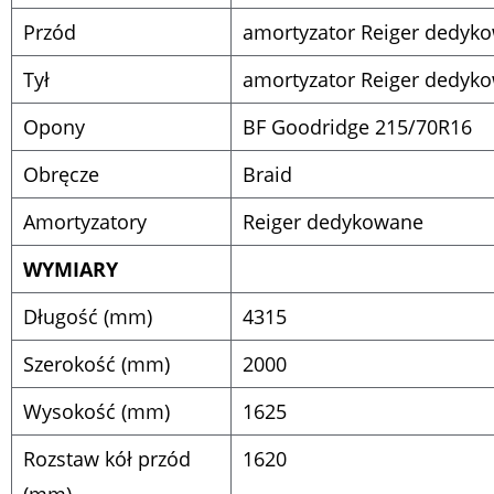
Przód
amortyzator Reiger dedyk
Tył
amortyzator Reiger dedyk
Opony
BF Goodridge 215/70R16
Obręcze
Braid
Amortyzatory
Reiger dedykowane
WYMIARY
Długość (mm)
4315
Szerokość (mm)
2000
Wysokość (mm)
1625
Rozstaw kół przód
1620
(mm)