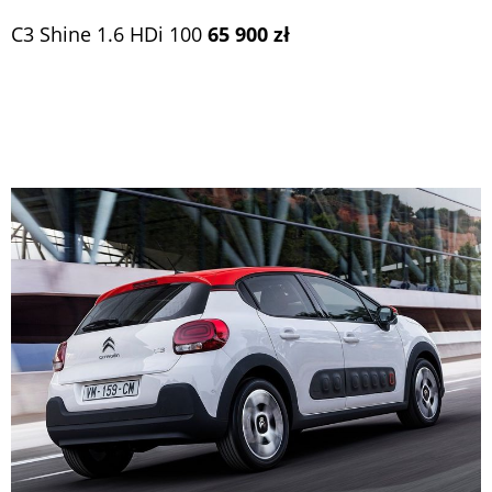
C3 Shine 1.6 HDi 100
65 900 zł