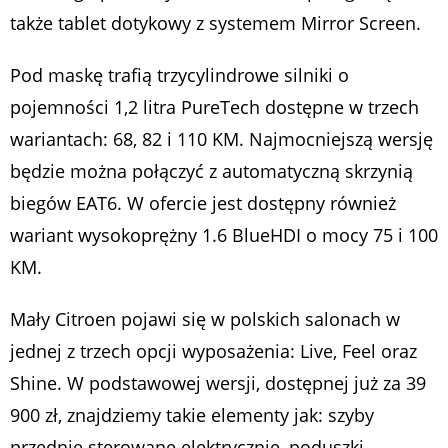
także tablet dotykowy z systemem Mirror Screen.
Pod maskę trafią trzycylindrowe silniki o
pojemności 1,2 litra PureTech dostępne w trzech
wariantach: 68, 82 i 110 KM. Najmocniejszą wersję
będzie można połączyć z automatyczną skrzynią
biegów EAT6. W ofercie jest dostępny również
wariant wysokoprężny 1.6 BlueHDI o mocy 75 i 100
KM.
Mały Citroen pojawi się w polskich salonach w
jednej z trzech opcji wyposażenia: Live, Feel oraz
Shine. W podstawowej wersji, dostępnej już za 39
900 zł, znajdziemy takie elementy jak: szyby
przednie sterowane elektrycznie, poduszki