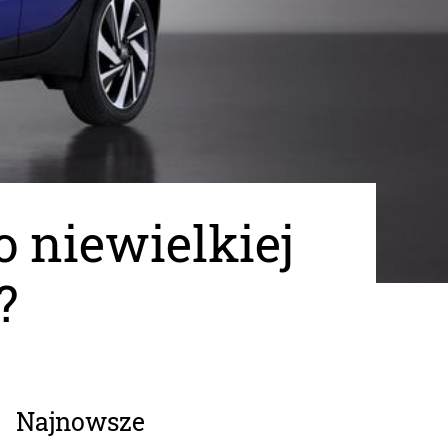
o niewielkiej
?
Najnowsze