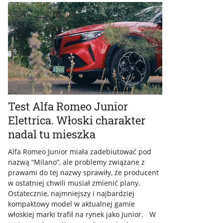
Test Alfa Romeo Junior
Elettrica. Włoski charakter
nadal tu mieszka
Alfa Romeo Junior miała zadebiutować pod
nazwą “Milano”, ale problemy związane z
prawami do tej nazwy sprawiły, że producent
w ostatniej chwili musiał zmienić plany.
Ostatecznie, najmniejszy i najbardziej
kompaktowy model w aktualnej gamie
włoskiej marki trafił na rynek jako Junior. W