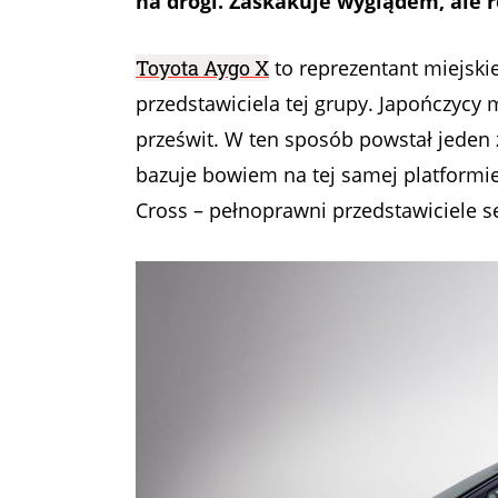
na drogi. Zaskakuje wyglądem, ale 
Toyota Aygo X
to reprezentant miejski
przedstawiciela tej grupy. Japończycy 
prześwit. W ten sposób powstał jeden
bazuje bowiem na tej samej platformie
Cross – pełnoprawni przedstawiciele 