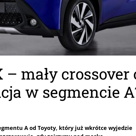
 – mały crossover 
cja w segmencie A
egmentu A od Toyoty, który już wkrótce wyjedzie