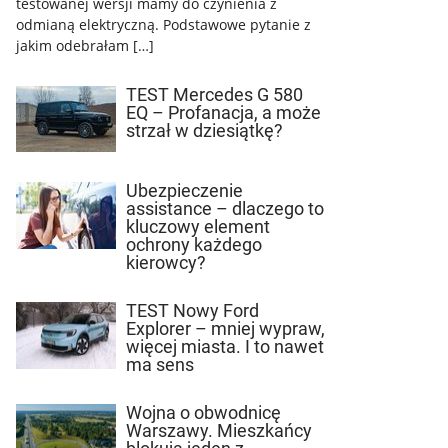
testowanej wersji mamy do czynienia z
odmianą elektryczną. Podstawowe pytanie z
jakim odebrałam […]
TEST Mercedes G 580
EQ – Profanacja, a może
strzał w dziesiątkę?
Ubezpieczenie
assistance – dlaczego to
kluczowy element
ochrony każdego
kierowcy?
TEST Nowy Ford
Explorer – mniej wypraw,
więcej miasta. I to nawet
ma sens
Wojna o obwodnicę
Warszawy. Mieszkańcy