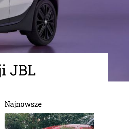
ji JBL
Najnowsze