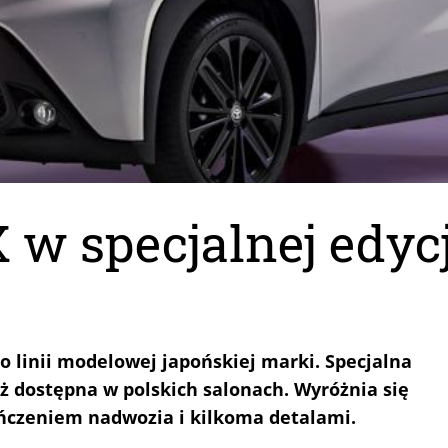
 w specjalnej edyc
do linii modelowej japońskiej marki. Specjalna
uż dostępna w polskich salonach. Wyróżnia się
ńczeniem nadwozia i kilkoma detalami.