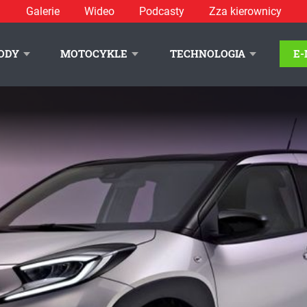
Galerie
Wideo
Podcasty
Zza kierownicy
ODY
MOTOCYKLE
TECHNOLOGIA
E