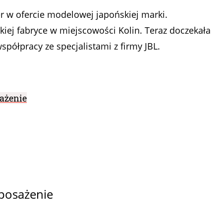
r w ofercie modelowej japońskiej marki.
iej fabryce w miejscowości Kolin. Teraz doczekała
spółpracy ze specjalistami z firmy JBL.
ażenie
yposażenie