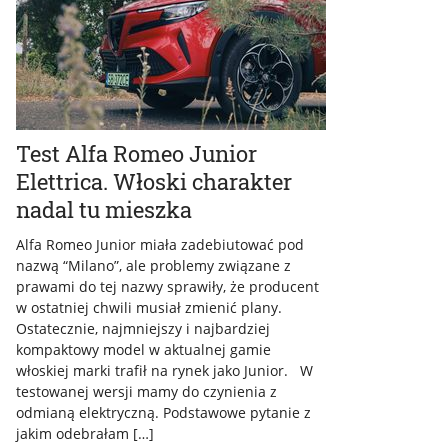
Test Alfa Romeo Junior
Elettrica. Włoski charakter
nadal tu mieszka
Alfa Romeo Junior miała zadebiutować pod
nazwą “Milano”, ale problemy związane z
prawami do tej nazwy sprawiły, że producent
w ostatniej chwili musiał zmienić plany.
Ostatecznie, najmniejszy i najbardziej
kompaktowy model w aktualnej gamie
włoskiej marki trafił na rynek jako Junior. W
testowanej wersji mamy do czynienia z
odmianą elektryczną. Podstawowe pytanie z
jakim odebrałam […]