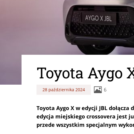
Toyota Aygo X
6
28 października 2024
Toyota Aygo X w edycji JBL dołącza 
edycja miejskiego crossovera jest j
przede wszystkim specjalnym wyko