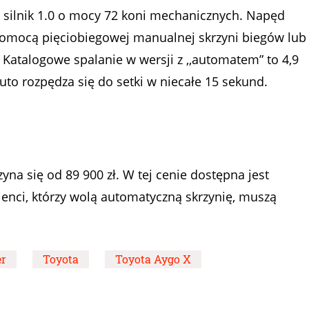
silnik 1.0 o mocy 72 koni mechanicznych. Napęd
 pomocą pięciobiegowej manualnej skrzyni biegów lub
 Katalogowe spalanie w wersji z ,,automatem” to 4,9
uto rozpędza się do setki w niecałe 15 sekund.
a się od 89 900 zł. W tej cenie dostępna jest
ienci, którzy wolą automatyczną skrzynię, muszą
er
Toyota
Toyota Aygo X