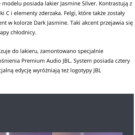
 modelu posiada lakier Jasmine Silver. Kontrastują z
 C i elementy zderzaka. Felgi, które także zostały
t w kolorze Dark Jasmine. Taki akcent przejawia się
rapy chłodnicy.
zuje do lakieru, zamontowano specjalnie
ośnienia Premium Audio JBL. System posiada cztery
jalną edycję wyróżniają też logotypy JBL