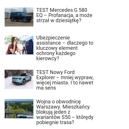
TEST Mercedes G 580
EQ – Profanacja, a może
strzał w dziesiątkę?
Ubezpieczenie
assistance – dlaczego to
kluczowy element
ochrony każdego
kierowcy?
TEST Nowy Ford
Explorer – mniej wypraw,
więcej miasta. I to nawet
ma sens
Wojna o obwodnicę
Warszawy. Mieszkańcy
blokują jeden z
wariantów S50 – którędy
pobiegnie trasa?