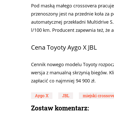
Pod maską małego crossovera pracuje 
przenoszony jest na przednie koła za
automatycznej przekładni Multidrive S.
l/100 km. Producent zapewnia też, że a
Cena Toyoty Aygo X JBL
Cennik nowego modelu Toyoty rozpoczyn
wersja z manualną skrzynią biegów. Kl
zapłacić co najmniej 94 900 zł.
Aygo X
JBL
miejski crossov
Zostaw komentarz: