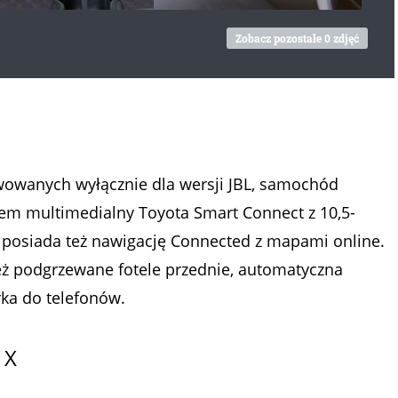
Zobacz pozostałe 0 zdjęć
wowanych wyłącznie dla wersji JBL, samochód
em multimedialny Toyota Smart Connect z 10,5-
osiada też nawigację Connected z mapami online.
 podgrzewane fotele przednie, automatyczna
ka do telefonów.
 X