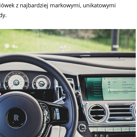
eciówek z najbardziej markowymi, unikatowymi
dy.