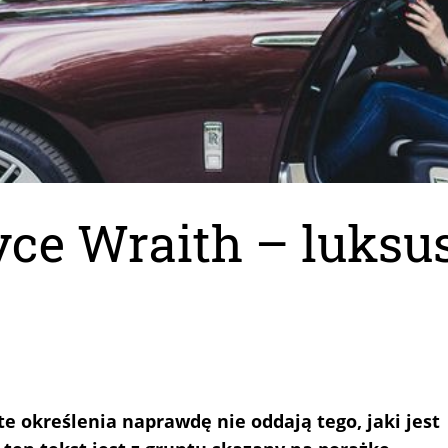
yce Wraith – luksu
e określenia naprawdę nie oddają tego, jaki jest