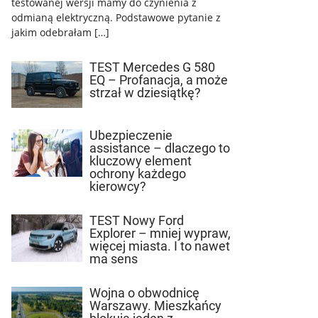
testowanej wersji mamy do czynienia z
odmianą elektryczną. Podstawowe pytanie z
jakim odebrałam […]
TEST Mercedes G 580
EQ – Profanacja, a może
strzał w dziesiątkę?
Ubezpieczenie
assistance – dlaczego to
kluczowy element
ochrony każdego
kierowcy?
TEST Nowy Ford
Explorer – mniej wypraw,
więcej miasta. I to nawet
ma sens
Wojna o obwodnicę
Warszawy. Mieszkańcy