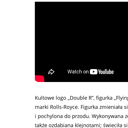
Kultowe logo „Double R”, figurka „Flyin
marki Rolls-Royce. Figurka zmieniała si
i pochylona do przodu. Wykonywana ze zł
także ozdabiana klejnotami; świeciła 