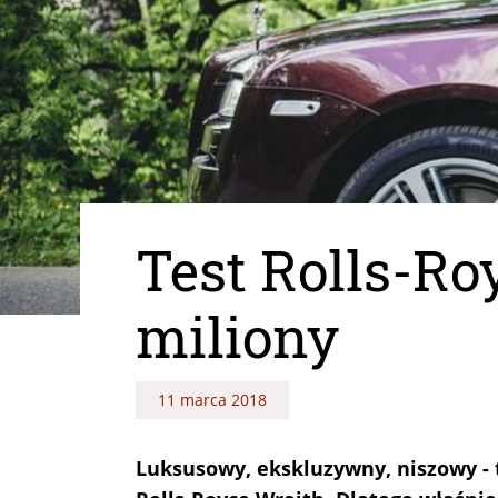
Test Rolls-Ro
miliony
11 marca 2018
Luksusowy, ekskluzywny, niszowy - t