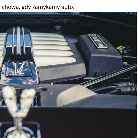
 i chowa, gdy zamykamy auto.