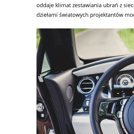
oddaje klimat zestawiania ubrań z si
dziełami światowych projektantów mo