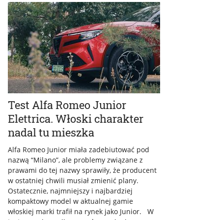
Test Alfa Romeo Junior
Elettrica. Włoski charakter
nadal tu mieszka
Alfa Romeo Junior miała zadebiutować pod
nazwą “Milano”, ale problemy związane z
prawami do tej nazwy sprawiły, że producent
w ostatniej chwili musiał zmienić plany.
Ostatecznie, najmniejszy i najbardziej
kompaktowy model w aktualnej gamie
włoskiej marki trafił na rynek jako Junior. W