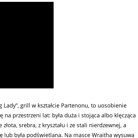
g Lady”, grill w kształcie Partenonu, to uosobienie
ę na przestrzeni lat: była duża i stojąca albo klęcząca
ota, srebra, z kryształu i ze stali nierdzewnej, a
się lub była podświetlana. Na masce Wraitha wysuwa