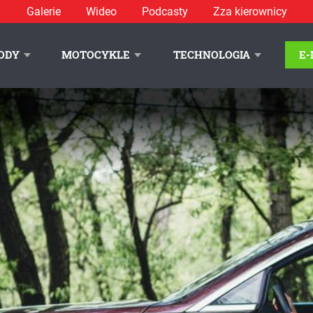
Galerie
Wideo
Podcasty
Zza kierownicy
ODY
MOTOCYKLE
TECHNOLOGIA
E