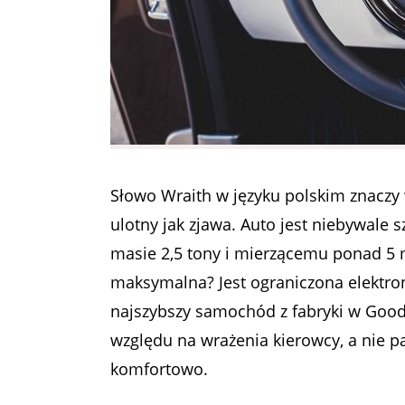
Słowo Wraith w języku polskim znaczy
ulotny jak zjawa. Auto jest niebywale 
masie 2,5 tony i mierzącemu ponad 5 m
maksymalna? Jest ograniczona elektron
najszybszy samochód z fabryki w Goo
względu na wrażenia kierowcy, a nie pa
komfortowo.