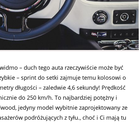
 widmo – duch tego auta rzeczywiście może być
szybkie – sprint do setki zajmuje temu kolosowi o
etry długości – zaledwie 4,6 sekundy! Prędkość
icznie do 250 km/h. To najbardziej potężny i
dwood, jedyny model wybitnie zaprojektowany ze
sażerów podróżujących z tyłu., choć i Ci mają tu