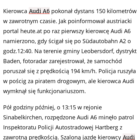
Kierowca
Audi A6
pokonał dystans 150 kilometrów
w zawrotnym czasie. Jak poinformował austriacki
portal heute.at po raz pierwszy kierowcę Audi A6
namierzono, gdy ścigał się po Südautobahn A2 o
godz.12:40. Na terenie gminy Leobersdorf, dystrykt
Baden, fotoradar zarejestrował, że samochód
poruszał się z prędkością 194 km/h. Policja ruszyła
w pościg za piratem drogowym, ale kierowca Audi
wymknął się funkcjonariuszom.
Pół godziny później, o 13:15 w rejonie
Sinabelkirchen, rozpędzone Audi A6 minęło patrol
Inspektoratu Policji Autostradowej Hartberg z
zawrotną prędkością. Szaloną jazdę kierowcy
Audi