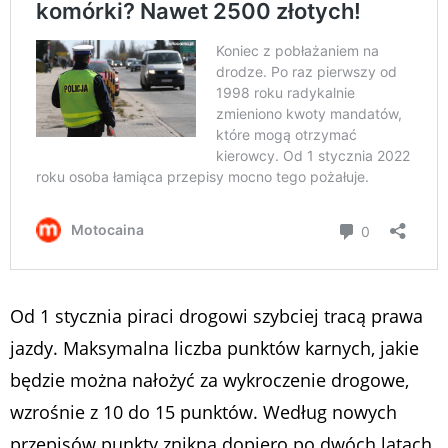
Od 1 stycznia piraci drogowi szybciej tracą prawa
jazdy. Maksymalna liczba punktów karnych, jakie
będzie można nałożyć za wykroczenie drogowe,
wzrośnie z 10 do 15 punktów. Według nowych
przepisów punkty znikną dopiero po dwóch latach