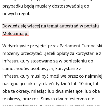
przypadku będą musiały dostosować się do
nowych reguł.
Dowiedz się więcej na temat autostrad w portalu
Motocaina.pl
W dyrektywie przyjętej przez Parlament Europejski
możemy przeczytać: „Jeżeli opłaty za korzystanie z
infrastruktury stosowane są w odniesieniu do
samochodów osobowych, korzystanie z
infrastruktury musi być możliwe przez co najmniej
następujące okresy: dzień, tydzień lub 10 dni, lub
oba te okresy, miesiąc lub dwa miesiące, lub oba
te okresy, oraz rok. Stawka dwumiesięczna nie