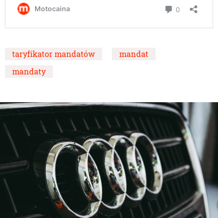
taryfikator mandatów
mandat
mandaty