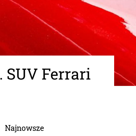
 SUV Ferrari
Najnowsze