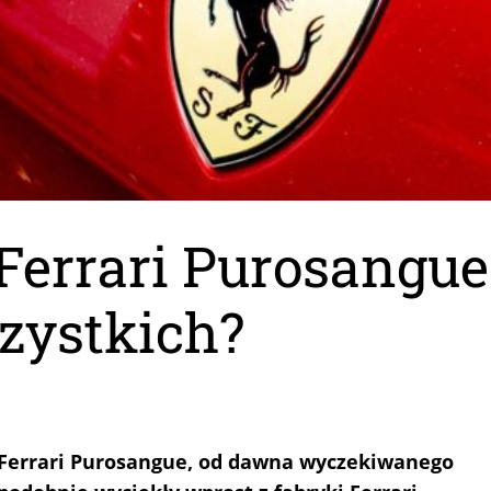
errari Purosangue.
zystkich?
ia Ferrari Purosangue, od dawna wyczekiwanego