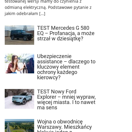
testowanej wersji mamy do czynienia z
odmianą elektryczną. Podstawowe pytanie z
jakim odebrałam […]
TEST Mercedes G 580
EQ – Profanacja, a może
strzał w dziesiątkę?
Ubezpieczenie
assistance – dlaczego to
kluczowy element
ochrony każdego
kierowcy?
TEST Nowy Ford
Explorer – mniej wypraw,
więcej miasta. I to nawet
ma sens
Wojna o obwodnicę
Warszawy. Mieszkańcy