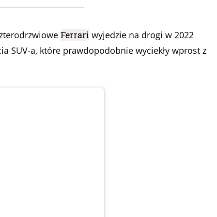
 czterodrzwiowe
Ferrari
wyjedzie na drogi w 2022
ęcia SUV-a, które prawdopodobnie wyciekły wprost z