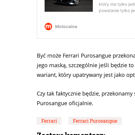
Być może Ferrari Purosangue przekona 
jego maską, szczególnie jeśli będzie to
wariant, który upatrywany jest jako o
Czy tak faktycznie będzie, przekonamy 
Purosangue oficjalnie.
Ferrari
Ferrari Purosangue