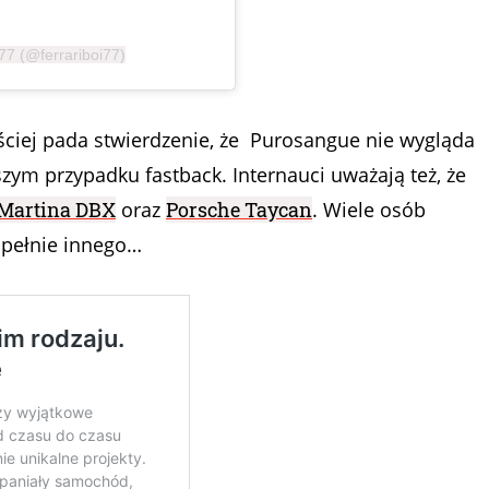
77 (@ferrariboi77)
ciej pada stwierdzenie, że Purosangue nie wygląda
szym przypadku fastback. Internauci uważają też, że
Martina DBX
oraz
Porsche Taycan
. Wiele osób
upełnie innego…