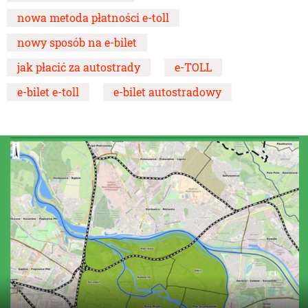
nowa metoda płatności e-toll
nowy sposób na e-bilet
jak płacić za autostrady
e-TOLL
e-bilet e-toll
e-bilet autostradowy