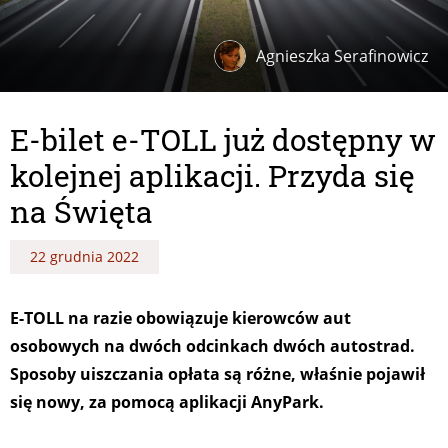
Agnieszka Serafinowicz
E-bilet e-TOLL już dostępny w
kolejnej aplikacji. Przyda się
na Święta
22 grudnia 2022
E-TOLL na razie obowiązuje kierowców aut
osobowych na dwóch odcinkach dwóch autostrad.
Sposoby uiszczania opłata są różne, właśnie pojawił
się nowy, za pomocą aplikacji AnyPark.