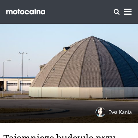
Ewa Kania
Tajemnicze budowle przy