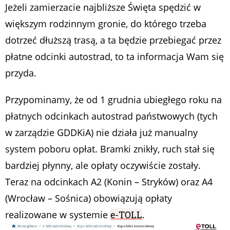
Jeżeli zamierzacie najbliższe Święta spędzić w
większym rodzinnym gronie, do którego trzeba
dotrzeć dłuższą trasą, a ta będzie przebiegać przez
płatne odcinki autostrad, to ta informacja Wam się
przyda.
Przypominamy, że od 1 grudnia ubiegłego roku na
płatnych odcinkach autostrad państwowych (tych
w zarządzie GDDKiA) nie działa już manualny
system poboru opłat. Bramki znikły, ruch stał się
bardziej płynny, ale opłaty oczywiście zostały.
Teraz na odcinkach A2 (Konin – Stryków) oraz A4
(Wrocław – Sośnica) obowiązują opłaty
realizowane w systemie
e-TOLL
.