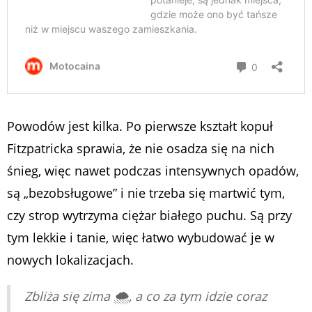
Powodów jest kilka. Po pierwsze kształt kopuł
Fitzpatricka sprawia, że nie osadza się na nich
śnieg, więc nawet podczas intensywnych opadów,
są „bezobsługowe” i nie trzeba się martwić tym,
czy strop wytrzyma ciężar białego puchu. Są przy
tym lekkie i tanie, więc łatwo wybudować je w
nowych lokalizacjach.
Zbliża się zima 🌨️, a co za tym idzie coraz