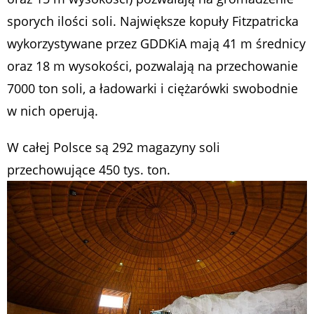
sporych ilości soli. Największe kopuły Fitzpatricka
wykorzystywane przez GDDKiA mają 41 m średnicy
oraz 18 m wysokości, pozwalają na przechowanie
7000 ton soli, a ładowarki i ciężarówki swobodnie
w nich operują.
W całej Polsce są 292 magazyny soli
przechowujące 450 tys. ton.