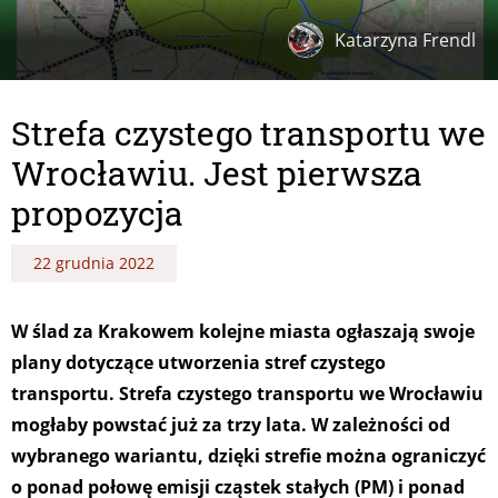
Katarzyna Frendl
Strefa czystego transportu we
Wrocławiu. Jest pierwsza
propozycja
22 grudnia 2022
W ślad za Krakowem kolejne miasta ogłaszają swoje
plany dotyczące utworzenia stref czystego
transportu. Strefa czystego transportu we Wrocławiu
mogłaby powstać już za trzy lata. W zależności od
wybranego wariantu, dzięki strefie można ograniczyć
o ponad połowę emisji cząstek stałych (PM) i ponad