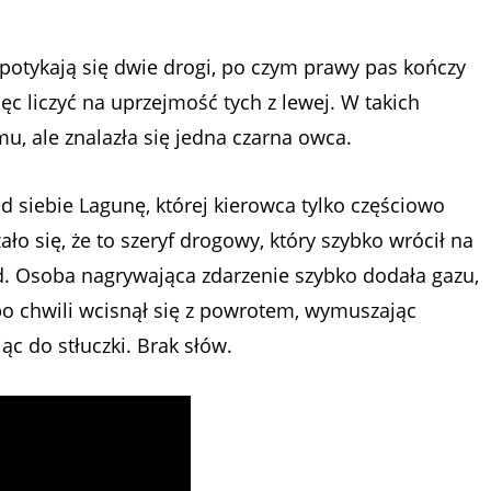
potykają się dwie drogi, po czym prawy pas kończy
ęc liczyć na uprzejmość tych z lewej. W takich
u, ale znalazła się jedna czarna owca.
d siebie Lagunę, której kierowca tylko częściowo
ło się, że to szeryf drogowy, który szybko wrócił na
. Osoba nagrywająca zdarzenie szybko dodała gazu,
 po chwili wcisnął się z powrotem, wymuszając
c do stłuczki. Brak słów.