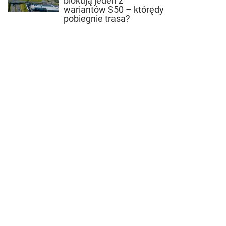
blokują jeden z
wariantów S50 – którędy
pobiegnie trasa?