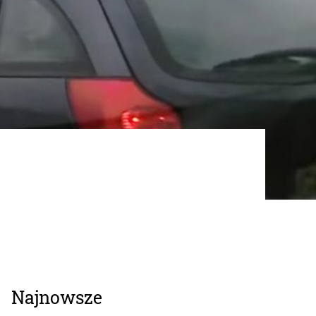
a
Najnowsze