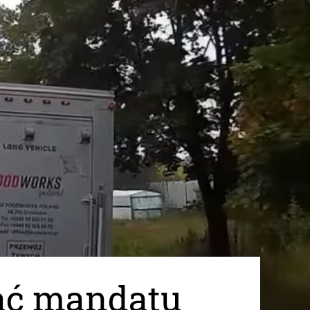
ąć mandatu