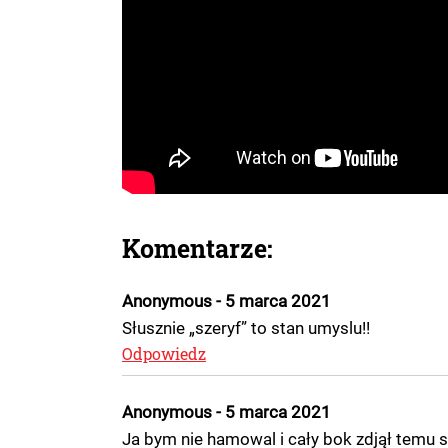
Komentarze:
Anonymous - 5 marca 2021
Słusznie „szeryf” to stan umyslu!!
Odpowiedz
Anonymous - 5 marca 2021
Ja bym nie hamowal i cały bok zdjął temu sz