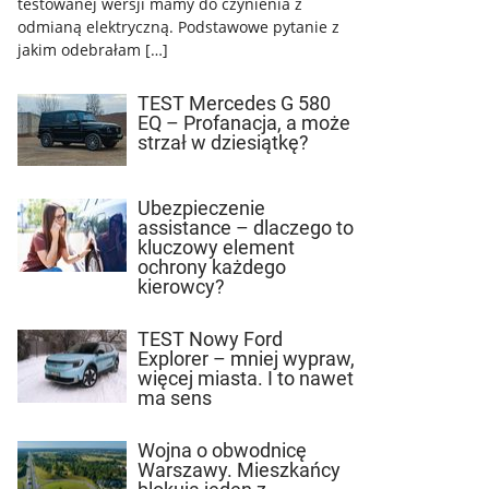
testowanej wersji mamy do czynienia z
odmianą elektryczną. Podstawowe pytanie z
jakim odebrałam […]
TEST Mercedes G 580
EQ – Profanacja, a może
strzał w dziesiątkę?
Ubezpieczenie
assistance – dlaczego to
kluczowy element
ochrony każdego
kierowcy?
TEST Nowy Ford
Explorer – mniej wypraw,
więcej miasta. I to nawet
ma sens
Wojna o obwodnicę
Warszawy. Mieszkańcy