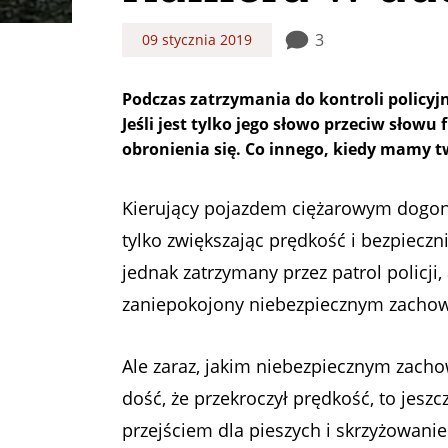
3
09 stycznia 2019
Podczas zatrzymania do kontroli policy
Jeśli jest tylko jego słowo przeciw słow
obronienia się. Co innego, kiedy mamy 
Kierujący pojazdem ciężarowym dogonił
tylko zwiększając prędkość i bezpieczn
jednak zatrzymany przez patrol policji
zaniepokojony niebezpiecznym zacho
Ale zaraz, jakim niebezpiecznym zacho
dość, że przekroczył prędkość, to jesz
przejściem dla pieszych i skrzyżowani