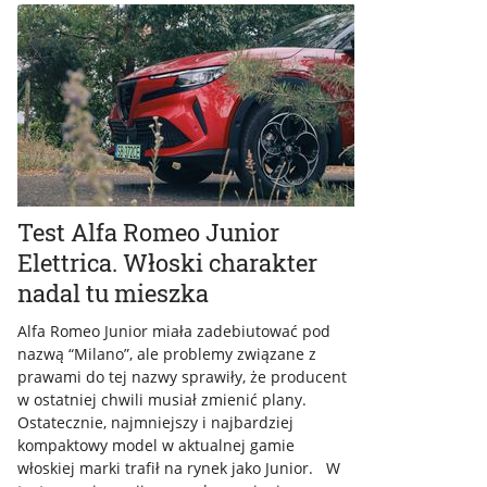
Test Alfa Romeo Junior
Elettrica. Włoski charakter
nadal tu mieszka
Alfa Romeo Junior miała zadebiutować pod
nazwą “Milano”, ale problemy związane z
prawami do tej nazwy sprawiły, że producent
w ostatniej chwili musiał zmienić plany.
Ostatecznie, najmniejszy i najbardziej
kompaktowy model w aktualnej gamie
włoskiej marki trafił na rynek jako Junior. W