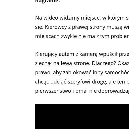
nagranie.
Na wideo widzimy miejsce, w którym s
się. Kierowcy z prawej strony muszą wi
miejscach zwykle nie ma z tym problem
Kierujący autem z kamerą wpuścił prze
zjechał na lewą stronę. Dlaczego? Okaza
prawo, aby zablokować inny samochód
chcąc odciąć szeryfowi drogę, ale ten
pierwszeństwo i omal nie doprowadzają