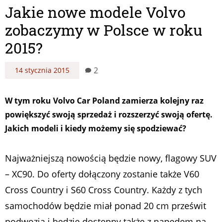
Jakie nowe modele Volvo
zobaczymy w Polsce w roku
2015?
2
14 stycznia 2015
W tym roku Volvo Car Poland zamierza kolejny raz
powiększyć swoją sprzedaż i rozszerzyć swoją ofertę.
Jakich modeli i kiedy możemy się spodziewać?
Najważniejszą nowością będzie nowy, flagowy SUV
– XC90. Do oferty dołączony zostanie także V60
Cross Country i S60 Cross Country. Każdy z tych
samochodów będzie miał ponad 20 cm prześwit
podwozia i będzie dostępny także z napędem na