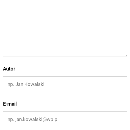
Autor
E-mail