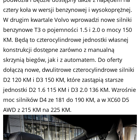
cztery koła w wersji benzynowej i wysokoprężnej.
W drugim kwartale Volvo wprowadzi nowe silniki
benzynowe T3 o pojemności 1.5 i 2.0 o mocy 150
KM. Będą to czterocylindrowe jednostki własnej
konstrukcji dostępne zarówno z manualną
skrzynią biegów, jak i z automatem. Do oferty
dołączą nowe, dwulitrowe czterocylindrowe silniki
D2 120 KM i D3 150 KM, które zastąpią starsze
jednostki D2 1.6 115 KM i D3 2.0 136 KM. Wzrośnie
moc silników D4 ze 181 do 190 KM, a w XC60 D5
AWD z 215 KM na 225 KM.