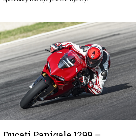
Ducati Panigale 1299 –