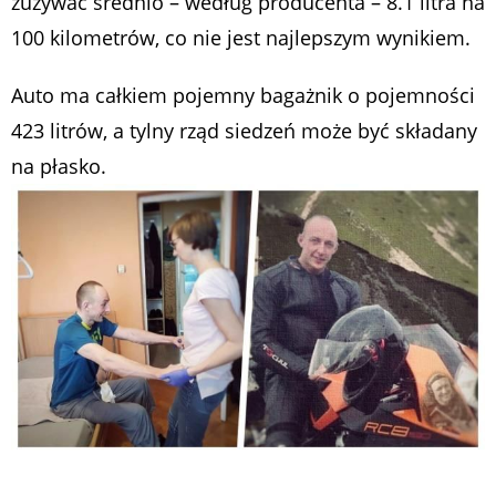
zużywać średnio – według producenta – 8.1 litra na
100 kilometrów, co nie jest najlepszym wynikiem.
Auto ma całkiem pojemny bagażnik o pojemności
423 litrów, a tylny rząd siedzeń może być składany
na płasko.