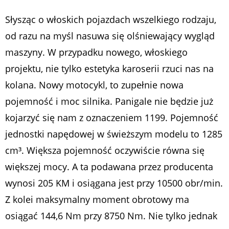
Słysząc o włoskich pojazdach wszelkiego rodzaju,
od razu na myśl nasuwa się olśniewający wygląd
maszyny. W przypadku nowego, włoskiego
projektu, nie tylko estetyka karoserii rzuci nas na
kolana. Nowy motocykl, to zupełnie nowa
pojemność i moc silnika. Panigale nie będzie już
kojarzyć się nam z oznaczeniem 1199. Pojemność
jednostki napędowej w świeższym modelu to 1285
cm³. Większa pojemność oczywiście równa się
większej mocy. A ta podawana przez producenta
wynosi 205 KM i osiągana jest przy 10500 obr/min.
Z kolei maksymalny moment obrotowy ma
osiągać 144,6 Nm przy 8750 Nm. Nie tylko jednak