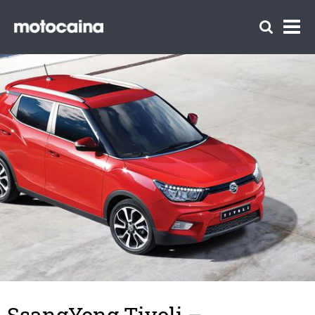
SsangYong Tivoli –