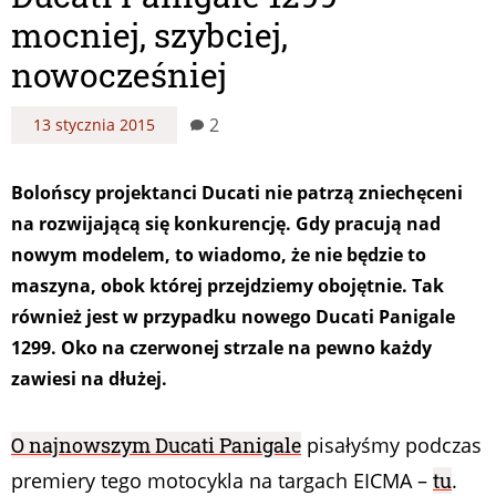
mocniej, szybciej,
nowocześniej
2
13 stycznia 2015
Bolońscy projektanci Ducati nie patrzą zniechęceni
na rozwijającą się konkurencję. Gdy pracują nad
nowym modelem, to wiadomo, że nie będzie to
maszyna, obok której przejdziemy obojętnie. Tak
również jest w przypadku nowego Ducati Panigale
1299. Oko na czerwonej strzale na pewno każdy
zawiesi na dłużej.
O najnowszym Ducati Panigale
pisałyśmy podczas
premiery tego motocykla na targach EICMA –
tu
.