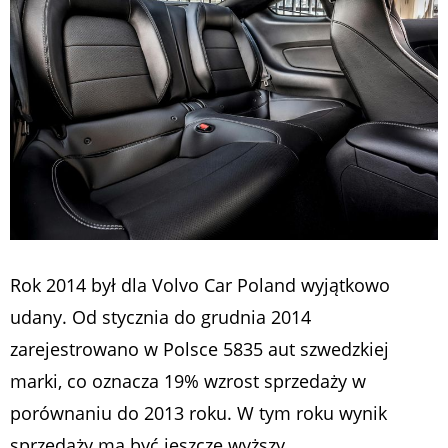
Rok 2014 był dla Volvo Car Poland wyjątkowo
udany. Od stycznia do grudnia 2014
zarejestrowano w Polsce 5835 aut szwedzkiej
marki, co oznacza 19% wzrost sprzedaży w
porównaniu do 2013 roku. W tym roku wynik
sprzedaży ma być jeszcze wyższy.