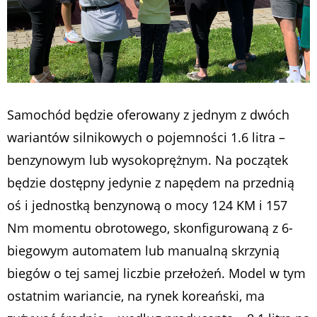
Samochód będzie oferowany z jednym z dwóch
wariantów silnikowych o pojemności 1.6 litra –
benzynowym lub wysokoprężnym. Na początek
będzie dostępny jedynie z napędem na przednią
oś i jednostką benzynową o mocy 124 KM i 157
Nm momentu obrotowego, skonfigurowaną z 6-
biegowym automatem lub manualną skrzynią
biegów o tej samej liczbie przełożeń. Model w tym
ostatnim wariancie, na rynek koreański, ma