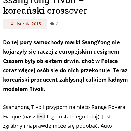
koreański crossover
2
14 stycznia 2015
Do tej pory samochody marki SsangYong nie
kojarzyły się raczej z europejskim designem.
Czasem były obiektem drwin, choć w Polsce
coraz więcej osób się do nich przekonuje. Teraz
koreański producent zabłysnął całkiem ładnym
modelem Tivoli.
SsangYong Tivoli przypomina nieco Range Rovera
Evoque (nasz
test
tego ostatniego tutaj). Jest
zgrabny i naprawdę może się podobać. Auto