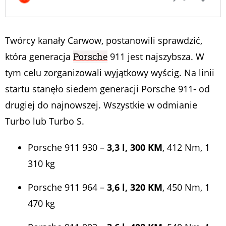
Twórcy kanały Carwow, postanowili sprawdzić,
która generacja
Porsche
911 jest najszybsza. W
tym celu zorganizowali wyjątkowy wyścig. Na linii
startu stanęło siedem generacji Porsche 911- od
drugiej do najnowszej. Wszystkie w odmianie
Turbo lub Turbo S.
Porsche 911 930 –
3,3 l, 300 KM
, 412 Nm, 1
310 kg
Porsche 911 964 –
3,6 l, 320 KM
, 450 Nm, 1
470 kg