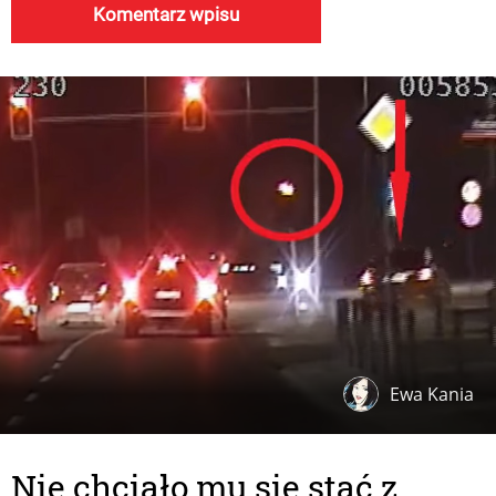
Ewa Kania
Nie chciało mu się stać z