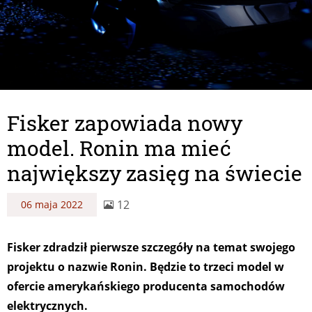
Fisker zapowiada nowy
model. Ronin ma mieć
największy zasięg na świecie
12
06 maja 2022
Fisker zdradził pierwsze szczegóły na temat swojego
projektu o nazwie Ronin. Będzie to trzeci model w
ofercie amerykańskiego producenta samochodów
elektrycznych.