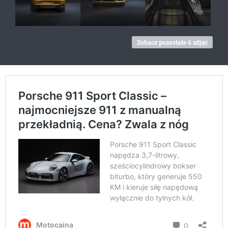
Zobacz pozostałe 6 zdjęć