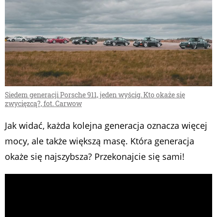
Siedem generacji Porsche 911, jeden wyścig. Kto okaże się
zwycięzcą?, fot. Carwow
Jak widać, każda kolejna generacja oznacza więcej
mocy, ale także większą masę. Która generacja
okaże się najszybsza? Przekonajcie się sami!