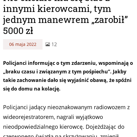
innymi kierowcami, tym
jednym manewrem „zarobił”
5000 zł
12
06 maja 2022
Policjanci informując o tym zdarzeniu, wspominają o
„braku czasu i związanym z tym pośpiechu”. Jakby
takie zachowanie dało się wyjaśnić obawą, że spóźni
się do domu na kolację.
Policjanci jadący nieoznakowanym radiowozem z
wideorejestratorem, nagrali wyjątkowo
nieodpowiedzialnego kierowcę. Dojeżdżając do
czerwonego światła na skrzyżowaniu, zmienił