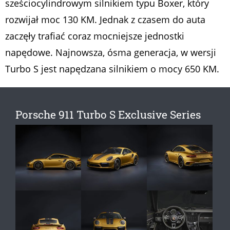
sześciocylindrowym silnikiem typu Boxer, który
rozwijał moc 130 KM. Jednak z czasem do auta
zaczęły trafiać coraz mocniejsze jednostki
napędowe. Najnowsza, ósma generacja, w wersji
Turbo S jest napędzana silnikiem o mocy 650 KM.
Porsche 911 Turbo S Exclusive Series