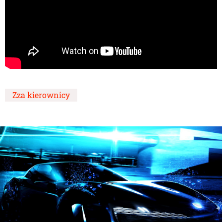
Zza kierownicy