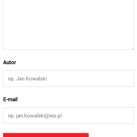
Autor
E-mail