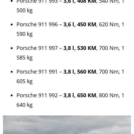
Porsche 911 993 –
3,6 l, 408 KM
, 540 Nm, 1
500 kg
Porsche 911 996 –
3,6 l, 450 KM
, 620 Nm, 1
590 kg
Porsche 911 997 –
3,8 l, 530 KM
, 700 Nm, 1
585 kg
Porsche 911 991 –
3,8 l, 560 KM
, 700 Nm, 1
605 kg
Porsche 911 992 –
3,8 l, 650 KM
, 800 Nm, 1
640 kg