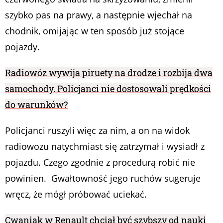
szybko pas na prawy, a następnie wjechał na
chodnik, omijając w ten sposób już stojące
pojazdy.
Radiowóz wywija piruety na drodze i rozbija dwa
samochody. Policjanci nie dostosowali prędkości
do warunków?
Policjanci ruszyli więc za nim, a on na widok
radiowozu natychmiast się zatrzymał i wysiadł z
pojazdu. Czego zgodnie z procedurą robić nie
powinien. Gwałtowność jego ruchów sugeruje
wręcz, że mógł próbować uciekać.
Cwaniak w Renault chciał być szybszy od nauki