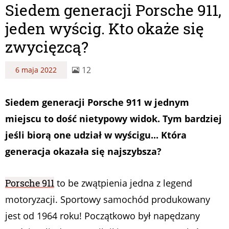
Siedem generacji Porsche 911,
jeden wyścig. Kto okaże się
zwycięzcą?
12
6 maja 2022
Siedem generacji Porsche 911 w jednym
miejscu to dość nietypowy widok. Tym bardziej
jeśli biorą one udział w wyścigu... Która
generacja okazała się najszybsza?
Porsche 911
to be zwątpienia jedna z legend
motoryzacji. Sportowy samochód produkowany
jest od 1964 roku! Początkowo był napędzany