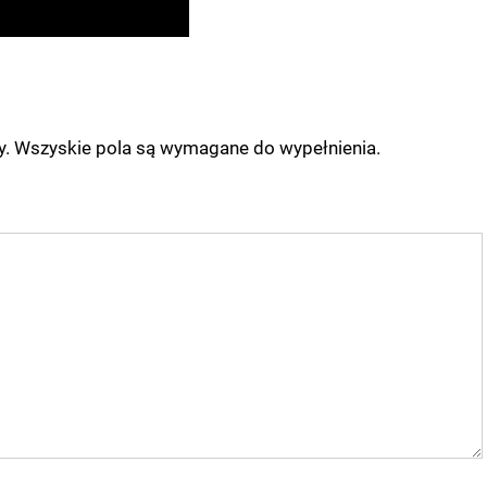
ny. Wszyskie pola są wymagane do wypełnienia.