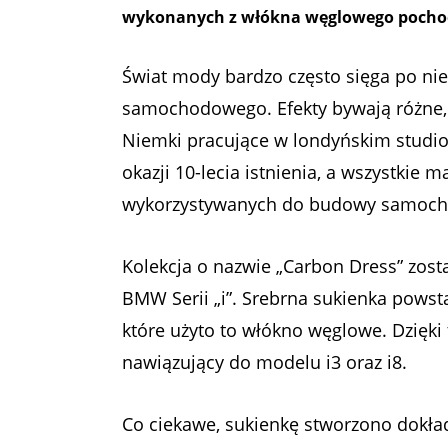
wykonanych z włókna węglowego pochod
Świat mody bardzo często sięga po ni
samochodowego. Efekty bywają różne, 
Niemki pracujące w londyńskim studio 
okazji 10-lecia istnienia, a wszystkie
wykorzystywanych do budowy samoc
Kolekcja o nazwie „Carbon Dress” zos
BMW Serii „i”. Srebrna sukienka powst
które użyto to włókno węglowe. Dzięki
nawiązujący do modelu i3 oraz i8.
Co ciekawe, sukienkę stworzono dokła