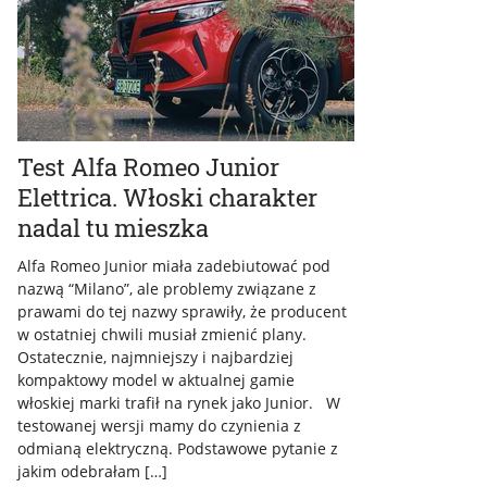
Test Alfa Romeo Junior
Elettrica. Włoski charakter
nadal tu mieszka
Alfa Romeo Junior miała zadebiutować pod
nazwą “Milano”, ale problemy związane z
prawami do tej nazwy sprawiły, że producent
w ostatniej chwili musiał zmienić plany.
Ostatecznie, najmniejszy i najbardziej
kompaktowy model w aktualnej gamie
włoskiej marki trafił na rynek jako Junior. W
testowanej wersji mamy do czynienia z
odmianą elektryczną. Podstawowe pytanie z
jakim odebrałam […]