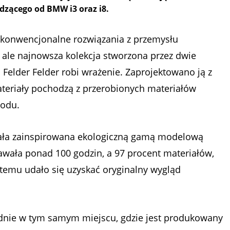
zącego od BMW i3 oraz i8.
ekonwencjonalne rozwiązania z przemysłu
ale najnowsza kolekcja stworzona przez dwie
Felder Felder robi wrażenie. Zaprojektowano ją z
 materiały pochodzą z przerobionych materiałów
hodu.
tała zainspirowana ekologiczną gamą modelową
awała ponad 100 godzin, a 97 procent materiałów,
 temu udało się uzyskać oryginalny wygląd
dnie w tym samym miejscu, gdzie jest produkowany