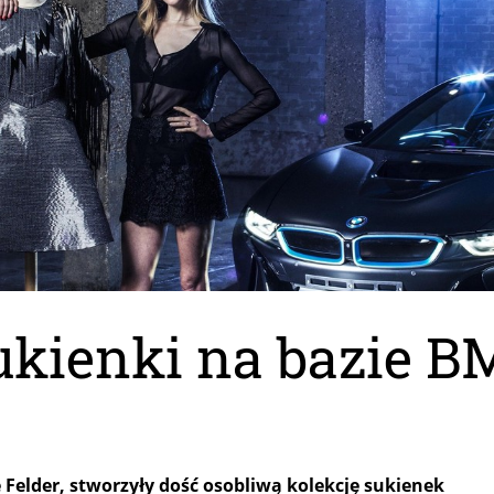
ukienki na bazie 
e Felder, stworzyły dość osobliwą kolekcję sukienek