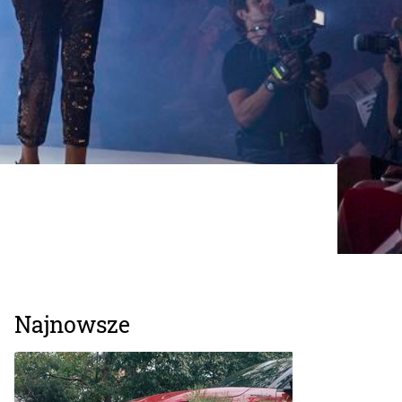
Najnowsze