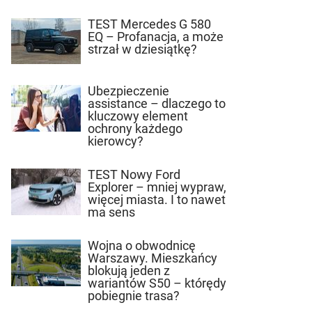
TEST Mercedes G 580
EQ – Profanacja, a może
strzał w dziesiątkę?
Ubezpieczenie
assistance – dlaczego to
kluczowy element
ochrony każdego
kierowcy?
TEST Nowy Ford
Explorer – mniej wypraw,
więcej miasta. I to nawet
ma sens
Wojna o obwodnicę
Warszawy. Mieszkańcy
blokują jeden z
wariantów S50 – którędy
pobiegnie trasa?