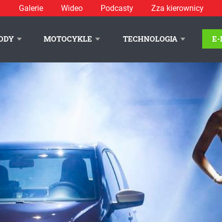
Galerie
Wideo
Podcasty
Zza kierownicy
ODY
MOTOCYKLE
TECHNOLOGIA
E