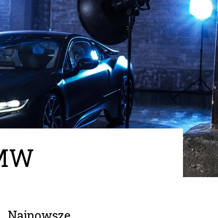
BMW
Najnowsze