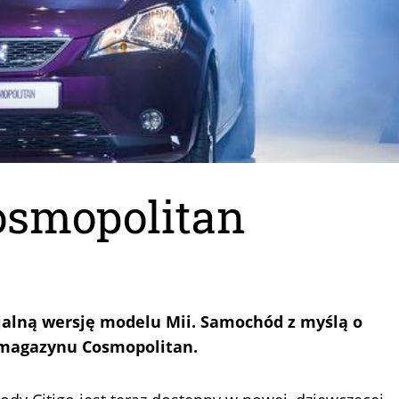
Cosmopolitan
jalną wersję modelu Mii. Samochód z myślą o
 magazynu Cosmopolitan.