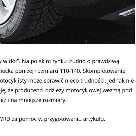
y w dół”. Na polskim rynku trudno o prawdziwą
ziecka poniżej rozmiaru 110-140. Skompletowanie
ocyklisty może sprawić nieco trudności, jednak nie
ieję, że producenci odzieży motocyklowej wezmą pod
ż i na mniejsze rozmiary.
WRD za pomoc w przygotowaniu artykułu.