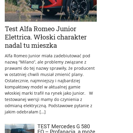
Test Alfa Romeo Junior
Elettrica. Włoski charakter
nadal tu mieszka
Alfa Romeo Junior miała zadebiutować pod
nazwą “Milano”, ale problemy związane z
prawami do tej nazwy sprawiły, że producent
w ostatniej chwili musiał zmienić plany.
Ostatecznie, najmniejszy i najbardziej
kompaktowy model w aktualnej gamie
włoskiej marki trafił na rynek jako Junior. W
testowanej wersji mamy do czynienia z
odmianą elektryczną. Podstawowe pytanie z
jakim odebrałam […]
TEST Mercedes G 580
EQ – Profanacja, a może