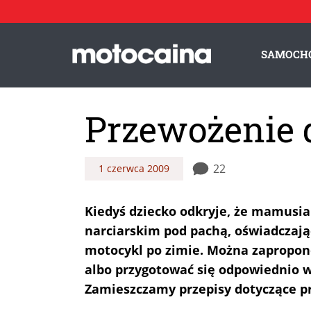
SAMOCH
Przewożenie 
22
1 czerwca 2009
Kiedyś dziecko odkryje, że mamusia
narciarskim pod pachą, oświadczając
motocykl po zimie. Można zapropo
albo przygotować się odpowiednio w
Zamieszczamy przepisy dotyczące p