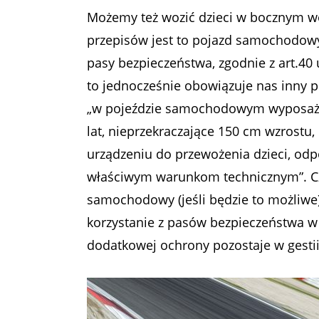
Możemy też wozić dzieci w bocznym wó
przepisów jest to pojazd samochodowy
pasy bezpieczeństwa, zgodnie z art.40
to jednocześnie obowiązuje nas inny prz
„w pojeździe samochodowym wyposażo
lat, nieprzekraczające 150 cm wzrostu
urządzeniu do przewożenia dzieci, od
właściwym warunkom technicznym”
. 
samochodowy (jeśli będzie to możliwe)
korzystanie z pasów bezpieczeństwa w 
dodatkowej ochrony pozostaje w gestii