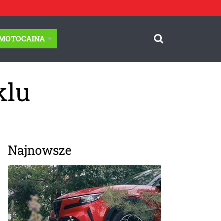
-MOTOCAINA
klu
Najnowsze