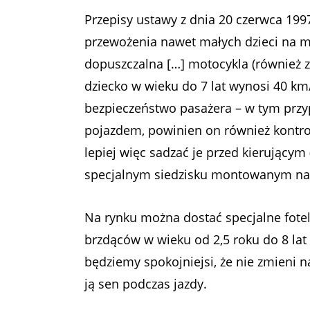
Przepisy ustawy z dnia 20 czerwca 19
przewożenia nawet małych dzieci na 
dopuszczalna […] motocykla (również z
dziecko w wieku do 7 lat wynosi 40 km/h
bezpieczeństwo pasażera – w tym przy
pojazdem, powinien on również kontrol
lepiej więc sadzać je przed kierującym
specjalnym siedzisku montowanym na 
Na rynku można dostać specjalne fotel
brzdąców w wieku od 2,5 roku do 8 lat
będziemy spokojniejsi, że nie zmieni n
ją sen podczas jazdy.