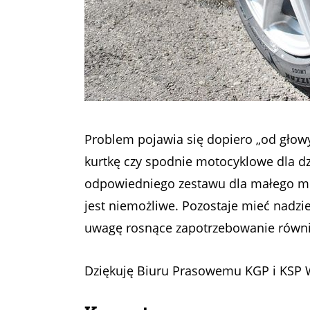
Problem pojawia się dopiero „od głow
kurtkę czy spodnie motocyklowe dla d
odpowiedniego zestawu dla małego mot
jest niemożliwe. Pozostaje mieć nadz
uwagę rosnące zapotrzebowanie równie
Dziękuję Biuru Prasowemu KGP i KSP 