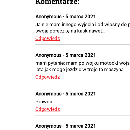
Komentarze:
Anonymous - 5 marca 2021
Ja nie mam innego wyjścia i od wiosny do 
swoją półeczkę na kask nawet…
Odpowiedz
Anonymous - 5 marca 2021
mam pytanie; mam po wojku motockl wojs
lata jak moge jezdzic w troje ta maszyna
Odpowiedz
Anonymous - 5 marca 2021
Prawda
Odpowiedz
Anonymous - 5 marca 2021