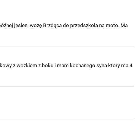
późnej jesieni wożę Brzdąca do przedszkola na moto. Ma
kowy z wozkiem z boku i mam kochanego syna ktory ma 4