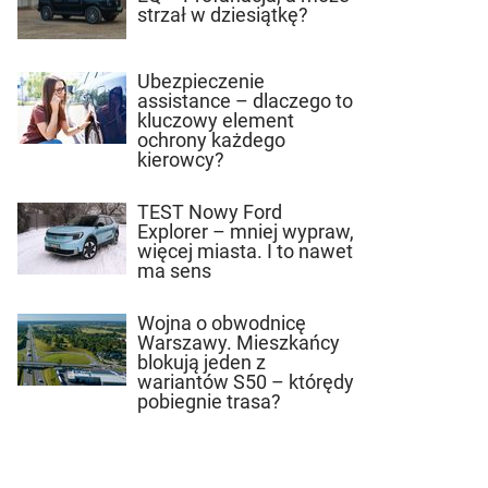
strzał w dziesiątkę?
Ubezpieczenie
assistance – dlaczego to
kluczowy element
ochrony każdego
kierowcy?
TEST Nowy Ford
Explorer – mniej wypraw,
więcej miasta. I to nawet
ma sens
Wojna o obwodnicę
Warszawy. Mieszkańcy
blokują jeden z
wariantów S50 – którędy
pobiegnie trasa?