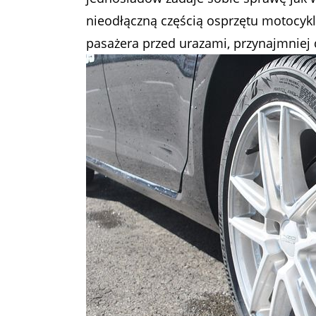
nieodłączną częścią osprzętu motocyk
pasażera przed urazami, przynajmniej d