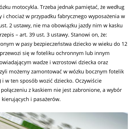
zku motocykla. Trzeba jednak pamiętać, że według
 i chociaż w przypadku fabrycznego wyposażenia w
 ust. 2 ustawy, nie ma obowiązku jazdy nim w kasku
epis – art. 39 ust. 3 ustawy. Stanowi on, że:
nym w pasy bezpieczeństwa dziecko w wieku do 12
, przewozi się w foteliku ochronnym lub innym
powiadającym wadze i wzrostowi dziecka oraz
Czyli możemy zamontować w wózku bocznym fotelik
 i w ten sposób wozić dziecko. Oczywiście
połączeniu z kaskiem nie jest zabronione, a wybór
 kierujących i pasażerów.