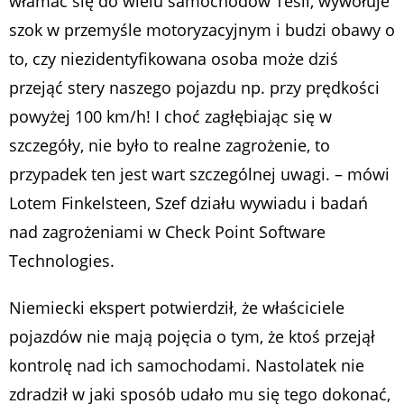
włamać się do wielu samochodów Tesli, wywołuje
szok w przemyśle motoryzacyjnym i budzi obawy o
to, czy niezidentyfikowana osoba może dziś
przejąć stery naszego pojazdu np. przy prędkości
powyżej 100 km/h! ­I choć zagłębiając się w
szczegóły, nie było to realne zagrożenie, to
przypadek ten jest wart szczególnej uwagi.
– mówi
Lotem Finkelsteen, Szef działu wywiadu i badań
nad zagrożeniami w Check Point Software
Technologies.
Niemiecki ekspert potwierdził, że właściciele
pojazdów nie mają pojęcia o tym, że ktoś przejął
kontrolę nad ich samochodami. Nastolatek nie
zdradził w jaki sposób udało mu się tego dokonać,