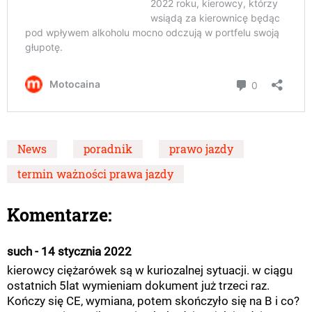
News
poradnik
prawo jazdy
termin ważności prawa jazdy
Komentarze:
such - 14 stycznia 2022
kierowcy ciężarówek są w kuriozalnej sytuacji. w ciągu
ostatnich 5lat wymieniam dokument już trzeci raz.
Kończy się CE, wymiana, potem skończyło się na B i co?