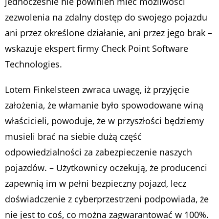
jednocześnie nie powinien mieć możliwości
zezwolenia na zdalny dostęp do swojego pojazdu
ani przez określone działanie, ani przez jego brak
–
wskazuje ekspert firmy Check Point Software
Technologies.
Lotem Finkelsteen zwraca uwagę, iż przyjęcie
założenia, że włamanie było spowodowane winą
właścicieli, powoduje, że w przyszłości będziemy
musieli brać na siebie dużą część
odpowiedzialności za zabezpieczenie naszych
pojazdów. –
Użytkownicy oczekują, że producenci
zapewnią im w pełni bezpieczny pojazd, lecz
doświadczenie z cyberprzestrzeni podpowiada, że
nie jest to coś, co można zagwarantować w 100%.