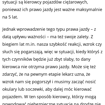
sytuacji są kierowcy pojazdów ciężarowych,
ponieważ ich prawo jazdy jest ważne maksymalnie
na 5 lat.
Jednak wprowadzenie tego typu prawa jazdy – z
datą upływu ważności – ma też swoje zalety. Z
biegiem lat m.in. nasza szybkość reakcji, wzrok czy
słuch się pogarszają, więc w sytuacji, kiedy któryś z
tych czynników będzie już zbyt słaby, to dany
kierowca nie otrzyma prawo jazdy. Może się też
zdarzyć, że na pewnym etapie lekarz uzna, że
wzrok nam się pogorszył i musimy zacząć nosić
okulary lub soczewki, aby dalej móc kierować
pojazdem. W ten sposób kierowcy, którzy mogą
powodować niebezpieczne sytuacje na drodze nie