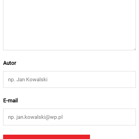
Autor
E-mail