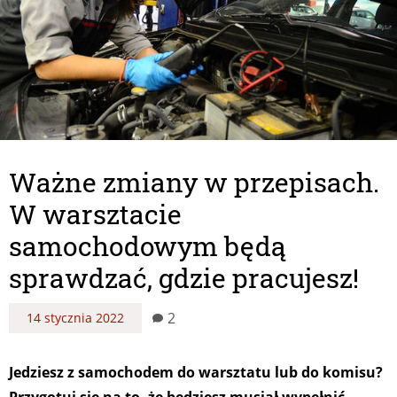
Ważne zmiany w przepisach.
W warsztacie
samochodowym będą
sprawdzać, gdzie pracujesz!
2
14 stycznia 2022
Jedziesz z samochodem do warsztatu lub do komisu?
Przygotuj się na to, że będziesz musiał wypełnić