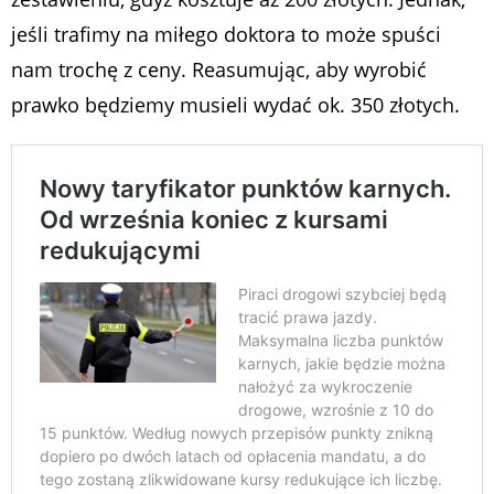
jeśli trafimy na miłego doktora to może spuści
nam trochę z ceny. Reasumując, aby wyrobić
prawko będziemy musieli wydać ok. 350 złotych.