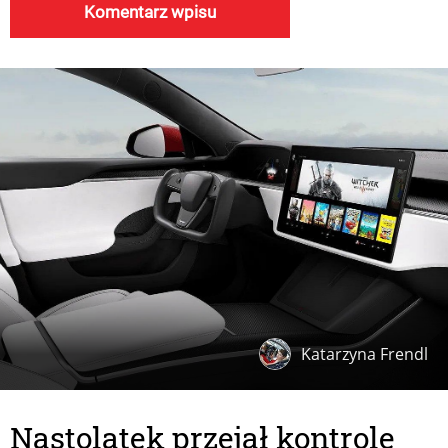
Katarzyna Frendl
Nastolatek przejął kontrolę