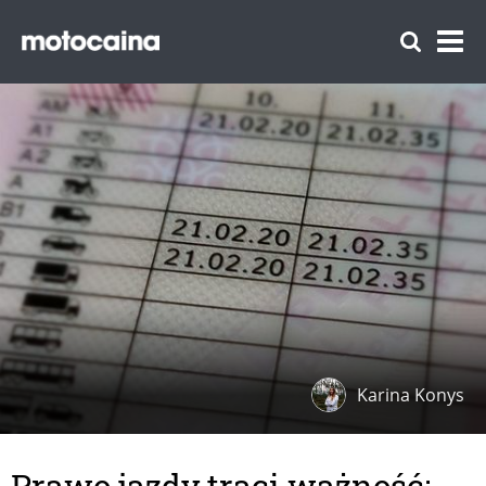
Karina Konys
Prawo jazdy traci ważność: