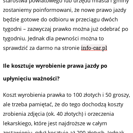
starostwa powiatowego lub urzędu miasta i gminy
zostaniemy poinformowani, że nowe prawo jazdy
będzie gotowe do odbioru w przeciągu dwóch
tygodni – zazwyczaj prawko można już odebrać po
tygodniu. Jednak dla pewności można to
sprawdzić za darmo na stronie
info-car.pl
Ile kosztuje wyrobienie prawa jazdy po
upłynięciu ważności?
Koszt wyrobienia prawka to 100 złotych i 50 groszy,
ale trzeba pamiętać, że do tego dochodzą koszty
zrobienia zdjęcia (ok. 40 złotych) i orzeczenia
lekarskiego, które jest najdroższe w całym
zestawieniu, gdyż kosztuje aż 200 złotych. Jednak,