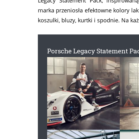
Legacy Statement Pack, inspirowaną
marka przeniosła efektowne kolory la
koszulki, bluzy, kurtki i spodnie. Na 
Porsche Legacy Statement Pa