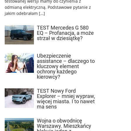
testowanej wersji mamy do czynienia z
odmianą elektryczną. Podstawowe pytanie z
jakim odebrałam […]
TEST Mercedes G 580
EQ – Profanacja, a może
strzał w dziesiątkę?
Ubezpieczenie
assistance – dlaczego to
kluczowy element
ochrony każdego
kierowcy?
TEST Nowy Ford
Explorer – mniej wypraw,
więcej miasta. I to nawet
ma sens
Wojna o obwodnicę
Warszawy. Mieszkańcy