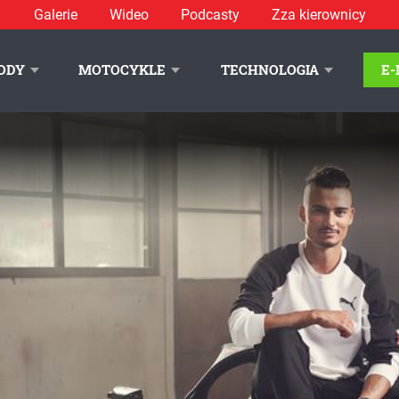
Galerie
Wideo
Podcasty
Zza kierownicy
ODY
MOTOCYKLE
TECHNOLOGIA
E