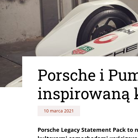
Porsche i Pum
inspirowaną
10 marca 2021
Porsche Legacy Statement Pack to 