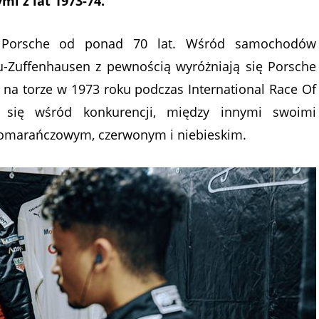
 z lat 1973-74.
 Porsche od ponad 70 lat. Wśród samochodów
u-Zuffenhausen z pewnością wyróżniają się Porsche
ę na torze w 1973 roku podczas International Race Of
 się wśród konkurencji, między innymi swoimi
pomarańczowym, czerwonym i niebieskim.