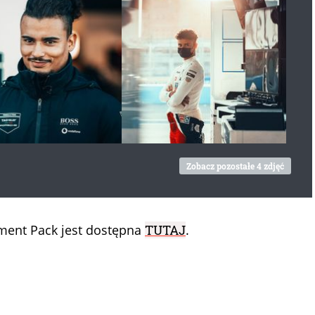
Zobacz pozostałe 4 zdjęć
ment Pack jest dostępna
TUTAJ
.