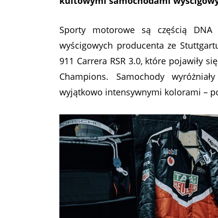
kultowymi samochodami wyścigowymi
Sporty motorowe są częścią DNA
wyścigowych producenta ze Stuttgart
911 Carrera RSR 3.0, które pojawiły si
Champions. Samochody wyróżniały
wyjątkowo intensywnymi kolorami – 