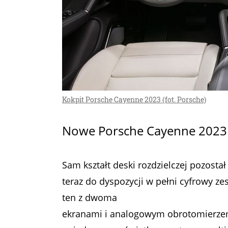
Kokpit Porsche Cayenne 2023 (fot. Porsche)
Nowe Porsche Cayenne 2023 
Sam kształt deski rozdzielczej pozosta
teraz do dyspozycji w pełni cyfrowy ze
ten z dwoma
ekranami i analogowym obrotomierzem