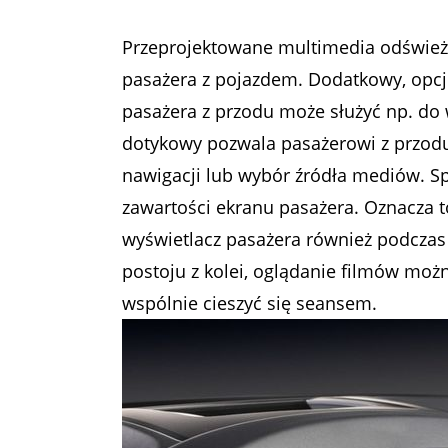
Przeprojektowane multimedia odśwież
pasażera z pojazdem. Dodatkowy, opcj
pasażera z przodu może służyć np. do 
dotykowy pozwala pasażerowi z przodu
nawigacji lub wybór źródła mediów. Spe
zawartości ekranu pasażera. Oznacza t
wyświetlacz pasażera również podczas 
postoju z kolei, oglądanie filmów możn
wspólnie cieszyć się seansem.