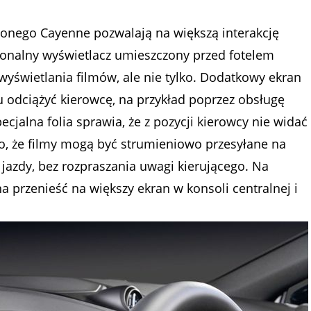
onego Cayenne pozwalają na większą interakcję
onalny wyświetlacz umieszczony przed fotelem
wyświetlania filmów, ale nie tylko. Dodatkowy ekran
 odciążyć kierowcę, na przykład poprzez obsługę
cjalna folia sprawia, że z pozycji kierowcy nie widać
o, że filmy mogą być strumieniowo przesyłane na
jazdy, bez rozpraszania uwagi kierującego. Na
a przenieść na większy ekran w konsoli centralnej i