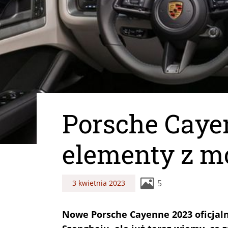
Porsche Caye
elementy z mo
5
3 kwietnia 2023
Nowe Porsche Cayenne 2023 oficjaln