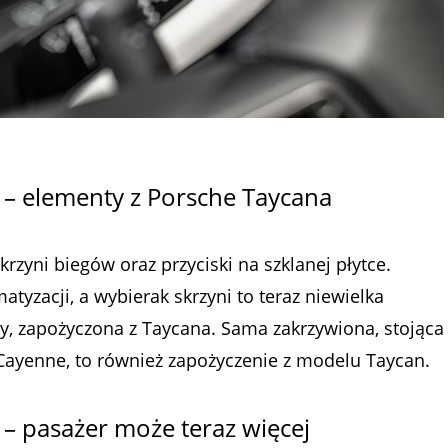
– elementy z Porsche Taycana
rzyni biegów oraz przyciski na szklanej płytce.
matyzacji, a wybierak skrzyni to teraz niewielka
y, zapożyczona z Taycana. Sama zakrzywiona, stojąca
ayenne, to również zapożyczenie z modelu Taycan.
 pasażer może teraz więcej