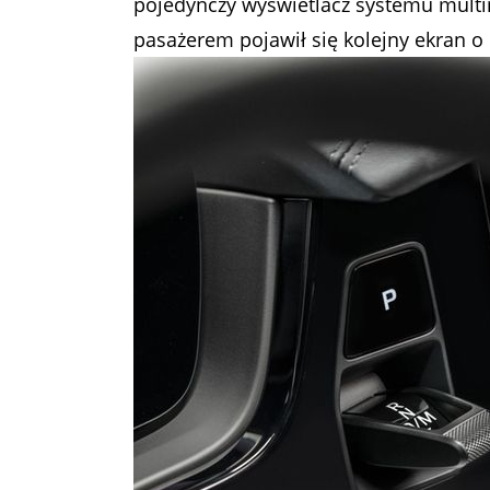
pojedynczy wyświetlacz systemu multim
pasażerem pojawił się kolejny ekran o 