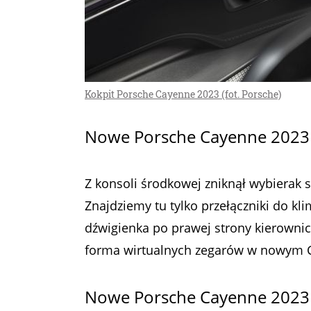
Kokpit Porsche Cayenne 2023 (fot. Porsche)
Nowe Porsche Cayenne 2023 
Z konsoli środkowej zniknął wybierak sk
Znajdziemy tu tylko przełączniki do kli
dźwigienka po prawej strony kierownic
forma wirtualnych zegarów w nowym C
Nowe Porsche Cayenne 2023 –