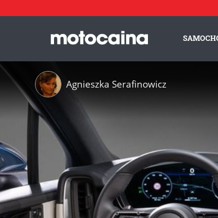
SAMOCH
Agnieszka Serafinowicz