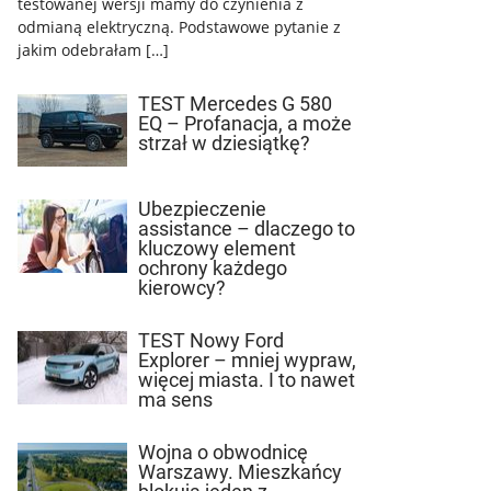
testowanej wersji mamy do czynienia z
odmianą elektryczną. Podstawowe pytanie z
jakim odebrałam […]
TEST Mercedes G 580
EQ – Profanacja, a może
strzał w dziesiątkę?
Ubezpieczenie
assistance – dlaczego to
kluczowy element
ochrony każdego
kierowcy?
TEST Nowy Ford
Explorer – mniej wypraw,
więcej miasta. I to nawet
ma sens
Wojna o obwodnicę
Warszawy. Mieszkańcy