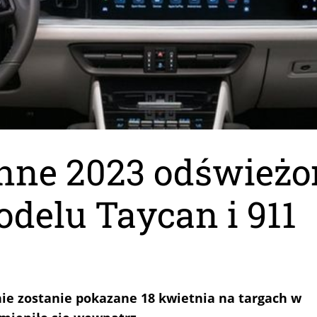
nne 2023 odświeżo
delu Taycan i 911
ie zostanie pokazane 18 kwietnia na targach w