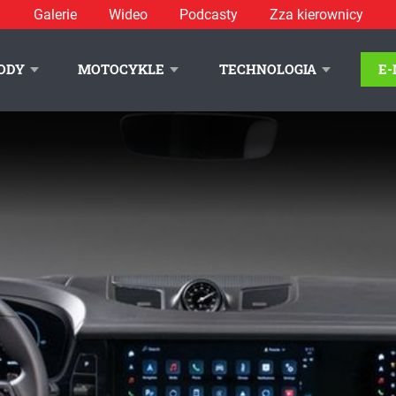
Galerie
Wideo
Podcasty
Zza kierownicy
ODY
MOTOCYKLE
TECHNOLOGIA
E