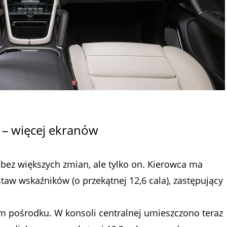
– więcej ekranów
ł bez większych zmian, ale tylko on. Kierowca ma
staw wskaźników (o przekątnej 12,6 cala), zastępujący
 pośrodku. W konsoli centralnej umieszczono teraz