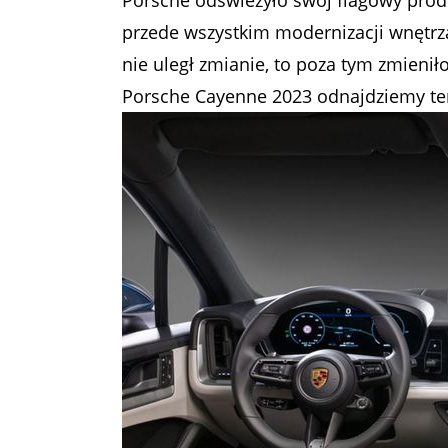
przede wszystkim modernizacji wnętrza
nie uległ zmianie, to poza tym zmienił
Porsche Cayenne 2023 odnajdziemy ter