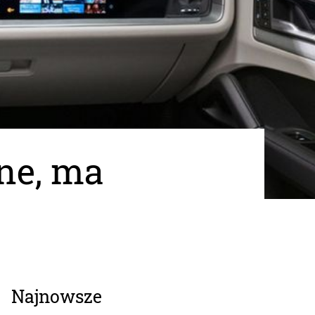
ne, ma
Najnowsze