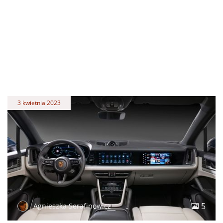
3 kwietnia 2023
5
Agnieszka Serafinowicz