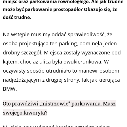
miejsc oraz parkowania równoległego. Ale jak trudne
może być parkowanie prostopadłe? Okazuje się, że
dość trudne.
Na wstępie musimy oddać sprawiedliwość, że
osoba projektująca ten parking, pominęła jeden
drobny szczegół. Miejsca zostały wyznaczone pod
kątem, chociaż ulica była dwukierunkowa. W
oczywisty sposób utrudniało to manewr osobom
nadjeżdżającym z drugiej strony, tak jak kierująca
BMW.
Oto prawdziwi „mistrzowie” parkowania. Masz
swojego faworyta?