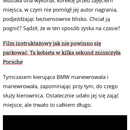
Musiała ona wykonać korektę przed zajęciem
miejsca, w czym nie pomógł jej autor nagrania,
podjeżdżając bezsensownie blisko. Chciał ją
pognić? Sądził, że w ten sposób zyska na czasie?
Film instruktażowy jak nie powinno się
parkować. Ta kobieta w kilka sekund zniszczyła
Porsche
Tymczasem kierująca BMW manewrowała i
manewrowała, zapominając przy tym, do czego
służy kierownica. Ostatecznie udało jej się zająć
miejsce, ale trwało to całkiem długo.