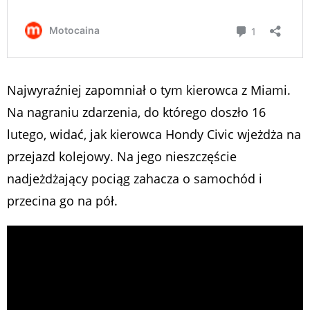
Najwyraźniej zapomniał o tym kierowca z Miami.
Na nagraniu zdarzenia, do którego doszło 16
lutego, widać, jak kierowca Hondy Civic wjeżdża na
przejazd kolejowy. Na jego nieszczęście
nadjeżdżający pociąg zahacza o samochód i
przecina go na pół.