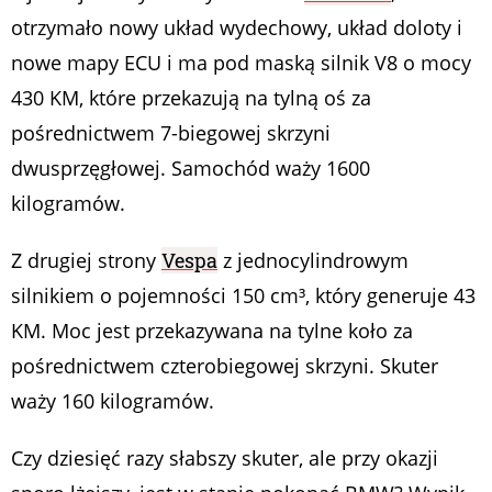
otrzymało nowy układ wydechowy, układ doloty i
nowe mapy ECU i ma pod maską silnik V8 o mocy
430 KM, które przekazują na tylną oś za
pośrednictwem 7-biegowej skrzyni
dwusprzęgłowej. Samochód waży 1600
kilogramów.
Z drugiej strony
Vespa
z jednocylindrowym
silnikiem o pojemności 150 cm³, który generuje 43
KM. Moc jest przekazywana na tylne koło za
pośrednictwem czterobiegowej skrzyni. Skuter
waży 160 kilogramów.
Czy dziesięć razy słabszy skuter, ale przy okazji