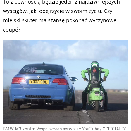
To z pewnością będzie jeden z najdziwniejszych
wyścigów, jaki obejrzycie w swoim życiu. Czy
miejski skuter ma szansę pokonać wyczynowe
coupé?
BMW M3 kontra Vespa, screen serwisu z YouTube / OFFICIALLY