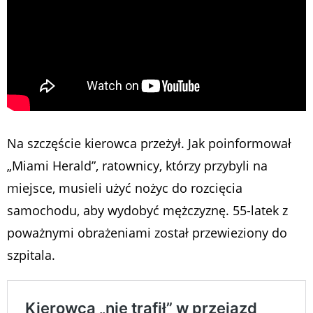
Na szczęście kierowca przeżył. Jak poinformował
„Miami Herald”, ratownicy, którzy przybyli na
miejsce, musieli użyć nożyc do rozcięcia
samochodu, aby wydobyć mężczyznę. 55-latek z
poważnymi obrażeniami został przewieziony do
szpitala.