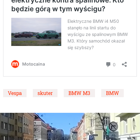
Vespa
skuter
BMW M3
BMW