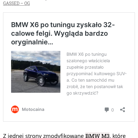
GASSED – OG
Z jednej strony zmodyfikowane
BMW M3
, które