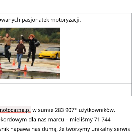
iowanych pasjonatek motoryzacji.
otocaina.pl
w sumie 283 907* użytkowników,
rekordowym dla nas marcu – mieliśmy 71 744
wynik napawa nas dumą, że tworzymy unikalny serwis