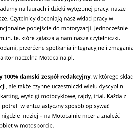
adamy na laurach i dzięki wytężonej pracy, nasze
psze. Czytelnicy doceniają nasz wkład pracy w
encjonalne podejście do motoryzacji. Jednocześnie
in. te, które zgłaszają nam nasze czytelniczki.
odami, przeróżne spotkania integracyjne i zmagania
daktor naczelna Motocaina.pl.
y 100% damski zespół redakcyjny
, w którego skład
ji, ale także czynne uczestniczki wielu dyscyplin
karting, wyścigi motocyklowe, rajdy, trial. Każda z
 i potrafi w entuzjastyczny sposób opisywać
 nigdzie indziej –
na Motocainie można znaleźć
kobiet w motosporcie
.