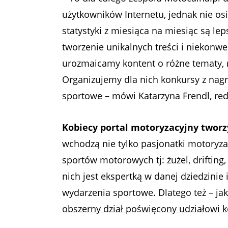
użytkowników Internetu, jednak nie osi
statystyki z miesiąca na miesiąc są le
tworzenie unikalnych treści i niekonw
urozmaicamy kontent o różne tematy, m.
Organizujemy dla nich konkursy z nagr
sportowe – mówi Katarzyna Frendl, re
Kobiecy portal motoryzacyjny tworz
wchodzą nie tylko pasjonatki motoryzac
sportów motorowych tj: żużel, drifting, 
nich jest ekspertką w danej dziedzinie
wydarzenia sportowe. Dlatego też – jak
obszerny dział poświęcony udziałowi 