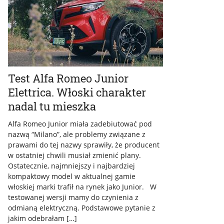
Test Alfa Romeo Junior
Elettrica. Włoski charakter
nadal tu mieszka
Alfa Romeo Junior miała zadebiutować pod
nazwą “Milano”, ale problemy związane z
prawami do tej nazwy sprawiły, że producent
w ostatniej chwili musiał zmienić plany.
Ostatecznie, najmniejszy i najbardziej
kompaktowy model w aktualnej gamie
włoskiej marki trafił na rynek jako Junior. W
testowanej wersji mamy do czynienia z
odmianą elektryczną. Podstawowe pytanie z
jakim odebrałam […]