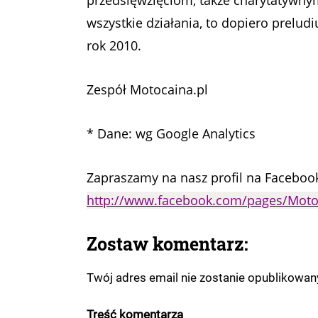
przedsięwzięciom, także charytatywnym
wszystkie działania, to dopiero preludi
rok 2010.
Zespół Motocaina.pl
* Dane: wg Google Analytics
Zapraszamy na nasz profil na Faceboo
http://www.facebook.com/pages/Moto
Zostaw komentarz:
Twój adres email nie zostanie opublikowa
Treść komentarza