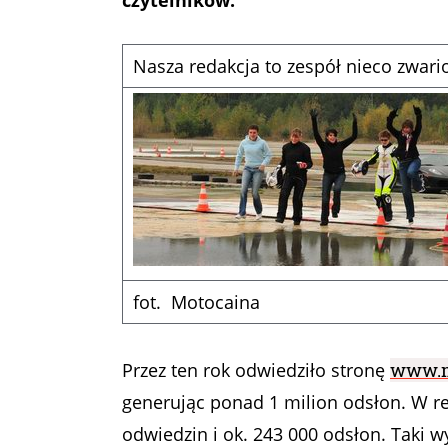
czytelników.
Nasza redakcja to zespół nieco zwar
fot. Motocaina
Przez ten rok odwiedziło stronę
www.m
generując ponad 1 milion odsłon. W 
odwiedzin i ok. 243 000 odsłon. Taki 