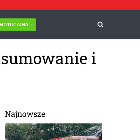
-MOTOCAINA
dsumowanie i
Najnowsze