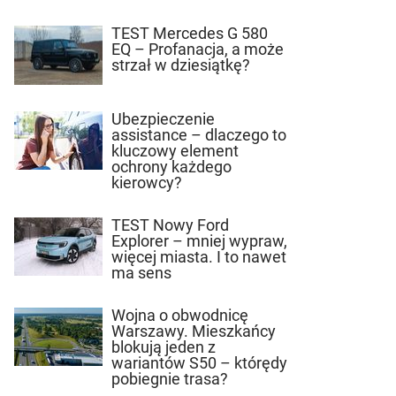
TEST Mercedes G 580
EQ – Profanacja, a może
strzał w dziesiątkę?
Ubezpieczenie
assistance – dlaczego to
kluczowy element
ochrony każdego
kierowcy?
TEST Nowy Ford
Explorer – mniej wypraw,
więcej miasta. I to nawet
ma sens
Wojna o obwodnicę
Warszawy. Mieszkańcy
blokują jeden z
wariantów S50 – którędy
pobiegnie trasa?