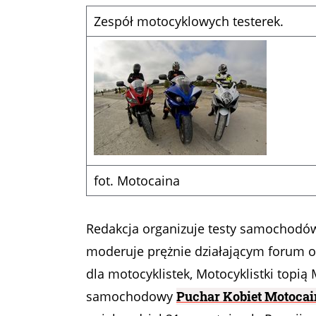
Zespół motocyklowych testerek.
fot. Motocaina
Redakcja organizuje testy samochodów 
moderuje prężnie działającym forum or
dla motocyklistek, Motocyklistki topi
samochodowy
Puchar Kobiet Motocai