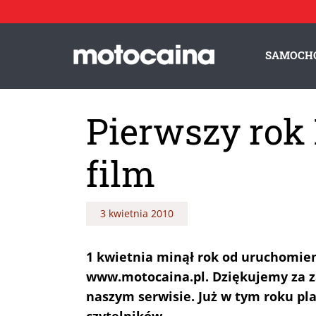
SAMOCH
Pierwszy rok
film
3 kwietnia 2010
1 kwietnia minął rok od uruchomie
www.motocaina.pl. Dziękujemy za z
naszym serwisie. Już w tym roku p