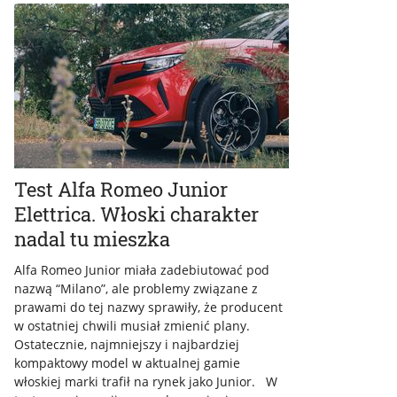
Test Alfa Romeo Junior
Elettrica. Włoski charakter
nadal tu mieszka
Alfa Romeo Junior miała zadebiutować pod
nazwą “Milano”, ale problemy związane z
prawami do tej nazwy sprawiły, że producent
w ostatniej chwili musiał zmienić plany.
Ostatecznie, najmniejszy i najbardziej
kompaktowy model w aktualnej gamie
włoskiej marki trafił na rynek jako Junior. W