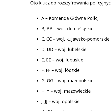
Oto klucz do rozszyfrowania policyjny
A – Komenda Główna Policji
B, BB – woj. dolnośląskie
C, CC – woj. kujawsko-pomorskie
D, DD – woj. lubelskie
E, EE – woj. lubuskie
F, FF – woj. łódzkie
G, GG – woj. małopolskie
H, Y – woj. mazowieckie
J, JJ – woj. opolskie