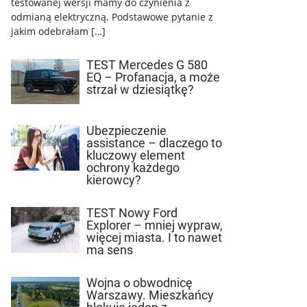
testowanej wersji mamy do czynienia z
odmianą elektryczną. Podstawowe pytanie z
jakim odebrałam […]
TEST Mercedes G 580
EQ – Profanacja, a może
strzał w dziesiątkę?
Ubezpieczenie
assistance – dlaczego to
kluczowy element
ochrony każdego
kierowcy?
TEST Nowy Ford
Explorer – mniej wypraw,
więcej miasta. I to nawet
ma sens
Wojna o obwodnicę
Warszawy. Mieszkańcy