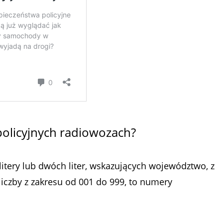
a policyjnych radiowozach?
litery lub dwóch liter, wskazujących województwo, z
liczby z zakresu od 001 do 999, to numery