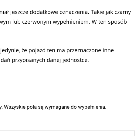
miał jeszcze dodatkowe oznaczenia. Takie jak czarny
owym lub czerwonym wypełnieniem. W ten sposób
 jedynie, że pojazd ten ma przeznaczone inne
adań przypisanych danej jednostce.
ny. Wszyskie pola są wymagane do wypełnienia.