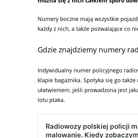
można się z nich całkiem sporo dowi
Numery boczne mają wszystkie pojazd
każdy z nich, a także pozwalające co n
Gdzie znajdziemy numery ra
Indywidualny numer policyjnego radio
klapie bagażnika. Spotyka się go także 
ułatwieniem, jeśli prowadzona jest ja
lotu ptaka.