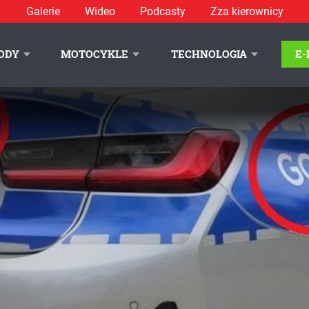
Galerie
Wideo
Podcasty
Zza kierownicy
ODY
MOTOCYKLE
TECHNOLOGIA
E