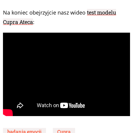
Na koniec obejrzyjcie nasz wideo
test modelu
Cupra Ateca
:
badania emocji
Cupra