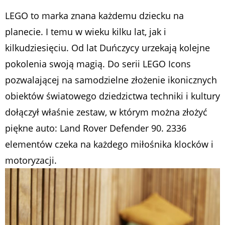
LEGO to marka znana każdemu dziecku na
planecie. I temu w wieku kilku lat, jak i
kilkudziesięciu. Od lat Duńczycy urzekają kolejne
pokolenia swoją magią. Do serii LEGO Icons
pozwalającej na samodzielne złożenie ikonicznych
obiektów światowego dziedzictwa techniki i kultury
dołączył właśnie zestaw, w którym można złożyć
piękne auto: Land Rover Defender 90. 2336
elementów czeka na każdego miłośnika klocków i
motoryzacji.