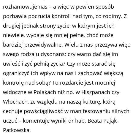
rozhamowuje nas – a więc w pewien sposób
pozbawia poczucia kontroli nad tym, co robimy. Z
drugiej jednak strony życie, w którym jest ich
niewiele, wydaje się mniej pełne, choć może
bardziej przewidywalne. Wielu z nas przeżywa więc
swego rodzaju dysonans: czy warto dać się im
uwieść i żyć pełnią życia? Czy może starać się
ograniczyć ich wpływ na nas i zachować większą
kontrolę nad sobą? To rozdarcie jest mocniej
widoczne w Polakach niż np. w Hiszpanach czy
Włochach, ze względu na naszą kulturę, którą
cechuje powściągliwość w manifestowaniu silnych
uczuć
– komentuje wyniki dr hab. Beata Pająk-
Patkowska.