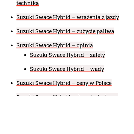
technika
Suzuki Swace Hybrid – wrażenia z jazdy
Suzuki Swace Hybrid – zużycie paliwa
Suzuki Swace Hybrid – opinia
Suzuki Swace Hybrid – zalety
Suzuki Swace Hybrid – wady
Suzuki Swace Hybrid – ceny w Polsce
Suzuki Swace Hybrid – dane techniczne
Od zakończenia produkcji modelu Baleno II
generacji w 2002 roku, Suzuki nie miało w swojej
ofercie samochodu, który można by nazwać