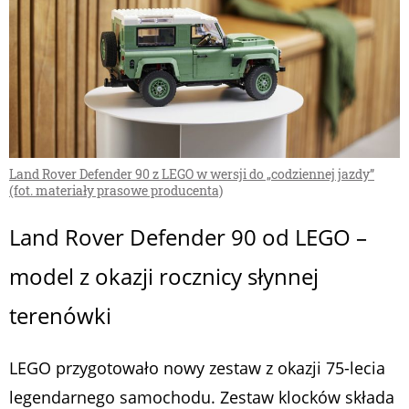
Land Rover Defender 90 z LEGO w wersji do „codziennej jazdy”
(fot. materiały prasowe producenta)
Land Rover Defender 90 od LEGO –
model z okazji rocznicy słynnej
terenówki
LEGO przygotowało nowy zestaw z okazji 75-lecia
legendarnego samochodu. Zestaw klocków składa