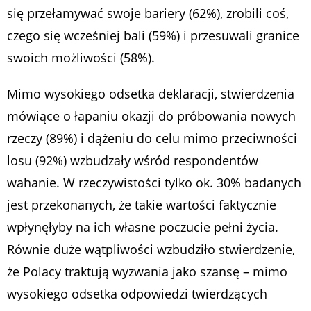
się przełamywać swoje bariery (62%), zrobili coś,
czego się wcześniej bali (59%) i przesuwali granice
swoich możliwości (58%).
Mimo wysokiego odsetka deklaracji, stwierdzenia
mówiące o łapaniu okazji do próbowania nowych
rzeczy (89%) i dążeniu do celu mimo przeciwności
losu (92%) wzbudzały wśród respondentów
wahanie. W rzeczywistości tylko ok. 30% badanych
jest przekonanych, że takie wartości faktycznie
wpłynęłyby na ich własne poczucie pełni życia.
Równie duże wątpliwości wzbudziło stwierdzenie,
że Polacy traktują wyzwania jako szansę – mimo
wysokiego odsetka odpowiedzi twierdzących