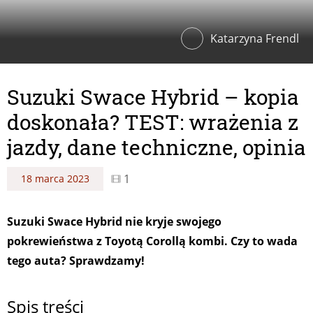
Katarzyna Frendl
Suzuki Swace Hybrid – kopia
doskonała? TEST: wrażenia z
jazdy, dane techniczne, opinia
1
18 marca 2023
Suzuki Swace Hybrid nie kryje swojego
pokrewieństwa z Toyotą Corollą kombi. Czy to wada
tego auta? Sprawdzamy!
Spis treści