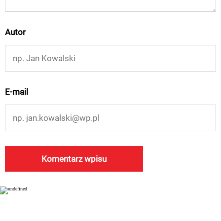
Autor
E-mail