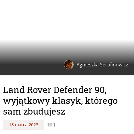
Agnieszka Serafinowicz
Land Rover Defender 90,
wyjątkowy klasyk, którego
sam zbudujesz
1
18 marca 2023