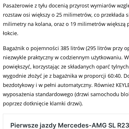
Pasażerowie z tyłu docenią przyrost wymiarów wzgl
rozstaw osi większy o 25 milimetrów, co przekłada 
milimetry na kolana, oraz o 19 milimetrów większą 
łokcie.
Bagażnik o pojemności 385 litrów (295 litrów przy 
niezwykle praktyczny w codziennym użytkowaniu. W
powiększyć, korzystając ze składanych oparć tylnych
wygodnie złożyć je z bagażnika w proporcji 60:40. D
bezdotykowy i w pełni automatyczny. Również KEYL
wyposażenia standardowego (drzwi samochodu blok
poprzez dotknięcie klamki drzwi).