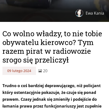
Ewa Kania
Co wolno władzy, to nie tobie
obywatelu kierowco? Tym
razem pirat w radiowozie
srogo się przeliczył
20
09 lutego 2024
Trudno o coś bardziej deprawującego, niż policjant
który ostentacyjnie pokazuje, że czuje się ponad
prawem. Czasy jednak się zmieniły i podejście do
łamania prawa przez funkcjonariuszy jest zupełnie