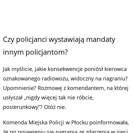
Czy policjanci wystawiają mandaty
innym policjantom?
Jak myślicie, jakie konsekwencje poniósł kierowca
oznakowanego radiowozu, widoczny na nagraniu?
Upomnienie? Rozmowę z komendantem, na której
usłyszał „nigdy więcej tak nie róbcie,
posterunkowy”? Otóż nie.
Komenda Miejska Policji w Płocku poinformowała,
że po pojawieniu się nagrania ze zdarzenia w sieci,