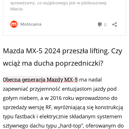
Mazda MX-5 2024 przeszła lifting. Czy
wciąż ma ducha poprzedniczki?
Obecna generacja Mazdy MX-5
ma nadal
zapewniać przyjemność entuzjastom jazdy pod
gołym niebem, a w 2016 roku wprowadzono do
sprzedaży wersję RF, wyróżniającą się konstrukcją
typu fastback i elektrycznie składanym systemem
sztywnego dachu typu „hard-top”, oferowanym do