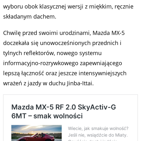
wyboru obok klasycznej wersji z miękkim, ręcznie
składanym dachem.
Chwilę przed swoimi urodzinami, Mazda MX-5
doczekała się unowocześnionych przednich i
tylnych reflektorów, nowego systemu
informacyjno-rozrywkowego zapewniającego
lepszą łączność oraz jeszcze intensywniejszych
wrażeń z jazdy w duchu
Jinba-Ittai
.