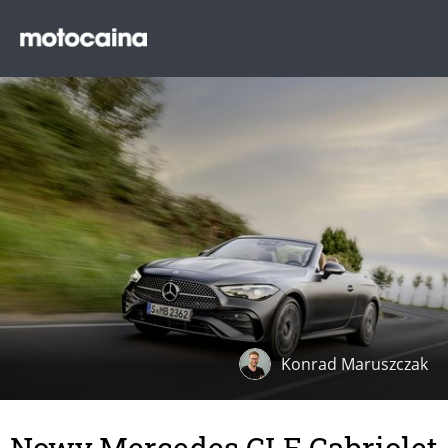
Konrad Maruszczak
Nowy Mercedes CLE Cabriolet