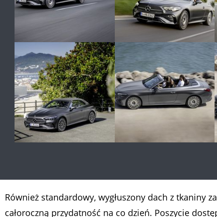
Również standardowy, wygłuszony dach z tkaniny za
całoroczną przydatność na co dzień. Poszycie dostę