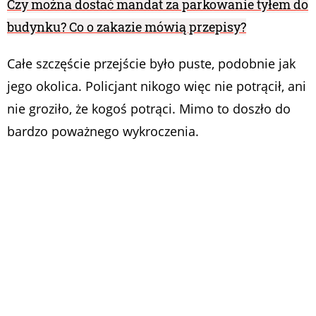
Czy można dostać mandat za parkowanie tyłem do
budynku? Co o zakazie mówią przepisy?
Całe szczęście przejście było puste, podobnie jak
jego okolica. Policjant nikogo więc nie potrącił, ani
nie groziło, że kogoś potrąci. Mimo to doszło do
bardzo poważnego wykroczenia.