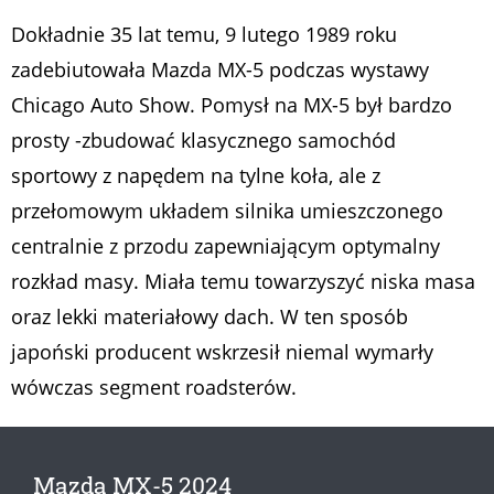
Dokładnie 35 lat temu, 9 lutego 1989 roku
zadebiutowała Mazda MX-5 podczas wystawy
Chicago Auto Show. Pomysł na MX-5 był bardzo
prosty -zbudować klasycznego samochód
sportowy z napędem na tylne koła, ale z
przełomowym układem silnika umieszczonego
centralnie z przodu zapewniającym optymalny
rozkład masy. Miała temu towarzyszyć niska masa
oraz lekki materiałowy dach. W ten sposób
japoński producent wskrzesił niemal wymarły
wówczas segment roadsterów.
Mazda MX-5 2024