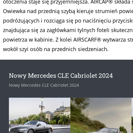
otoczenia staje się przyjemniejsza. AIRCAP® składa
Owiewka nad przednią szybą kieruje strumień powi
podróżujących i rozciąga się po naciśnięciu przyci
znajdująca się za zagłówkami tylnych foteli skutecz
powietrza w kabinie. Z kolei AIRSCARF® wytwarza s
wokół szyi osób na przednich siedzeniach.
Nowy Mercedes CLE Cabriolet 2024
Nowy Mercedes CLE Cabriolet 2024