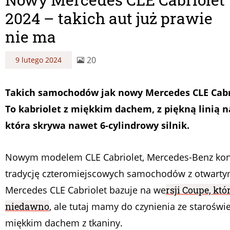
2024 – takich aut już prawie
nie ma
20
9 lutego 2024
Takich samochodów jak nowy Mercedes CLE Cabri
To kabriolet z miękkim dachem, z piękną linią 
która skrywa nawet 6-cylindrowy silnik.
Nowym modelem CLE Cabriolet, Mercedes-Benz kon
tradycję czteromiejscowych samochodów z otwart
Mercedes CLE Cabriolet bazuje na we
rsji Coupe, kt
niedawno
, ale tutaj mamy do czynienia ze staroś
miękkim dachem z tkaniny.