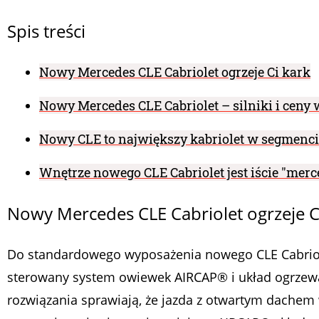
Spis treści
Nowy Mercedes CLE Cabriolet ogrzeje Ci kark
Nowy Mercedes CLE Cabriolet – silniki i ceny 
Nowy CLE to największy kabriolet w segmenci
Wnętrze nowego CLE Cabriolet jest iście "mer
Nowy Mercedes CLE Cabriolet ogrzeje C
Do standardowego wyposażenia nowego CLE Cabriole
sterowany system owiewek AIRCAP® i układ ogrzew
rozwiązania sprawiają, że jazda z otwartym dachem