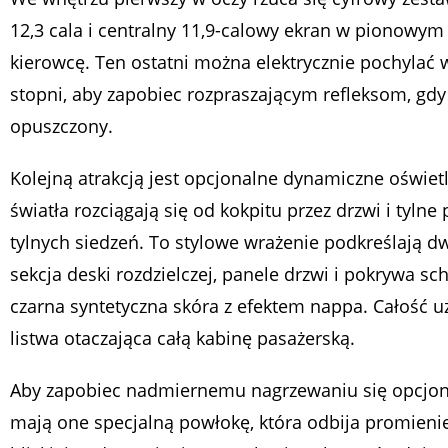
12,3 cala i centralny 11,9-calowy ekran w pionowym
kierowcę. Ten ostatni można elektrycznie pochylać 
stopni, aby zapobiec rozpraszającym refleksom, gdy
opuszczony.
Kolejną atrakcją jest opcjonalne dynamiczne oświet
światła rozciągają się od kokpitu przez drzwi i tyln
tylnych siedzeń. To stylowe wrażenie podkreślają dw
sekcja deski rozdzielczej, panele drzwi i pokrywa 
czarna syntetyczna skóra z efektem nappa. Całość
listwa otaczająca całą kabinę pasażerską.
Aby zapobiec nadmiernemu nagrzewaniu się opcjona
mają one specjalną powłokę, która odbija promien