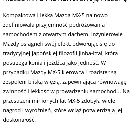
Kompaktowa i lekka Mazda MX-5 na nowo
zdefiniowała przyjemność podróżowania
samochodem z otwartym dachem. Inżynierowie
Mazdy osiągnęli swój efekt, odwołując się do
tradycyjnej japońskiej filozofii
Jinba-Ittai
, która
postrzega konia i jeźdźca jako jedność. W
przypadku Mazdy MX-5 kierowca i roadster są
zespoleni bliską więzią, zapewniającą równowagę,
zwinność i lekkość w prowadzeniu samochodu. Na
przestrzeni minionych lat MX-5 zdobyła wiele
nagród i wyróżnień, które wciąż potwierdzają jej
doskonałość.