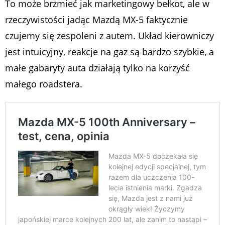
To może brzmieć jak marketingowy bełkot, ale w
rzeczywistości jadąc Mazdą MX-5 faktycznie
czujemy się zespoleni z autem. Układ kierowniczy
jest intuicyjny, reakcje na gaz są bardzo szybkie, a
małe gabaryty auta działają tylko na korzyść
małego roadstera.