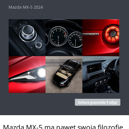
Mazda MX-5 2024
Zobacz pozostałe 5 zdjęć
Mazda MX-5 ma nawet swoją filozofię