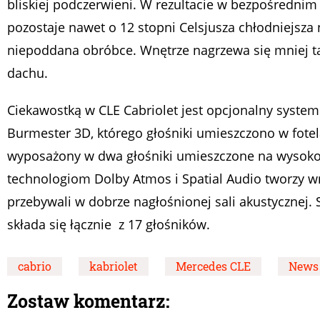
bliskiej podczerwieni. W rezultacie w bezpośrednim
pozostaje nawet o 12 stopni Celsjusza chłodniejsza
niepoddana obróbce. Wnętrze nagrzewa się mniej t
dachu.
Ciekawostką w CLE Cabriolet jest opcjonalny syste
Burmester 3D, którego głośniki umieszczono w fotela
wyposażony w dwa głośniki umieszczone na wysokoś
technologiom Dolby Atmos i Spatial Audio tworzy w
przebywali w dobrze nagłośnionej sali akustycznej
składa się łącznie z 17 głośników.
cabrio
kabriolet
Mercedes CLE
News
Zostaw komentarz: