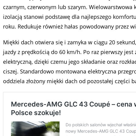
czarnym, czerwonym lub szarym. Wielowarstwowa k
izolacją stanowi podstawę dla najlepszego komfortu
roku. Redukuje również hałas powodowany przez wia
Miękki dach otwiera się i zamyka w ciągu 20 sekund,
jazdy z prędkością do 60 km/h. Po raz pierwszy jest 
elektryczną, dzięki czemu jego składanie oraz rozkł
ciszej. Standardowo montowana elektryczna przegr
oddziela złożony miękki dach od pozostałej części b