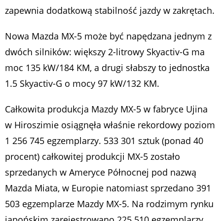
zapewnia dodatkową stabilność jazdy w zakrętach.
Nowa Mazda MX-5 może być napędzana jednym z
dwóch silników: większy 2-litrowy Skyactiv-G ma
moc 135 kW/184 KM, a drugi słabszy to jednostka
1.5 Skyactiv-G o mocy 97 kW/132 KM.
Całkowita produkcja Mazdy MX-5 w fabryce Ujina
w Hiroszimie osiągnęła właśnie rekordowy poziom
1 256 745 egzemplarzy. 533 301 sztuk (ponad 40
procent) całkowitej produkcji MX-5 zostało
sprzedanych w Ameryce Północnej pod nazwą
Mazda Miata, w Europie natomiast sprzedano 391
503 egzemplarze Mazdy MX-5. Na rodzimym rynku
japońskim zarejestrowano 225 510 egzemplarzy