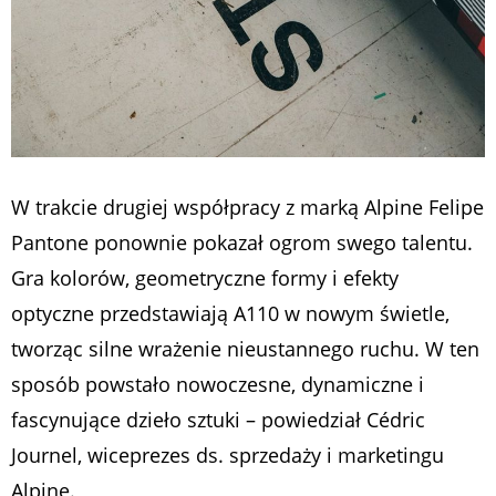
W trakcie drugiej współpracy z marką Alpine Felipe
Pantone ponownie pokazał ogrom swego talentu.
Gra kolorów, geometryczne formy i efekty
optyczne przedstawiają A110 w nowym świetle,
tworząc silne wrażenie nieustannego ruchu. W ten
sposób powstało nowoczesne, dynamiczne i
fascynujące dzieło sztuki
– powiedział Cédric
Journel, wiceprezes ds. sprzedaży i marketingu
Alpine.