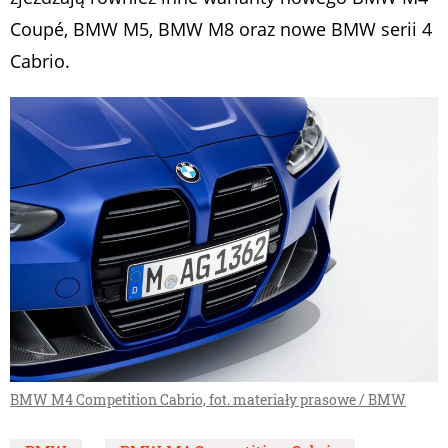
Coupé, BMW M5, BMW M8 oraz nowe BMW serii 4
Cabrio.
BMW M4 Competition Cabrio, fot. materiały prasowe / BMW