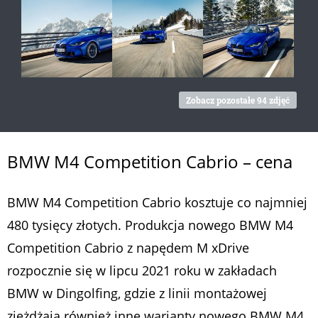
Zobacz pozostałe 94 zdjęć
BMW M4 Competition Cabrio – cena
BMW M4 Competition Cabrio kosztuje co najmniej
480 tysięcy złotych. Produkcja nowego BMW M4
Competition Cabrio z napędem M xDrive
rozpocznie się w lipcu 2021 roku w zakładach
BMW w Dingolfing, gdzie z linii montażowej
zjeżdżają również inne warianty nowego BMW M4