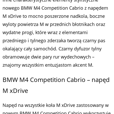
nowego BMW M4 Competition Cabrio z napędem
M xDrive to mocno poszerzone nadkola, boczne
wyloty powietrza M w przednich błotnikach oraz
wydatne progi, które wraz z elementami
przedniego i tylnego zderzaka tworzą czarny pas
okalający cały samochód. Czarny dyfuzor tylny
obramowuje dwie pary rur wydechowych –
znajomy wszystkim entuzjastom akcent M.
BMW M4 Competition Cabrio – napęd
M xDrive
Napęd na wszystkie koła M xDrive zastosowany w
nowym BMW M4 Competition Cabrio wykorzystuje