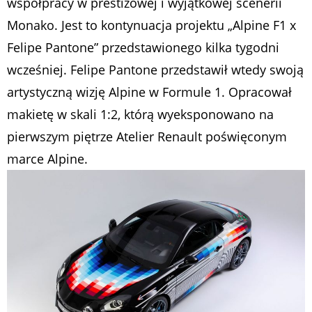
współpracy w prestiżowej i wyjątkowej scenerii
Monako. Jest to kontynuacja projektu „Alpine F1 x
Felipe Pantone” przedstawionego kilka tygodni
wcześniej. Felipe Pantone przedstawił wtedy swoją
artystyczną wizję Alpine w Formule 1. Opracował
makietę w skali 1:2, którą wyeksponowano na
pierwszym piętrze Atelier Renault poświęconym
marce Alpine.