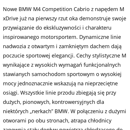
Nowe BMW M4 Competition Cabrio z napędem M
xDrive już na pierwszy rzut oka demonstruje swoje
przywiązanie do ekskluzywności i charakteru
inspirowanego motorsportem. Dynamiczne linie
nadwozia z otwartym i zamkniętym dachem dają
poczucie sportowej elegancji. Cechy stylistyczne M
wynikające z wysokich wymagań funkcjonalnych
stawianych samochodom sportowym o wysokiej
mocy jednoznacznie wskazują na nieprzeciętne
osiągi. Wszystkie linie przodu zbiegają się przy
dużych, pionowych, kontrowersyjnych dla
niektórych „nerkach” BMW. W połączeniu z dużymi
otworami po obu stronach, atrapa chłodnicy
zapewnia stały dopływ powietrza chłodzącego do