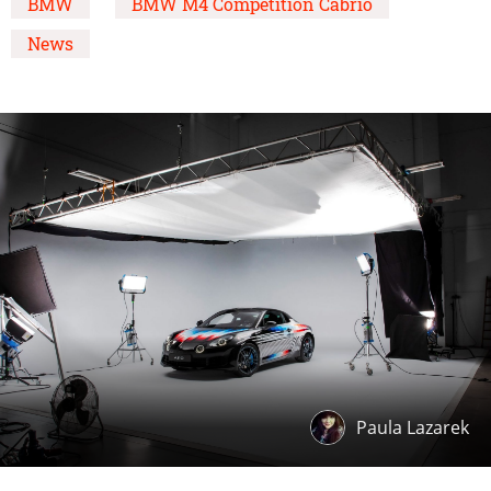
BMW
BMW M4 Competition Cabrio
News
Paula Lazarek