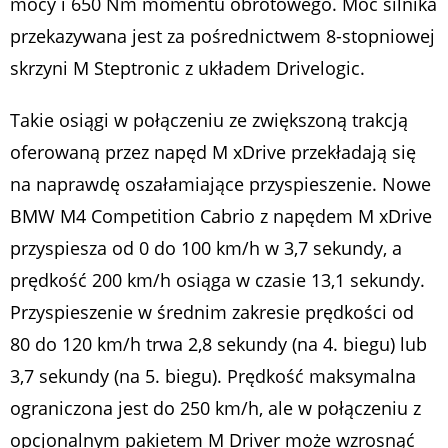
mocy i 650 Nm momentu obrotowego. Moc silnika
przekazywana jest za pośrednictwem 8-stopniowej
skrzyni M Steptronic z układem Drivelogic.
Takie osiągi w połączeniu ze zwiększoną trakcją
oferowaną przez napęd M xDrive przekładają się
na naprawdę oszałamiające przyspieszenie. Nowe
BMW M4 Competition Cabrio z napędem M xDrive
przyspiesza od 0 do 100 km/h w 3,7 sekundy, a
prędkość 200 km/h osiąga w czasie 13,1 sekundy.
Przyspieszenie w średnim zakresie prędkości od
80 do 120 km/h trwa 2,8 sekundy (na 4. biegu) lub
3,7 sekundy (na 5. biegu). Prędkość maksymalna
ograniczona jest do 250 km/h, ale w połączeniu z
opcjonalnym pakietem M Driver może wzrosnąć