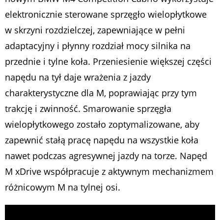
elektronicznie sterowane sprzęgło wielopłytkowe
w skrzyni rozdzielczej, zapewniające w pełni
adaptacyjny i płynny rozdział mocy silnika na
przednie i tylne koła. Przeniesienie większej części
napędu na tył daje wrażenia z jazdy
charakterystyczne dla M, poprawiając przy tym
trakcję i zwinność. Smarowanie sprzęgła
wielopłytkowego zostało zoptymalizowane, aby
zapewnić stałą pracę napędu na wszystkie koła
nawet podczas agresywnej jazdy na torze. Napęd
M xDrive współpracuje z aktywnym mechanizmem
różnicowym M na tylnej osi.