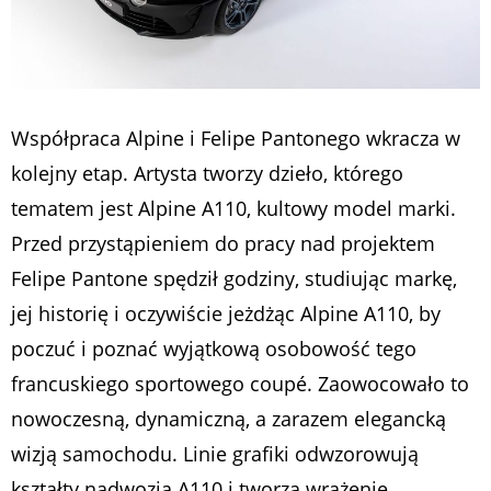
Współpraca Alpine i Felipe Pantonego wkracza w
kolejny etap. Artysta tworzy dzieło, którego
tematem jest Alpine A110, kultowy model marki.
Przed przystąpieniem do pracy nad projektem
Felipe Pantone spędził godziny, studiując markę,
jej historię i oczywiście jeżdżąc Alpine A110, by
poczuć i poznać wyjątkową osobowość tego
francuskiego sportowego coupé. Zaowocowało to
nowoczesną, dynamiczną, a zarazem elegancką
wizją samochodu. Linie grafiki odwzorowują
kształty nadwozia A110 i tworzą wrażenie