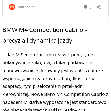
BMW M4 Competition Cabrio –
precyzja i dynamika jazdy
Układ M Servotronic ma ułatwić precyzyjne
pokonywanie zakrętów, a także parkowanie i
manewrowanie. Oferowany jest w połączeniu ze
wspomaganiem zależnym od prędkości oraz
adaptacyjnym przełożeniem przekładni
kierowniczej. Nowe BMW M4 Competition Cabrio z
napędem M xDrive wyposażone jest standardowo
również w adaptacyjny układ jezdny M z