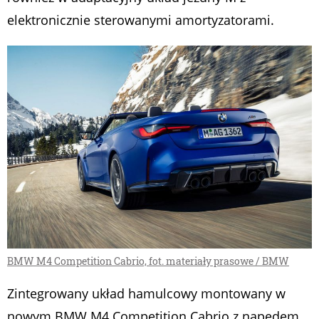
elektronicznie sterowanymi amortyzatorami.
BMW M4 Competition Cabrio, fot. materiały prasowe / BMW
Zintegrowany układ hamulcowy montowany w
nowym BMW M4 Competition Cabrio z napędem