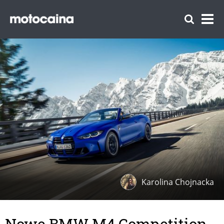
Karolina Chojnacka
Nowe BMW M4 Competition