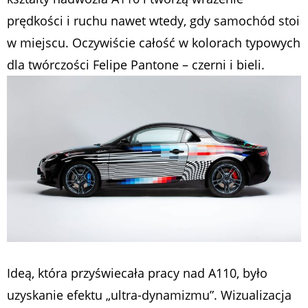
prędkości i ruchu nawet wtedy, gdy samochód stoi
w miejscu. Oczywiście całość w kolorach typowych
dla twórczości Felipe Pantone – czerni i bieli.
Ideą, która przyświecała pracy nad A110, było
uzyskanie efektu „ultra-dynamizmu”. Wizualizacja