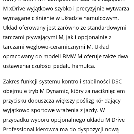
M xDrive wyjątkowo szybko i precyzyjnie wytwarza
wymagane ciśnienie w układzie hamulcowym.
Układ oferowany jest zarówno ze standardowymi
tarczami pływającymi M, jak i opcjonalnie z
tarczami węglowo-ceramicznymi M. Układ
opracowany do modeli BMW M oferuje także dwa
ustawienia czułości pedału hamulca.
Zakres funkcji systemu kontroli stabilności DSC
obejmuje tryb M Dynamic, który za naciśnięciem
przycisku dopuszcza większy poślizg kół dający
wyjątkowo sportowe wrażenia z jazdy. W
przypadku wyboru opcjonalnego układu M Drive
Professional kierowca ma do dyspozycji nową