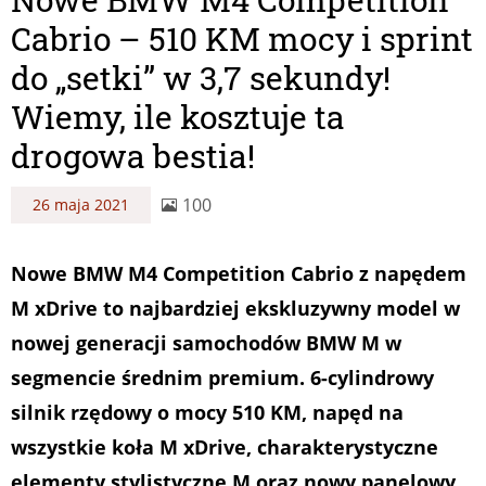
Cabrio – 510 KM mocy i sprint
do „setki” w 3,7 sekundy!
Wiemy, ile kosztuje ta
drogowa bestia!
100
26 maja 2021
Nowe BMW M4 Competition Cabrio z napędem
M xDrive to najbardziej ekskluzywny model w
nowej generacji samochodów BMW M w
segmencie średnim premium. 6-cylindrowy
silnik rzędowy o mocy 510 KM, napęd na
wszystkie koła M xDrive, charakterystyczne
elementy stylistyczne M oraz nowy panelowy