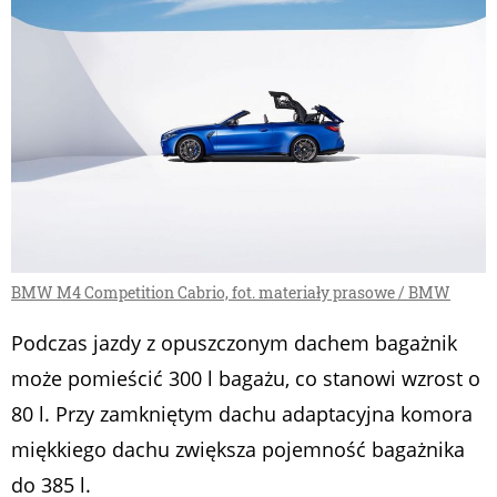
BMW M4 Competition Cabrio, fot. materiały prasowe / BMW
Podczas jazdy z opuszczonym dachem bagażnik
może pomieścić 300 l bagażu, co stanowi wzrost o
80 l. Przy zamkniętym dachu adaptacyjna komora
miękkiego dachu zwiększa pojemność bagażnika
do 385 l.