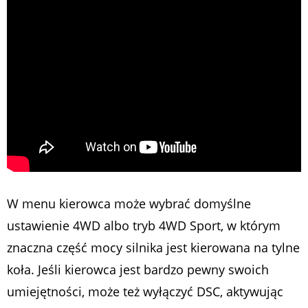
W menu kierowca może wybrać domyślne
ustawienie 4WD albo tryb 4WD Sport, w którym
znaczna część mocy silnika jest kierowana na tylne
koła. Jeśli kierowca jest bardzo pewny swoich
umiejętności, może też wyłączyć DSC, aktywując