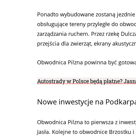
Ponadto wybudowane zostaną jezdnie d
obsługujące tereny przyległe do obwod
zarządzania ruchem. Przez rzekę Dulc
przejścia dla zwierząt, ekrany akustycz
Obwodnica Pilzna powinna być gotowa
Autostrady w Polsce będą płatne? Jas
Nowe inwestycje na Podkarpa
Obwodnica Pilzna to pierwsza z inwesty
Jasła. Kolejne to obwodnice Brzostku i