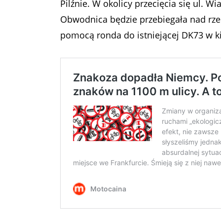
Pilźnie. W okolicy przecięcia się ul. 
Obwodnica będzie przebiegała nad rze
pomocą ronda do istniejącej DK73 w ki