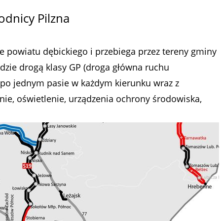
dnicy Pilzna
ie powiatu dębickiego i przebiega przez tereny gminy
dzie drogą klasy GP (droga główna ruchu
i po jednym pasie w każdym kierunku wraz z
nie, oświetlenie, urządzenia ochrony środowiska,