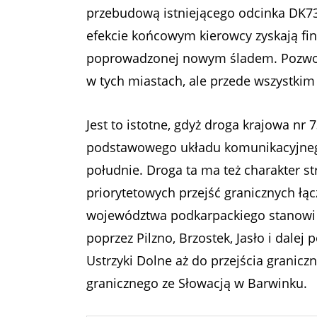
przebudową istniejącego odcinka DK7
efekcie końcowym kierowcy zyskają fin
poprowadzonej nowym śladem. Pozwoli 
w tych miastach, ale przede wszystki
Jest to istotne, gdyż droga krajowa nr 
podstawowego układu komunikacyjnego
południe. Droga ta ma też charakter st
priorytetowych przejść granicznych łąc
województwa podkarpackiego stanowi 
poprzez Pilzno, Brzostek, Jasło i dale
Ustrzyki Dolne aż do przejścia granicz
granicznego ze Słowacją w Barwinku.