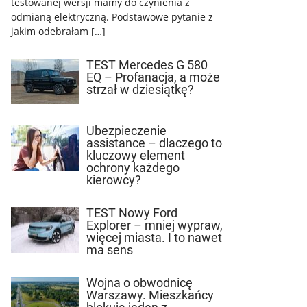
testowanej wersji mamy do czynienia z
odmianą elektryczną. Podstawowe pytanie z
jakim odebrałam […]
TEST Mercedes G 580
EQ – Profanacja, a może
strzał w dziesiątkę?
Ubezpieczenie
assistance – dlaczego to
kluczowy element
ochrony każdego
kierowcy?
TEST Nowy Ford
Explorer – mniej wypraw,
więcej miasta. I to nawet
ma sens
Wojna o obwodnicę
Warszawy. Mieszkańcy