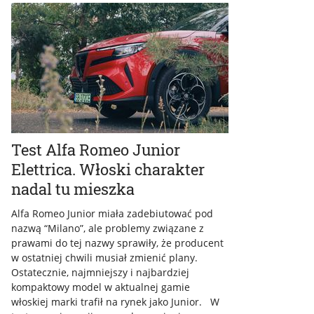
Test Alfa Romeo Junior
Elettrica. Włoski charakter
nadal tu mieszka
Alfa Romeo Junior miała zadebiutować pod
nazwą “Milano”, ale problemy związane z
prawami do tej nazwy sprawiły, że producent
w ostatniej chwili musiał zmienić plany.
Ostatecznie, najmniejszy i najbardziej
kompaktowy model w aktualnej gamie
włoskiej marki trafił na rynek jako Junior. W