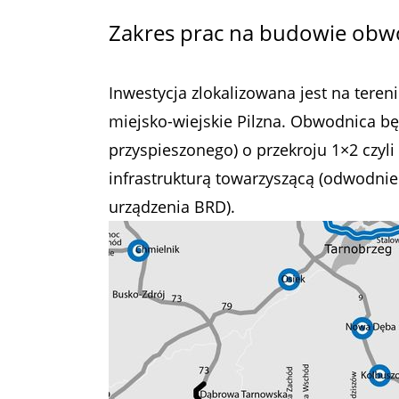
Zakres prac na budowie obwo
Inwestycja zlokalizowana jest na teren
miejsko-wiejskie Pilzna. Obwodnica bę
przyspieszonego) o przekroju 1×2 czyl
infrastrukturą towarzyszącą (odwodnie
urządzenia BRD).