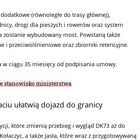
odatkowe (równoległe do trasy głównej),
nicy, drogi dla pieszych i rowerów oraz system
za zostanie wybudowany most. Powstaną także
ne i przeciwolśnieniowe oraz zbiorniki retencyjne.
 w ciągu 35 miesięcy od podpisania umowy.
ne stanowisko ministerstwa
ciu ułatwią dojazd do granicy
cji, które zmienią przebieg i wygląd DK73 aż do
 Kołaczyc, a także Jasła, które wraz z przygotowywaną