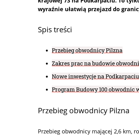
krajowej 73 na Podkarpaciu. To tylk
wyraźnie ułatwią przejazd do granic
Spis treści
Przebieg obwodnicy Pilzna
Zakres prac na budowie obwodni
Nowe inwestycje na Podkarpaciu 
Program Budowy 100 obwodnic 
Przebieg obwodnicy Pilzna
Przebieg obwodnicy mającej 2,6 km, r