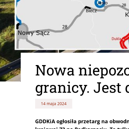
Nowa niepozo
granicy. Jest
14 maja 2024
GDDKiA ogłosiła przetarg na obwodni