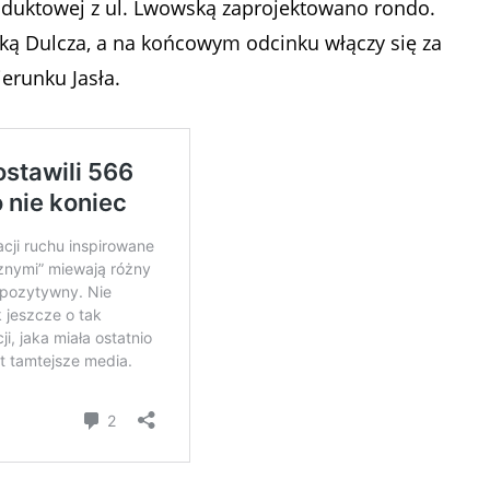
Wiaduktowej z ul. Lwowską zaprojektowano rondo.
ką Dulcza, a na końcowym odcinku włączy się za
erunku Jasła.