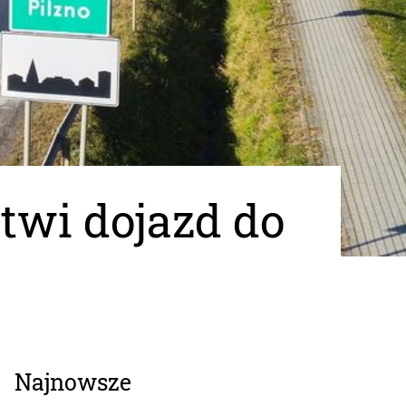
twi dojazd do
Najnowsze