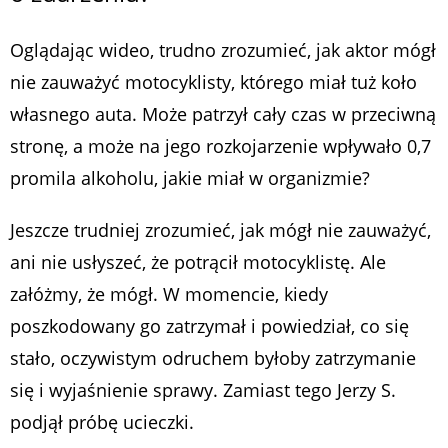
Oglądając wideo, trudno zrozumieć, jak aktor mógł
nie zauważyć motocyklisty, którego miał tuż koło
własnego auta. Może patrzył cały czas w przeciwną
stronę, a może na jego rozkojarzenie wpływało 0,7
promila alkoholu, jakie miał w organizmie?
Jeszcze trudniej zrozumieć, jak mógł nie zauważyć,
ani nie usłyszeć, że potrącił motocyklistę. Ale
załóżmy, że mógł. W momencie, kiedy
poszkodowany go zatrzymał i powiedział, co się
stało, oczywistym odruchem byłoby zatrzymanie
się i wyjaśnienie sprawy. Zamiast tego Jerzy S.
podjął próbę ucieczki.