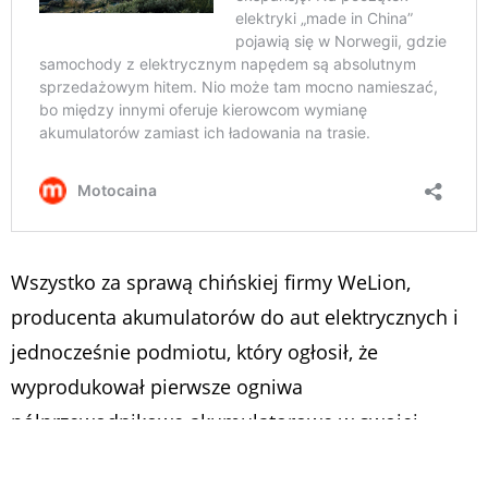
Wszystko za sprawą chińskiej firmy WeLion,
producenta akumulatorów do aut elektrycznych i
jednocześnie podmiotu, który ogłosił, że
wyprodukował pierwsze ogniwa
półprzewodnikowe akumulatorowe w swojej
fabryce akumulatorów w Huzhou w prowincji