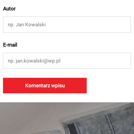
Autor
E-mail