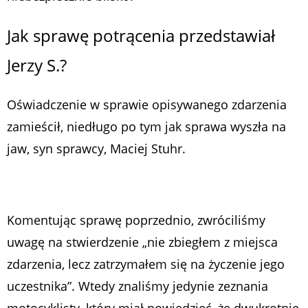
Jak sprawę potrącenia przedstawiał
Jerzy S.?
Oświadczenie w sprawie opisywanego zdarzenia
zamieścił, niedługo po tym jak sprawa wyszła na
jaw, syn sprawcy, Maciej Stuhr.
Komentując sprawę poprzednio, zwróciliśmy
uwagę na stwierdzenie „nie zbiegłem z miejsca
zdarzenia, lecz zatrzymałem się na życzenie jego
uczestnika”. Wtedy znaliśmy jedynie zeznania
motocyklisty, który miał powiedzieć, że dwukrotnie