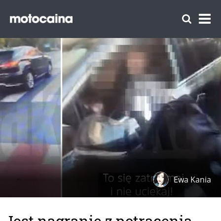
Ewa Kania
Jest nagranie z potrącenia