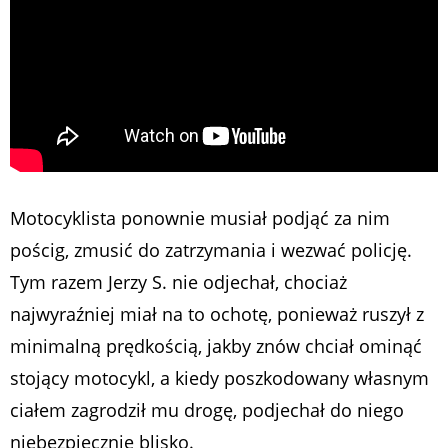
Motocyklista ponownie musiał podjąć za nim
pościg, zmusić do zatrzymania i wezwać policję.
Tym razem Jerzy S. nie odjechał, chociaż
najwyraźniej miał na to ochotę, ponieważ ruszył z
minimalną prędkością, jakby znów chciał ominąć
stojący motocykl, a kiedy poszkodowany własnym
ciałem zagrodził mu drogę, podjechał do niego
niebezpiecznie blisko.