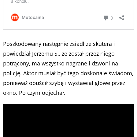
Poszkodowany następnie zsiadł ze skutera i
powiedział Jerzemu S., że został przez niego
potrącony, ma wszystko nagrane i dzwoni na
policję. Aktor musiał być tego doskonale świadom,
ponieważ opuścił szybę i wystawiał głowę przez
okno. Po czym odjechał.