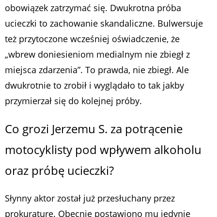
obowiązek zatrzymać się. Dwukrotna próba
ucieczki to zachowanie skandaliczne. Bulwersuje
też przytoczone wcześniej oświadczenie, że
„wbrew doniesieniom medialnym nie zbiegł z
miejsca zdarzenia”. To prawda, nie zbiegł. Ale
dwukrotnie to zrobił i wyglądało to tak jakby
przymierzał się do kolejnej próby.
Co grozi Jerzemu S. za potrącenie
motocyklisty pod wpływem alkoholu
oraz próbę ucieczki?
Słynny aktor został już przesłuchany przez
prokuraturę. Obecnie postawiono mu jedynie