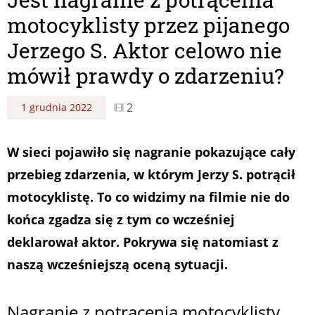
motocyklisty przez pijanego
Jerzego S. Aktor celowo nie
mówił prawdy o zdarzeniu?
2
1 grudnia 2022
W sieci pojawiło się nagranie pokazujące cały
przebieg zdarzenia, w którym Jerzy S. potrącił
motocyklistę. To co widzimy na filmie nie do
końca zgadza się z tym co wcześniej
deklarował aktor. Pokrywa się natomiast z
naszą wcześniejszą oceną sytuacji.
Nagranie z potrącenia motocyklisty