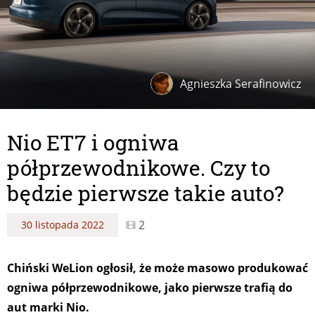
Agnieszka Serafinowicz
Nio ET7 i ogniwa
półprzewodnikowe. Czy to
będzie pierwsze takie auto?
2
30 listopada 2022
Chiński WeLion ogłosił, że może masowo produkować
ogniwa półprzewodnikowe, jako pierwsze trafią do
aut marki Nio.