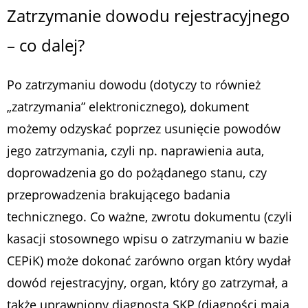
Zatrzymanie dowodu rejestracyjnego
– co dalej?
Po zatrzymaniu dowodu (dotyczy to również
„zatrzymania” elektronicznego), dokument
możemy odzyskać poprzez usunięcie powodów
jego zatrzymania, czyli np. naprawienia auta,
doprowadzenia go do pożądanego stanu, czy
przeprowadzenia brakującego badania
technicznego. Co ważne, zwrotu dokumentu (czyli
kasacji stosownego wpisu o zatrzymaniu w bazie
CEPiK) może dokonać zarówno organ który wydał
dowód rejestracyjny, organ, który go zatrzymał, a
także uprawniony diagnosta SKP (diagności mają