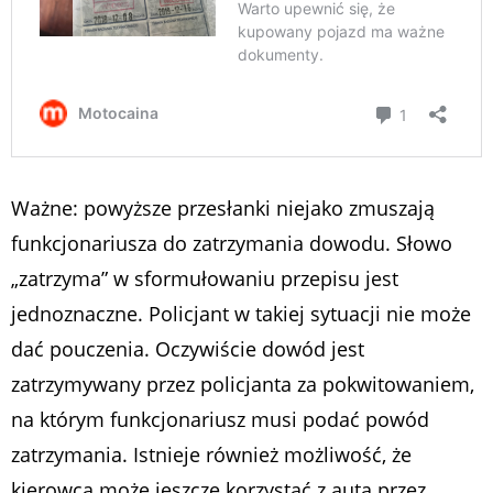
Ważne: powyższe przesłanki niejako zmuszają
funkcjonariusza do zatrzymania dowodu. Słowo
„zatrzyma” w sformułowaniu przepisu jest
jednoznaczne. Policjant w takiej sytuacji nie może
dać pouczenia. Oczywiście dowód jest
zatrzymywany przez policjanta za pokwitowaniem,
na którym funkcjonariusz musi podać powód
zatrzymania. Istnieje również możliwość, że
kierowca może jeszcze korzystać z auta przez