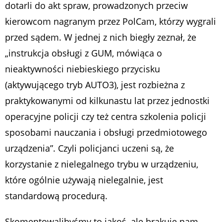
dotarli do akt spraw, prowadzonych przeciw
kierowcom nagranym przez PolCam, którzy wygrali
przed sądem. W jednej z nich biegły zeznał, że
„instrukcja obsługi z GUM, mówiąca o
nieaktywności niebieskiego przycisku
(aktywującego tryb AUTO3), jest rozbieżna z
praktykowanymi od kilkunastu lat przez jednostki
operacyjne policji czy też centra szkolenia policji
sposobami nauczania i obsługi przedmiotowego
urządzenia”. Czyli policjanci uczeni są, że
korzystanie z nielegalnego trybu w urządzeniu,
które ogólnie używają nielegalnie, jest
standardową procedurą.
Skomentowalibyśmy to jakoś, ale brakuje nam