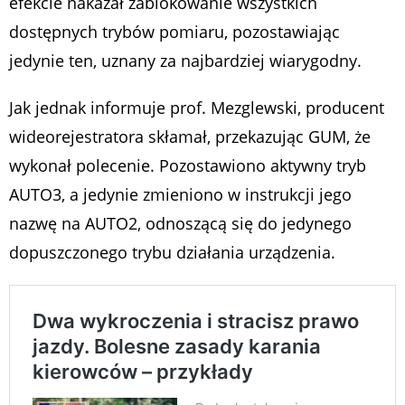
efekcie nakazał zablokowanie wszystkich
dostępnych trybów pomiaru, pozostawiając
jedynie ten, uznany za najbardziej wiarygodny.
Jak jednak informuje prof. Mezglewski, producent
wideorejestratora skłamał, przekazując GUM, że
wykonał polecenie. Pozostawiono aktywny tryb
AUTO3, a jedynie zmieniono w instrukcji jego
nazwę na AUTO2, odnoszącą się do jedynego
dopuszczonego trybu działania urządzenia.