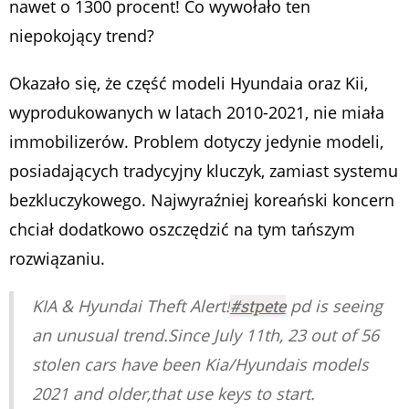
nawet o 1300 procent! Co wywołało ten
niepokojący trend?
Okazało się, że część modeli Hyundaia oraz Kii,
wyprodukowanych w latach 2010-2021, nie miała
immobilizerów. Problem dotyczy jedynie modeli,
posiadających tradycyjny kluczyk, zamiast systemu
bezkluczykowego. Najwyraźniej koreański koncern
chciał dodatkowo oszczędzić na tym tańszym
rozwiązaniu.
KIA & Hyundai Theft Alert!
#stpete
pd is seeing
an unusual trend.Since July 11th, 23 out of 56
stolen cars have been Kia/Hyundais models
2021 and older,that use keys to start.