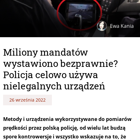
Ewa Kania
Miliony mandatów
wystawiono bezprawnie?
Policja celowo używa
nielegalnych urządzeń
26 września 2022
Metody i urządzenia wykorzystywane do pomiarów
prędkości przez polską policję, od wielu lat budzą
spore kontrowersje i wszystko wskazuje na to, że