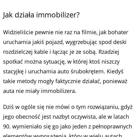
Jak działa immobilizer?
Widzieliście pewnie nie raz na filmie, jak bohater
uruchamia jakiś pojazd, wygrzebując spod deski
rozdzielczej kable i łącząc je ze sobą. Rzadziej
spotkać można sytuację, w której ktoś niszczy
stacyjkę i uruchamia auto śrubokrętem. Kiedyś
takie metody mogły faktycznie działać, ponieważ
auta nie miały immobilizera.
Dziś w ogóle się nie mówi o tym rozwiązaniu, gdyż
jego obecność jest nazbyt oczywista, ale w latach
90. wymieniało się go jako jeden z pełnoprawnych
elementów wyposażenia, który w wielu autach