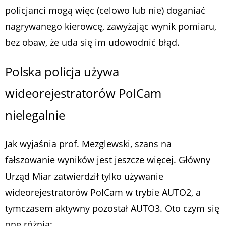
policjanci mogą więc (celowo lub nie) doganiać
nagrywanego kierowcę, zawyżając wynik pomiaru,
bez obaw, że uda się im udowodnić błąd.
Polska policja używa
wideorejestratorów PolCam
nielegalnie
Jak wyjaśnia prof. Mezglewski, szans na
fałszowanie wyników jest jeszcze więcej. Główny
Urząd Miar zatwierdził tylko używanie
wideorejestratorów PolCam w trybie AUTO2, a
tymczasem aktywny pozostał AUTO3. Oto czym się
one różnią: