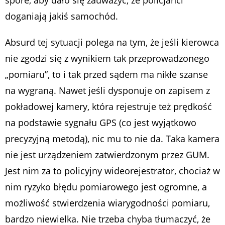
spore, aby dało się zauważyć, że policjanci
doganiają jakiś samochód.
Absurd tej sytuacji polega na tym, że jeśli kierowca
nie zgodzi się z wynikiem tak przeprowadzonego
„pomiaru”, to i tak przed sądem ma nikłe szanse
na wygraną. Nawet jeśli dysponuje on zapisem z
pokładowej kamery, która rejestruje też prędkość
na podstawie sygnału GPS (co jest wyjątkowo
precyzyjną metodą), nic mu to nie da. Taka kamera
nie jest urządzeniem zatwierdzonym przez GUM.
Jest nim za to policyjny wideorejestrator, chociaż w
nim ryzyko błędu pomiarowego jest ogromne, a
możliwość stwierdzenia wiarygodności pomiaru,
bardzo niewielka. Nie trzeba chyba tłumaczyć, że