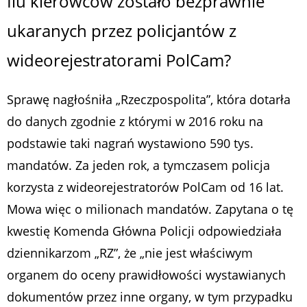
Ilu kierowców zostało bezprawnie
ukaranych przez policjantów z
wideorejestratorami PolCam?
Sprawę nagłośniła „Rzeczpospolita”, która dotarła
do danych zgodnie z którymi w 2016 roku na
podstawie taki nagrań wystawiono 590 tys.
mandatów. Za jeden rok, a tymczasem policja
korzysta z wideorejestratorów PolCam od 16 lat.
Mowa więc o milionach mandatów. Zapytana o tę
kwestię Komenda Główna Policji odpowiedziała
dziennikarzom „RZ”, że „nie jest właściwym
organem do oceny prawidłowości wystawianych
dokumentów przez inne organy, w tym przypadku