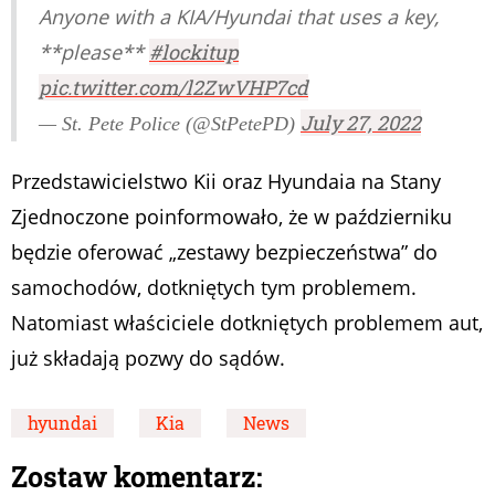
Anyone with a KIA/Hyundai that uses a key,
**please**
#lockitup
pic.twitter.com/l2ZwVHP7cd
July 27, 2022
— St. Pete Police (@StPetePD)
Przedstawicielstwo Kii oraz Hyundaia na Stany
Zjednoczone poinformowało, że w październiku
będzie oferować „zestawy bezpieczeństwa” do
samochodów, dotkniętych tym problemem.
Natomiast właściciele dotkniętych problemem aut,
już składają pozwy do sądów.
hyundai
Kia
News
Zostaw komentarz: