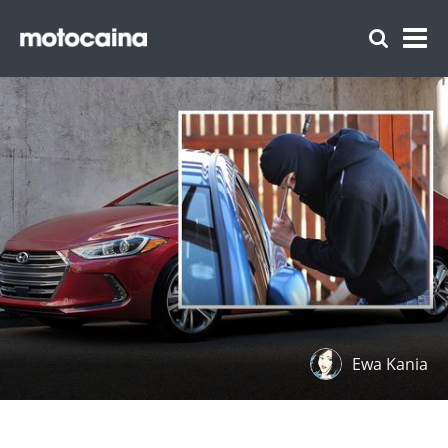
Ewa Kania