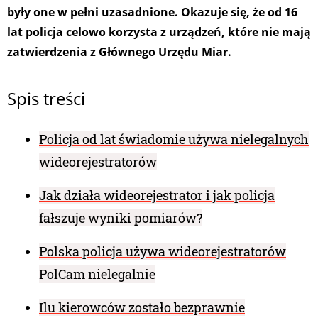
były one w pełni uzasadnione. Okazuje się, że od 16
lat policja celowo korzysta z urządzeń, które nie mają
zatwierdzenia z Głównego Urzędu Miar.
Spis treści
Policja od lat świadomie używa nielegalnych
wideorejestratorów
Jak działa wideorejestrator i jak policja
fałszuje wyniki pomiarów?
Polska policja używa wideorejestratorów
PolCam nielegalnie
Ilu kierowców zostało bezprawnie