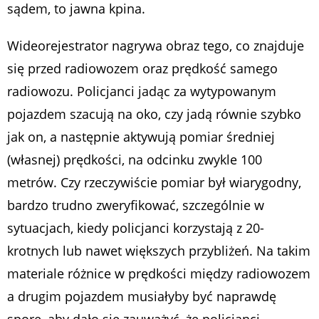
sądem, to jawna kpina.
Wideorejestrator nagrywa obraz tego, co znajduje
się przed radiowozem oraz prędkość samego
radiowozu. Policjanci jadąc za wytypowanym
pojazdem szacują na oko, czy jadą równie szybko
jak on, a następnie aktywują pomiar średniej
(własnej) prędkości, na odcinku zwykle 100
metrów. Czy rzeczywiście pomiar był wiarygodny,
bardzo trudno zweryfikować, szczególnie w
sytuacjach, kiedy policjanci korzystają z 20-
krotnych lub nawet większych przybliżeń. Na takim
materiale różnice w prędkości między radiowozem
a drugim pojazdem musiałyby być naprawdę