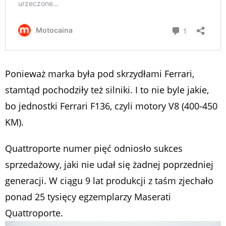
Ponieważ marka była pod skrzydłami Ferrari,
stamtąd pochodziły też silniki. I to nie byle jakie,
bo jednostki Ferrari F136, czyli motory V8 (400-450
KM).
Quattroporte numer pięć odniosło sukces
sprzedażowy, jaki nie udał się żadnej poprzedniej
generacji. W ciągu 9 lat produkcji z taśm zjechało
ponad 25 tysięcy egzemplarzy Maserati
Quattroporte.