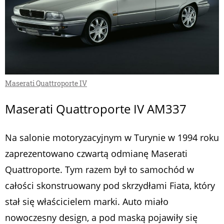
Maserati Quattroporte IV
Maserati Quattroporte IV AM337
Na salonie motoryzacyjnym w Turynie w 1994 roku
zaprezentowano czwartą odmianę Maserati
Quattroporte. Tym razem był to samochód w
całości skonstruowany pod skrzydłami Fiata, który
stał się właścicielem marki. Auto miało
nowoczesny design, a pod maską pojawiły się