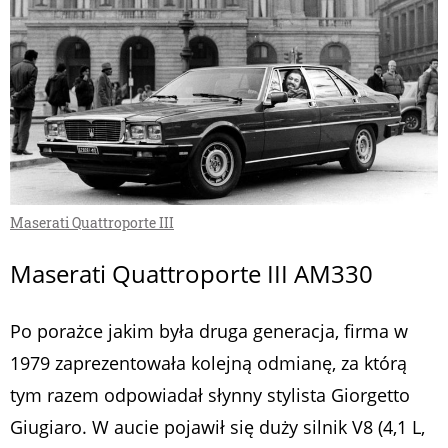
Maserati Quattroporte III
Maserati Quattroporte III AM330
Po porażce jakim była druga generacja, firma w
1979 zaprezentowała kolejną odmianę, za którą
tym razem odpowiadał słynny stylista Giorgetto
Giugiaro. W aucie pojawił się duży silnik V8 (4,1 L,