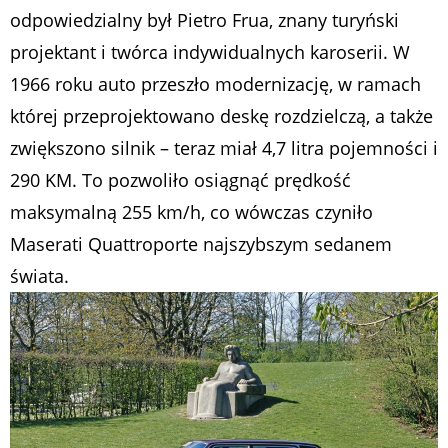
odpowiedzialny był Pietro Frua, znany turyński
projektant i twórca indywidualnych karoserii. W
1966 roku auto przeszło modernizację, w ramach
której przeprojektowano deskę rozdzielczą, a także
zwiększono silnik – teraz miał 4,7 litra pojemności i
290 KM. To pozwoliło osiągnąć prędkość
maksymalną 255 km/h, co wówczas czyniło
Maserati Quattroporte najszybszym sedanem
świata.