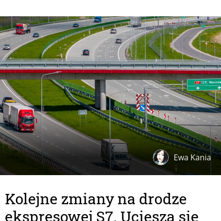
Ewa Kania
Kolejne zmiany na drodze
ekspresowej S7. Ucieszą się