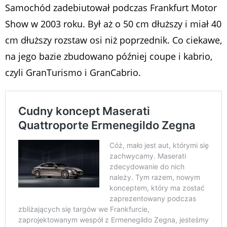
Samochód zadebiutował podczas Frankfurt Motor
Show w 2003 roku. Był aż o 50 cm dłuższy i miał 40
cm dłuższy rozstaw osi niż poprzednik. Co ciekawe,
na jego bazie zbudowano później coupe i kabrio,
czyli GranTurismo i GranCabrio.