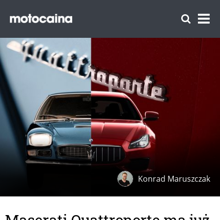
Konrad Maruszczak
Maserati Quattroporte ma już