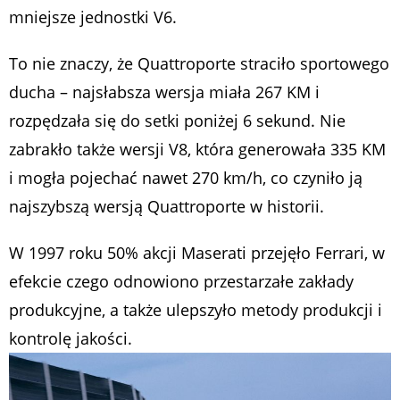
mniejsze jednostki V6.
To nie znaczy, że Quattroporte straciło sportowego
ducha – najsłabsza wersja miała 267 KM i
rozpędzała się do setki poniżej 6 sekund. Nie
zabrakło także wersji V8, która generowała 335 KM
i mogła pojechać nawet 270 km/h, co czyniło ją
najszybszą wersją Quattroporte w historii.
W 1997 roku 50% akcji Maserati przejęło Ferrari, w
efekcie czego odnowiono przestarzałe zakłady
produkcyjne, a także ulepszyło metody produkcji i
kontrolę jakości.