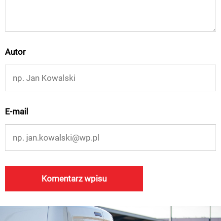
Autor
E-mail