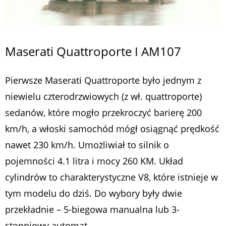
Maserati Quattroporte I AM107
Pierwsze Maserati Quattroporte było jednym z
niewielu czterodrzwiowych (z wł. quattroporte)
sedanów, które mogło przekroczyć barierę 200
km/h, a włoski samochód mógł osiągnąć prędkość
nawet 230 km/h. Umożliwiał to silnik o
pojemności 4.1 litra i mocy 260 KM. Układ
cylindrów to charakterystyczne V8, które istnieje w
tym modelu do dziś. Do wybory były dwie
przekładnie – 5-biegowa manualna lub 3-
stopniowy automat.