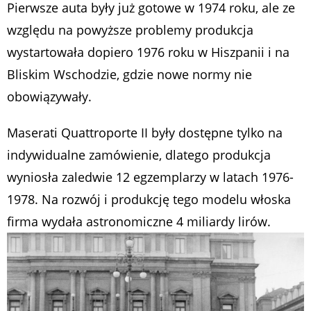
Pierwsze auta były już gotowe w 1974 roku, ale ze
względu na powyższe problemy produkcja
wystartowała dopiero 1976 roku w Hiszpanii i na
Bliskim Wschodzie, gdzie nowe normy nie
obowiązywały.
Maserati Quattroporte II były dostępne tylko na
indywidualne zamówienie, dlatego produkcja
wyniosła zaledwie 12 egzemplarzy w latach 1976-
1978. Na rozwój i produkcję tego modelu włoska
firma wydała astronomiczne 4 miliardy lirów.