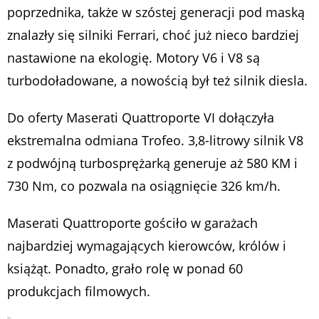
poprzednika, także w szóstej generacji pod maską
znalazły się silniki Ferrari, choć już nieco bardziej
nastawione na ekologię. Motory V6 i V8 są
turbodoładowane, a nowością był też silnik diesla.
Do oferty Maserati Quattroporte VI dołączyła
ekstremalna odmiana Trofeo. 3,8-litrowy silnik V8
z podwójną turbosprężarką generuje aż 580 KM i
730 Nm, co pozwala na osiągnięcie 326 km/h.
Maserati Quattroporte gościło w garażach
najbardziej wymagających kierowców, królów i
książąt. Ponadto, grało rolę w ponad 60
produkcjach filmowych.