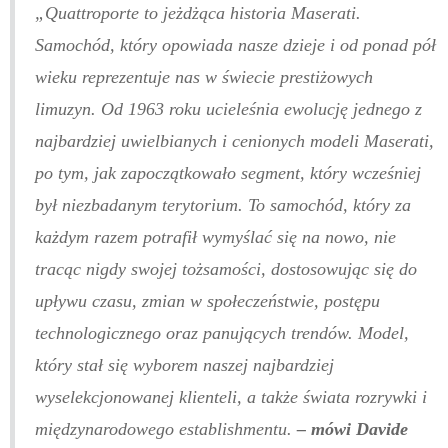
„Quattroporte to jeżdżąca historia Maserati.
Samochód, który opowiada nasze dzieje i od ponad pół
wieku reprezentuje nas w świecie prestiżowych
limuzyn. Od 1963 roku ucieleśnia ewolucję jednego z
najbardziej uwielbianych i cenionych modeli Maserati,
po tym, jak zapoczątkowało segment, który wcześniej
był niezbadanym terytorium. To samochód, który za
każdym razem potrafił wymyślać się na nowo, nie
tracąc nigdy swojej tożsamości, dostosowując się do
upływu czasu, zmian w społeczeństwie, postępu
technologicznego oraz panujących trendów. Model,
który stał się wyborem naszej najbardziej
wyselekcjonowanej klienteli, a także świata rozrywki i
międzynarodowego establishmentu.
– mówi Davide