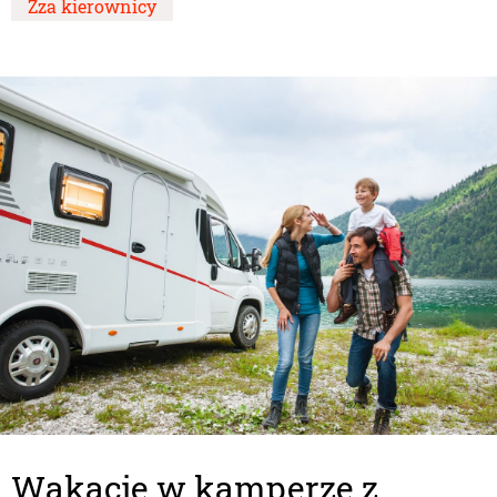
Zza kierownicy
Wakacje w kamperze z