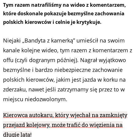
Tym razem natrafiliśmy na wideo z komentarzem,
które doskonale pokazuje bezmyślne zachowania
polskich kierowców i celnie je krytykuje.
Niejaki „Bandyta z kamerką” umieścił na swoim
kanale kolejne wideo, tym razem z komentarzem z
offu (czyli dogranym później). Nagrał wyjątkowo
bezmyślne i bardzo niebezpieczne zachowanie
polskich kierowców, jakim jest jazda w korku na
zderzaku, nawet jeśli zatrzymamy się przez to w
miejscu niedozwolonym.
Kierowca autokaru, który wjechał na zamknięty
przejazd kolejowy, może trafić do więzienia na
długie lata!