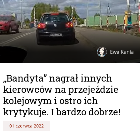
Ewa Kania
„Bandyta” nagrał innych
kierowców na przejeździe
kolejowym i ostro ich
krytykuje. I bardzo dobrze!
01 czerwca 2022