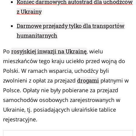
Koniec darmowych autostrad dla uchodźców
z Ukrainy
Darmowe przejazdy tylko dla transportów
humanitarnych
Po
rosyjskiej inwazji na Ukrainę
, wielu
mieszkańców tego kraju uciekło przed wojną do
Polski. W ramach wsparcia, uchodźcy byli
zwolnieni z opłat za przejazd
drogami
płatnymi w
Polsce. Opłaty nie były pobierane za przejazd
samochodów osobowych zarejestrowanych w
Ukrainie, tj. posiadających ukraińskie tablice
rejestracyjne.