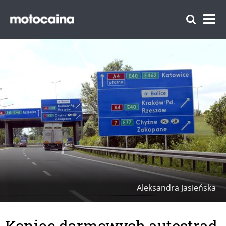
Aleksandra Jasieńska
Koniec darmowych autostrad