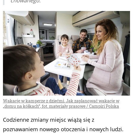
chowanego.
Wakacje w kamperze z dziećmi. Jak zaplanować wakacje w
„domu na kółkach”, fot. materiały prasowe / Campiri Polska
Codzienne zmiany miejsc wiążą się z
poznawaniem nowego otoczenia i nowych ludzi.