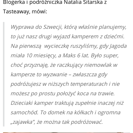
Blogerka i podróżniczka Natalia Sitarska z
Tasteaway, mówi:
Wyprawa do Szwecji, którą właśnie planujemy,
to już nasz drugi wyjazd kamperem z dziećmi.
Na pierwszą wycieczkę ruszyliśmy, gdy Jagoda
miała 10 miesięcy, a Maks 6 lat. Było super,
choć przyznaję, że raczkujący niemowlak w
kamperze to wyzwanie – zwłaszcza gdy
podróżujesz w niższych temperaturach i nie
możesz po prostu położyć koca na trawie.
Dzieciaki kamper traktują zupełnie inaczej niż
samochód. To domek na kółkach i ogromna
„zajawka”, że można tak podróżować.