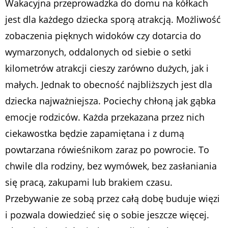
Wakacyjna przeprowadzka do domu na kółkach
jest dla każdego dziecka sporą atrakcją. Możliwość
zobaczenia pięknych widoków czy dotarcia do
wymarzonych, oddalonych od siebie o setki
kilometrów atrakcji cieszy zarówno dużych, jak i
małych. Jednak to obecność najbliższych jest dla
dziecka najważniejsza. Pociechy chłoną jak gąbka
emocje rodziców. Każda przekazana przez nich
ciekawostka będzie zapamiętana i z dumą
powtarzana rówieśnikom zaraz po powrocie. To
chwile dla rodziny, bez wymówek, bez zasłaniania
się pracą, zakupami lub brakiem czasu.
Przebywanie ze sobą przez całą dobę buduje więzi
i pozwala dowiedzieć się o sobie jeszcze więcej.