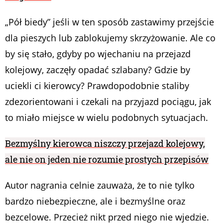
„Pół biedy” jeśli w ten sposób zastawimy przejście
dla pieszych lub zablokujemy skrzyżowanie. Ale co
by się stało, gdyby po wjechaniu na przejazd
kolejowy, zaczęły opadać szlabany? Gdzie by
uciekli ci kierowcy? Prawdopodobnie staliby
zdezorientowani i czekali na przyjazd pociągu, jak
to miało miejsce w wielu podobnych sytuacjach.
Bezmyślny kierowca niszczy przejazd kolejowy,
ale nie on jeden nie rozumie prostych przepisów
Autor nagrania celnie zauważa, że to nie tylko
bardzo niebezpieczne, ale i bezmyślne oraz
bezcelowe. Przecież nikt przed niego nie wjedzie.