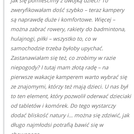
jak się pomieścimy z dwójką dzieci? To
zweryfikowałam dość szybko – teraz kampery
są naprawdę duże i komfortowe. Więcej –
można zabrać rowery, rakiety do badmintona,
hulajnogi, piłki – wszystko to, co w
samochodzie trzeba byłoby upychać.
Zastanawiałam się też, co zrobimy w razie
niepogody? I tutaj mam złotą radę – na
pierwsze wakacje kamperem warto wybrać się
ze znajomymi, którzy też mają dzieci. U nas był
to ten element, który pozwolił oderwać dzieciaki
od tabletów i komórek. Do tego wystarczy
dodać bliskość natury i… można się zdziwić, jak
długo najmłodsi potrafią bawić się w