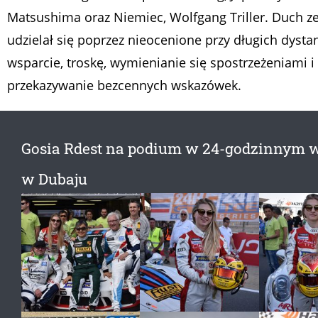
Matsushima oraz Niemiec, Wolfgang Triller. Duch z
udzielał się poprzez nieocenione przy długich dyst
wsparcie, troskę, wymienianie się spostrzeżeniami i
przekazywanie bezcennych wskazówek.
Gosia Rdest na podium w 24-godzinnym 
w Dubaju