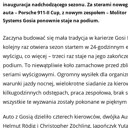
inauguracja nadchodzącego sezonu. Za sterami nowego
auta – Porsche 911-II Cup, z nowym zespołem – Molitor
Systems Gosia ponownie staje na podium.
Zaczyna budować się mała tradycja w karierze Gosi 
kolejny raz otwiera sezon startem w 24-godzinnym
wyścigu, co więcej – trzeci raz staje na jego zakończ
podium. To niewątpliwie koło zamachowe przed zbli
seriami wyścigowymi. Ogromny wysiłek dla organiz
warunki jazdy nocnej, wielokrotne siadanie za kier
kilkugodzinnych odstępach, praca zespołowa, brak 
wszystkie te wyzwania zostały pokonane w pięknym 
Auto z Gosią dzieliło czterech kierowców, dwójka Au
Helmut Rödig i Christopher Zöchling, Japończyk Yut