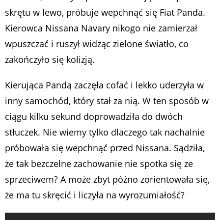
skrętu w lewo, próbuje wepchnąć się Fiat Panda.
Kierowca Nissana Navary nikogo nie zamierzał
wpuszczać i ruszył widząc zielone światło, co
zakończyło się kolizją.
Kierująca Pandą zaczęła cofać i lekko uderzyła w
inny samochód, który stał za nią. W ten sposób w
ciągu kilku sekund doprowadziła do dwóch
stłuczek. Nie wiemy tylko dlaczego tak nachalnie
próbowała się wepchnąć przed Nissana. Sądziła,
że tak bezczelne zachowanie nie spotka się ze
sprzeciwem? A może zbyt późno zorientowała się,
że ma tu skręcić i liczyła na wyrozumiałość?