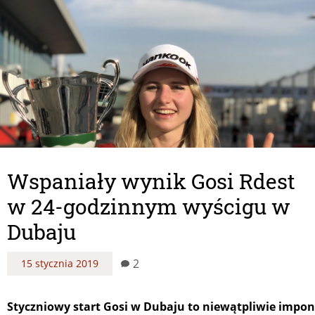
Wspaniały wynik Gosi Rdest
w 24-godzinnym wyścigu w
Dubaju
2
15 stycznia 2019
Styczniowy start Gosi w Dubaju to niewątpliwie impo