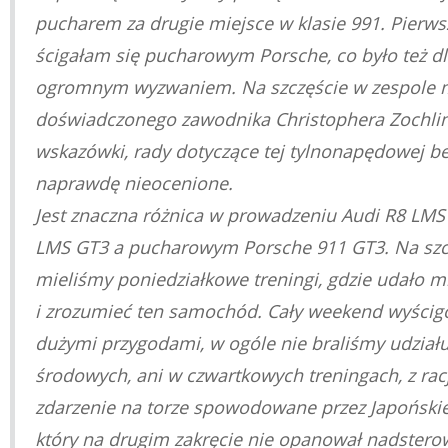
pucharem za drugie miejsce w klasie 991. Pierws
ścigałam się pucharowym Porsche, co było też d
ogromnym wyzwaniem. Na szczęście w zespole 
doświadczonego zawodnika Christophera Zochlin
wskazówki, rady dotyczące tej tylnonapędowej bes
naprawdę nieocenione.
Jest znaczna różnica w prowadzeniu Audi R8 LMS
LMS GT3 a pucharowym Porsche 911 GT3. Na szc
mieliśmy poniedziałkowe treningi, gdzie udało m
i zrozumieć ten samochód. Cały weekend wyścig
dużymi przygodami, w ogóle nie braliśmy udziału
środowych, ani w czwartkowych treningach, z racj
zdarzenie na torze spowodowane przez Japoński
który na drugim zakręcie nie opanował nadstero