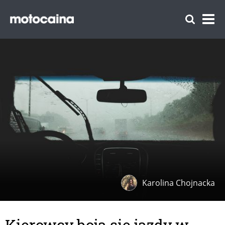
Karolina Chojnacka
Kierowcy boją się jazdy w