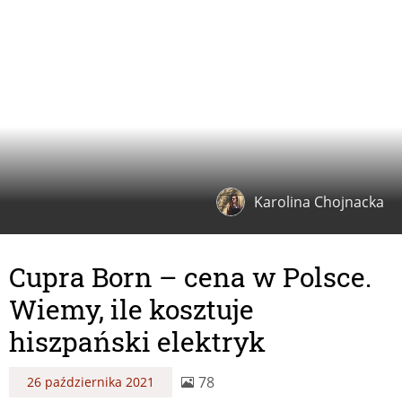
Karolina Chojnacka
Cupra Born – cena w Polsce.
Wiemy, ile kosztuje
hiszpański elektryk
78
26 października 2021