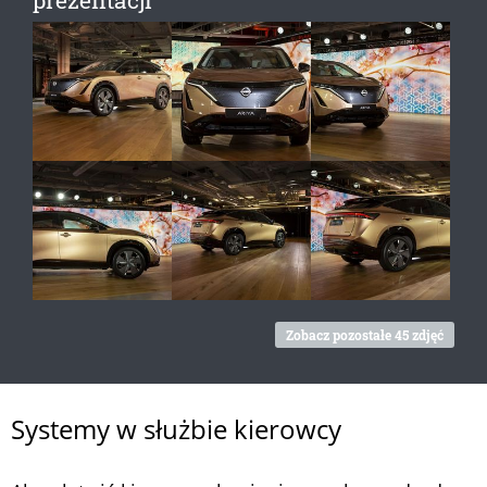
Zobacz pozostałe 45 zdjęć
Systemy w służbie kierowcy