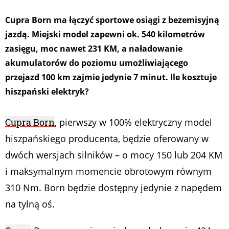
Cupra Born ma łączyć sportowe osiągi z bezemisyjną
jazdą. Miejski model zapewni ok. 540 kilometrów
zasięgu, moc nawet 231 KM, a naładowanie
akumulatorów do poziomu umożliwiającego
przejazd 100 km zajmie jedynie 7 minut. Ile kosztuje
hiszpański elektryk?
Cupra Born
, pierwszy w 100% elektryczny model
hiszpańskiego producenta, będzie oferowany w
dwóch wersjach silników – o mocy 150 lub 204 KM
i maksymalnym momencie obrotowym równym
310 Nm. Born będzie dostępny jedynie z napędem
na tylną oś.