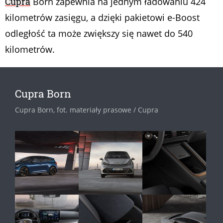
Cupra
Born zapewnia na jednym ładowaniu 424
kilometrów zasięgu, a dzięki pakietowi e-Boost
odległość ta może zwiększy się nawet do 540
kilometrów.
Cupra Born
Cupra Born, fot. materiały prasowe / Cupra