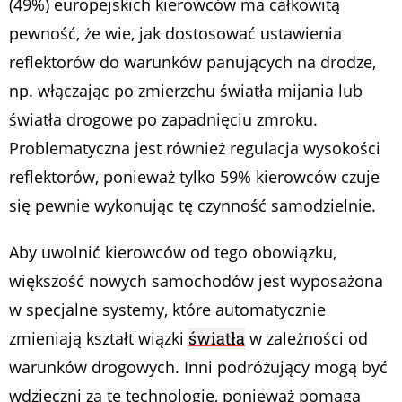
(49%) europejskich kierowców ma całkowitą
pewność, że wie, jak dostosować ustawienia
reflektorów do warunków panujących na drodze,
np. włączając po zmierzchu światła mijania lub
światła drogowe po zapadnięciu zmroku.
Problematyczna jest również regulacja wysokości
reflektorów, ponieważ tylko 59% kierowców czuje
się pewnie wykonując tę czynność samodzielnie.
Aby uwolnić kierowców od tego obowiązku,
większość nowych samochodów jest wyposażona
w specjalne systemy, które automatycznie
zmieniają kształt wiązki
światła
w zależności od
warunków drogowych. Inni podróżujący mogą być
wdzięczni za tę technologię, ponieważ pomaga