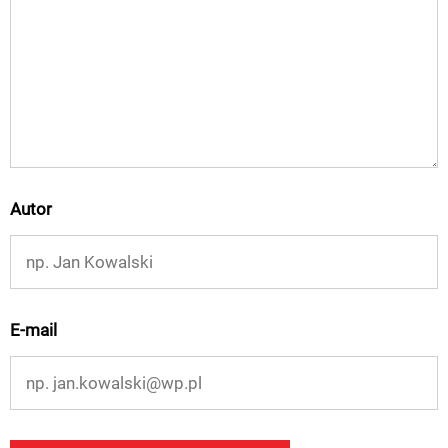
Autor
E-mail