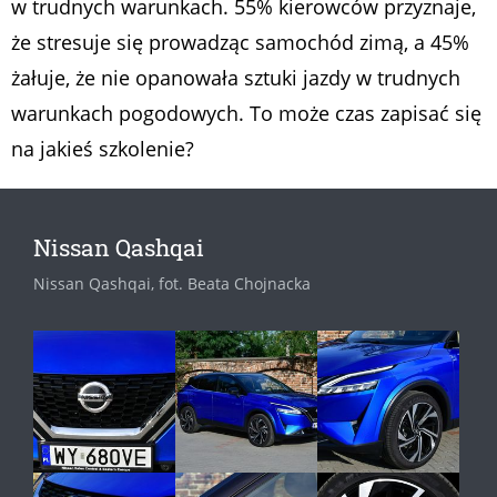
w trudnych warunkach. 55% kierowców przyznaje,
że stresuje się prowadząc samochód zimą, a 45%
żałuje, że nie opanowała sztuki jazdy w trudnych
warunkach pogodowych. To może czas zapisać się
na jakieś szkolenie?
Nissan Qashqai
Nissan Qashqai, fot. Beata Chojnacka