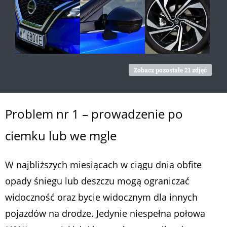
Zobacz pozostałe 21 zdjęć
Problem nr 1 – prowadzenie po
ciemku lub we mgle
W najbliższych miesiącach w ciągu dnia obfite
opady śniegu lub deszczu mogą ograniczać
widoczność oraz bycie widocznym dla innych
pojazdów na drodze. Jedynie niespełna połowa