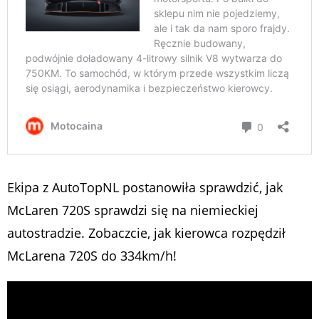
Ekipa z AutoTopNL postanowiła sprawdzić, jak
McLaren 720S sprawdzi się na niemieckiej
autostradzie. Zobaczcie, jak kierowca rozpędził
McLarena 720S do 334km/h!