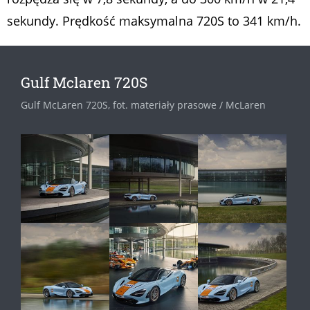
sekundy. Prędkość maksymalna 720S to 341 km/h.
Gulf Mclaren 720S
Gulf McLaren 720S, fot. materiały prasowe / McLaren