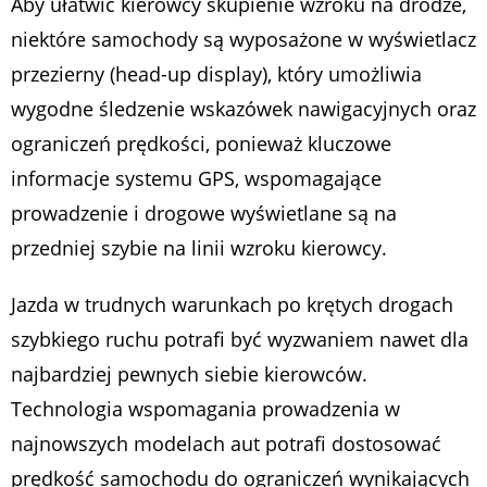
Aby ułatwić kierowcy skupienie wzroku na drodze,
niektóre samochody są wyposażone w wyświetlacz
przezierny (head-up display), który umożliwia
wygodne śledzenie wskazówek nawigacyjnych oraz
ograniczeń prędkości, ponieważ kluczowe
informacje systemu GPS, wspomagające
prowadzenie i drogowe wyświetlane są na
przedniej szybie na linii wzroku kierowcy.
Jazda w trudnych warunkach po krętych drogach
szybkiego ruchu potrafi być wyzwaniem nawet dla
najbardziej pewnych siebie kierowców.
Technologia wspomagania prowadzenia w
najnowszych modelach aut potrafi dostosować
prędkość samochodu do ograniczeń wynikających