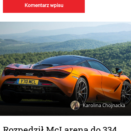
Karolina Chojnacka
Rozpędził McLarena do 334