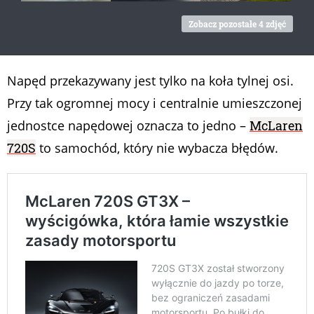
Zobacz pozostałe 4 zdjęć
Napęd przekazywany jest tylko na koła tylnej osi.
Przy tak ogromnej mocy i centralnie umieszczonej
jednostce napędowej oznacza to jedno –
McLaren
720S
to samochód, który nie wybacza błędów.