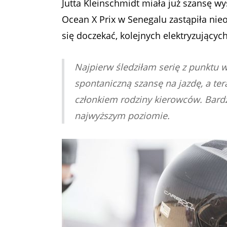
Jutta Kleinschmidt miała już szansę 
Ocean X Prix w Senegalu zastąpiła ni
się doczekać, kolejnych elektryzującyc
Najpierw śledziłam serię z punktu 
spontaniczną szansę na jazdę, a te
członkiem rodziny kierowców. Bardz
najwyższym poziomie.