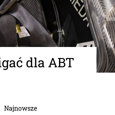
igać dla ABT
Najnowsze