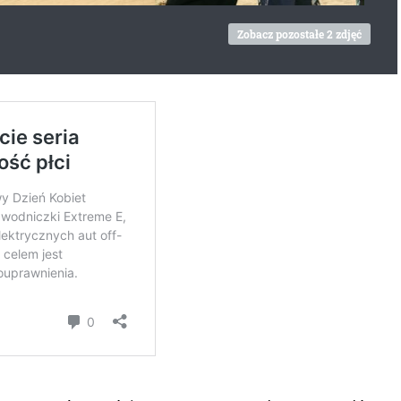
Zobacz pozostałe 2 zdjęć