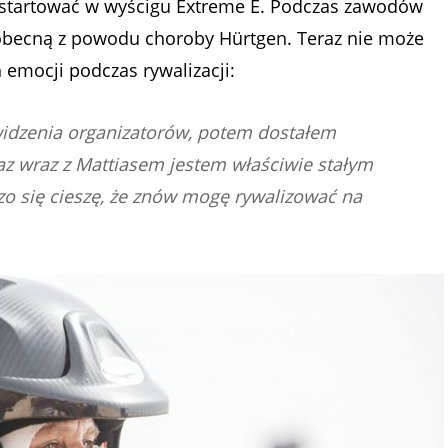
wystartować w wyścigu Extreme E. Podczas zawodów
eobecną z powodu choroby Hürtgen. Teraz nie może
h emocji podczas rywalizacji:
widzenia organizatorów, potem dostałem
raz wraz z Mattiasem jestem właściwie stałym
o się cieszę, że znów mogę rywalizować na