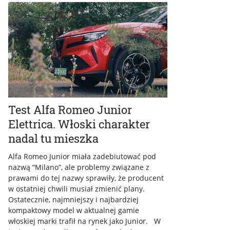
Test Alfa Romeo Junior
Elettrica. Włoski charakter
nadal tu mieszka
Alfa Romeo Junior miała zadebiutować pod
nazwą “Milano”, ale problemy związane z
prawami do tej nazwy sprawiły, że producent
w ostatniej chwili musiał zmienić plany.
Ostatecznie, najmniejszy i najbardziej
kompaktowy model w aktualnej gamie
włoskiej marki trafił na rynek jako Junior. W