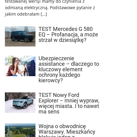
testowanej wersji mamy do czynienia z
odmianą elektryczną. Podstawowe pytanie z
jakim odebrałam […]
TEST Mercedes G 580
EQ – Profanacja, a może
strzał w dziesiątkę?
Ubezpieczenie
assistance – dlaczego to
kluczowy element
ochrony każdego
kierowcy?
TEST Nowy Ford
Explorer – mniej wypraw,
więcej miasta. I to nawet
ma sens
Wojna o obwodnicę
Warszawy. Mieszkańcy