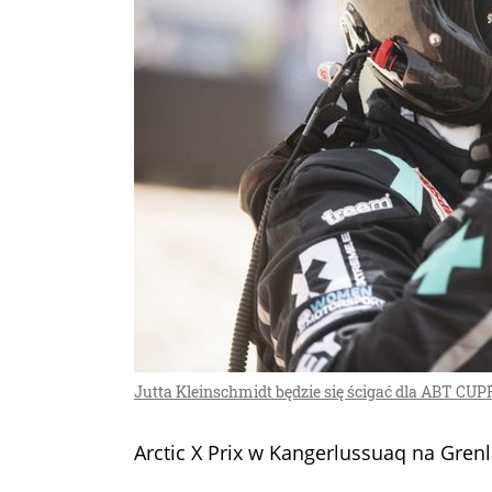
Jutta Kleinschmidt będzie się ścigać dla ABT CUP
Arctic X Prix w Kangerlussuaq na Grenl