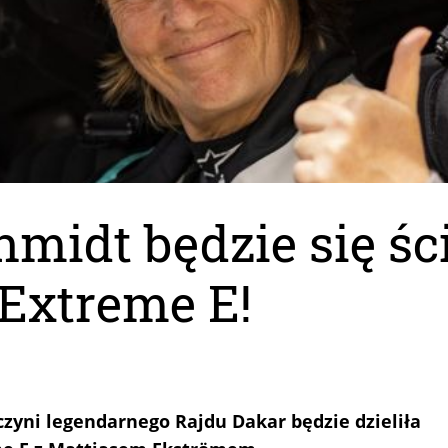
hmidt będzie się śc
Extreme E!
czyni legendarnego Rajdu Dakar będzie dzieliła