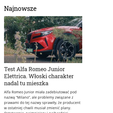
Najnowsze
Test Alfa Romeo Junior
Elettrica. Włoski charakter
nadal tu mieszka
Alfa Romeo Junior miała zadebiutować pod
nazwą “Milano”, ale problemy związane z
prawami do tej nazwy sprawiły, że producent
w ostatniej chwili musiał zmienić plany.