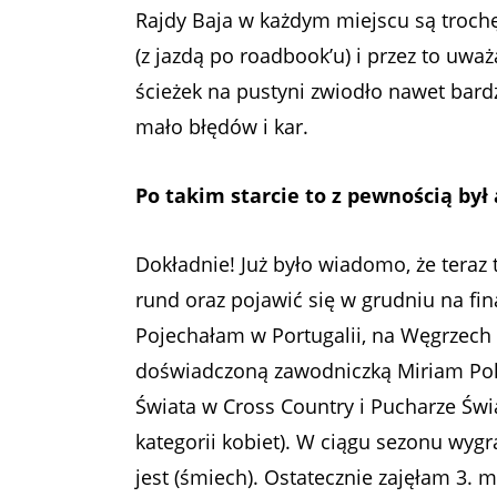
Rajdy Baja w każdym miejscu są trochę
(z jazdą po roadbook’u) i przez to uwa
ścieżek na pustyni zwiodło nawet bar
mało błędów i kar.
Po takim starcie to z pewnością był
Dokładnie! Już było wiadomo, że teraz 
rund oraz pojawić się w grudniu na fi
Pojechałam w Portugalii, na Węgrzech i
doświadczoną zawodniczką Miriam Pol 
Świata w Cross Country i Pucharze Świa
kategorii kobiet). W ciągu sezonu wygr
jest (śmiech). Ostatecznie zajęłam 3. 