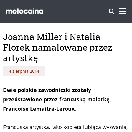
Joanna Miller i Natalia
Florek namalowane przez
artystkę
4 sierpnia 2014
Dwie polskie zawodniczki zostały
przedstawione przez francuską malarkę,
Francoise Lemaitre-Leroux.
Francuska artystka, jako kobieta lubiąca wyzwania,