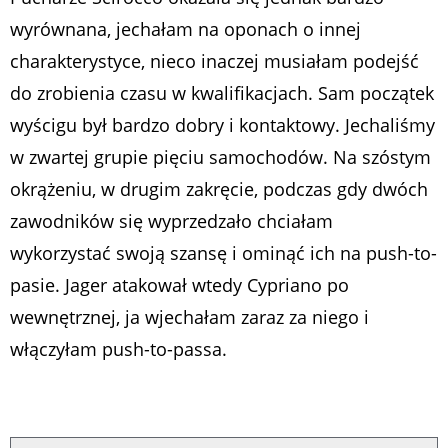
wyrównana, jechałam na oponach o innej
charakterystyce, nieco inaczej musiałam podejść
do zrobienia czasu w kwalifikacjach. Sam początek
wyścigu był bardzo dobry i kontaktowy. Jechaliśmy
w zwartej grupie pięciu samochodów. Na szóstym
okrążeniu, w drugim zakręcie, podczas gdy dwóch
zawodników się wyprzedzało chciałam
wykorzystać swoją szansę i ominąć ich na push-to-
pasie. Jager atakował wtedy Cypriano po
wewnętrznej, ja wjechałam zaraz za niego i
włączyłam push-to-passa.