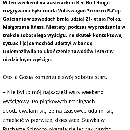
W ten weekend na austriackim Red Bull Ringu
rozgrywana była runda Volkswagen Scirocco R-Cup.
Gościnnie w zawodach brała udział 21-letnia Polka,
Małgorzata Rdest. Niestety, podczas wyprzedzania w
trakcie sobotniego wyścigu, na skutek kontaktowej
sytuacji jej samochód uderzył w bandę.
Uniemożliwiło to ukończenie zawodów i start w
niedzielnym wyścigu.
Oto ja Gosia komentuje swój sobotni start.
– Nie był to mój najszczęśliwszy weekend
wyścigowy. Po piątkowych treningach
spodziewałam się, że na czasówce uda mi się
zmieścić w pierwszej dziesiątce. Stawka w
Pucharze Scirocco okazała się jednak bardzo