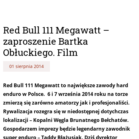
Red Bull 111 Megawatt –
zaproszenie Bartka
Obłuckiego. Film
01 sierpnia 2014
Red Bull 111 Megawatt to największe zawody hard
enduro w Polsce. 6 i 7 września 2014 roku na torze
zmierzą się zarówno amatorzy jak i profesjonaliści.
Rywalizacja rozegra się w niedostępnej dotychczas
lokalizacji – Kopalni Węgla Brunatnego Bełchatów.
Gospodarzem imprezy będzie legendarny zawodnik
super enduro – Taddy Błażusiak. Dziś dyrektor