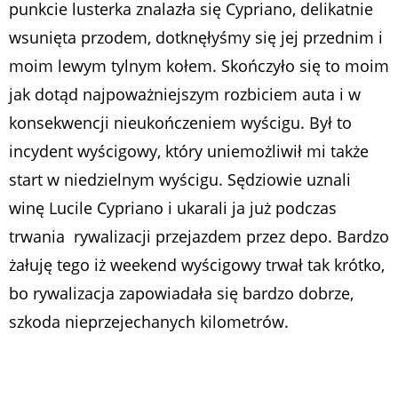
punkcie lusterka znalazła się Cypriano, delikatnie
wsunięta przodem, dotknęłyśmy się jej przednim i
moim lewym tylnym kołem. Skończyło się to moim
jak dotąd najpoważniejszym rozbiciem auta i w
konsekwencji nieukończeniem wyścigu. Był to
incydent wyścigowy, który uniemożliwił mi także
start w niedzielnym wyścigu. Sędziowie uznali
winę Lucile Cypriano i ukarali ja już podczas
trwania rywalizacji przejazdem przez depo. Bardzo
żałuję tego iż weekend wyścigowy trwał tak krótko,
bo rywalizacja zapowiadała się bardzo dobrze,
szkoda nieprzejechanych kilometrów.