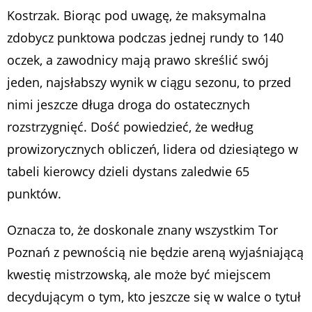
Kostrzak. Biorąc pod uwagę, że maksymalna
zdobycz punktowa podczas jednej rundy to 140
oczek, a zawodnicy mają prawo skreślić swój
jeden, najsłabszy wynik w ciągu sezonu, to przed
nimi jeszcze długa droga do ostatecznych
rozstrzygnięć. Dość powiedzieć, że według
prowizorycznych obliczeń, lidera od dziesiątego w
tabeli kierowcy dzieli dystans zaledwie 65
punktów.
Oznacza to, że doskonale znany wszystkim Tor
Poznań z pewnością nie będzie areną wyjaśniającą
kwestię mistrzowską, ale może być miejscem
decydującym o tym, kto jeszcze się w walce o tytuł