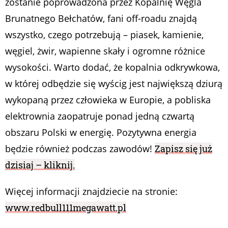
zostanie poprowadzona przez Kopalnię Węgla
Brunatnego Bełchatów, fani off-roadu znajdą
wszystko, czego potrzebują – piasek, kamienie,
węgiel, żwir, wapienne skały i ogromne różnice
wysokości. Warto dodać, że kopalnia odkrywkowa,
w której odbędzie się wyścig jest największą dziurą
wykopaną przez człowieka w Europie, a pobliska
elektrownia zaopatruje ponad jedną czwartą
obszaru Polski w energię. Pozytywna energia
będzie również podczas zawodów!
Zapisz się już
dzisiaj – kliknij.
Więcej informacji znajdziecie na stronie:
www.redbull111megawatt.pl