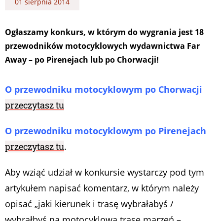
01 sierpnia 2014
Ogłaszamy konkurs, w którym do wygrania jest 18
przewodników motocyklowych wydawnictwa Far
Away – po Pirenejach lub po Chorwacji!
O przewodniku motocyklowym po Chorwacji
przeczytasz tu
O przewodniku motocyklowym po Pirenejach
przeczytasz tu
.
Aby wziąć udział w konkursie wystarczy pod tym
artykułem napisać komentarz, w którym należy
opisać „jaki kierunek i trasę wybrałabyś /
wybrałbyś na motocyklową trasę marzeń –