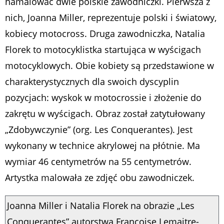
namalować dwie polskie zawodniczki. Pierwsza z
nich, Joanna Miller, reprezentuje polski i światowy,
kobiecy motocross. Druga zawodniczka, Natalia
Florek to motocyklistka startująca w wyścigach
motocyklowych. Obie kobiety są przedstawione w
charakterystycznych dla swoich dyscyplin
pozycjach: wyskok w motocrossie i złożenie do
zakrętu w wyścigach. Obraz został zatytułowany
„Zdobywczynie” (org. Les Conquerantes). Jest
wykonany w technice akrylowej na płótnie. Ma
wymiar 46 centymetrów na 55 centymetrów.
Artystka malowała ze zdjęć obu zawodniczek.
Joanna Miller i Natalia Florek na obrazie „Les
Conquerantes” autorstwa Francoise Lemaitre-