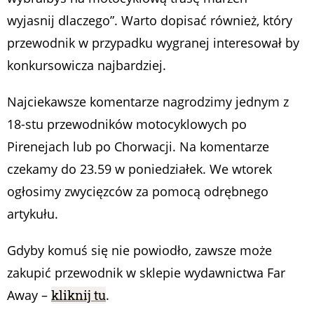
wyjasnij dlaczego”. Warto dopisać również, który
przewodnik w przypadku wygranej interesował by
konkursowicza najbardziej.
Najciekawsze komentarze nagrodzimy jednym z
18-stu przewodników motocyklowych po
Pirenejach lub po Chorwacji. Na komentarze
czekamy do 23.59 w poniedziałek. We wtorek
ogłosimy zwycięzców za pomocą odrębnego
artykułu.
Gdyby komuś się nie powiodło, zawsze może
zakupić przewodnik w sklepie wydawnictwa Far
Away –
kliknij tu
.