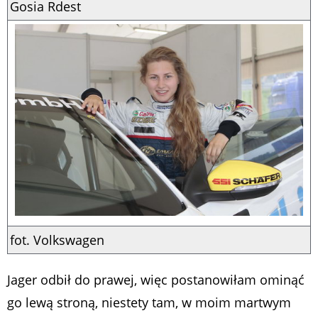
Gosia Rdest
fot. Volkswagen
Jager odbił do prawej, więc postanowiłam ominąć
go lewą stroną, niestety tam, w moim martwym