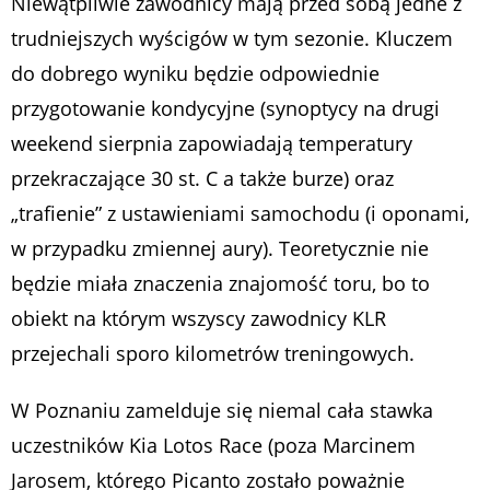
Niewątpliwie zawodnicy mają przed sobą jedne z
trudniejszych wyścigów w tym sezonie. Kluczem
do dobrego wyniku będzie odpowiednie
przygotowanie kondycyjne (synoptycy na drugi
weekend sierpnia zapowiadają temperatury
przekraczające 30 st. C a także burze) oraz
„trafienie” z ustawieniami samochodu (i oponami,
w przypadku zmiennej aury). Teoretycznie nie
będzie miała znaczenia znajomość toru, bo to
obiekt na którym wszyscy zawodnicy KLR
przejechali sporo kilometrów treningowych.
W Poznaniu zamelduje się niemal cała stawka
uczestników Kia Lotos Race (poza Marcinem
Jarosem, którego Picanto zostało poważnie